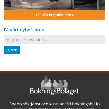
Till alla erbjudanden »
Få vårt nyhetsbrev
Snabb söktjänst och kostnadsfri bokningshjälp