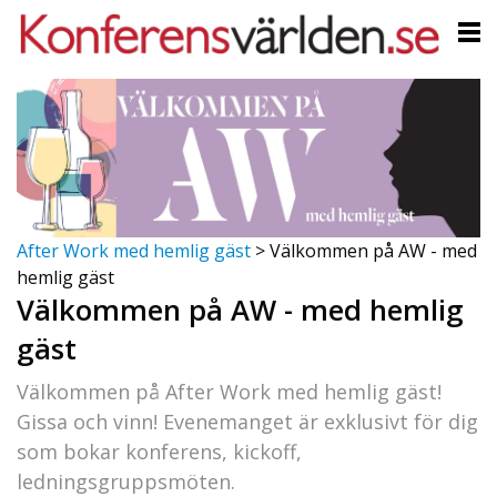
After Work med hemlig gäst
>
Välkommen på AW - med
hemlig gäst
Välkommen på AW - med hemlig
gäst
Välkommen på After Work med hemlig gäst!
Gissa och vinn! Evenemanget är exklusivt för dig
som bokar konferens, kickoff,
ledningsgruppsmöten.