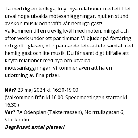
Ta med dig en kollega, knyt nya relationer med ett litet
urval noga utvalda mötesanläggningar, njut en stund
av skön musik och träffa vår hemliga gäst!
Välkommen till en trevlig kväll med möten, mingel och
after work under ett par timmar. Vi bjuder på förtäring
och gott i glasen, ett spännande
tête
-
a
-
tête
samtal med
hemlig gäst och lite musik. Du får samtidigt tillfälle att
knyta relationer med nya och utvalda
mötesanläggningar. Vi kommer även att ha en
utlottning av fina priser.
När?
23 maj 2024 kl. 16:30-19:00
(Välkommen från kl 16:00. Speedmeetingen startar kl
16:30.)
Var?
7A Odenplan (Takterrassen), Norrtullsgatan 6,
Stockholm
Begränsat antal platser!