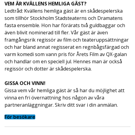
VEM ÄR KVÄLLENS HEMLIGA GÄST?
Ledtråd: Kvällens hemliga gäst är en skådespelerska
som tillhör Stockholm Stadsteaterns och Dramatens
fasta ensemble. Hon har förärats två guldbaggar och
även blivit nominerad till fler. Vår gäst är även
framgångsrik regissör av film och teateruppsättningar
och har bland annat regisserat en regnbågsfärgad och
varm komedi som vann pris för Årets Film av QX-galan
och handlar om en speciell jul. Hennes man är också
regissör och dotter är skådespelerska.
GISSA OCH VINN!
Gissa vem vår hemliga gäst är så har du möjlighet att
vinna en fri övernattning hos någon av våra
partneranläggningar. Skriv ditt svar i din anmälan.
För besökare