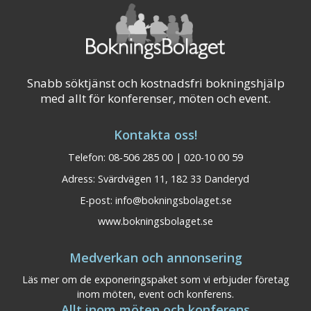
Snabb söktjänst och kostnadsfri bokningshjälp
med allt för konferenser, möten och event.
Kontakta oss!
Telefon: 08-506 285 00 | 020-10 00 59
Adress: Svärdvägen 11, 182 33 Danderyd
E-post:
info@bokningsbolaget.se
www.bokningsbolaget.se
Medverkan och annonsering
Läs mer om de exponeringspaket som vi erbjuder företag
inom möten, event och konferens.
Allt inom möten och konferens