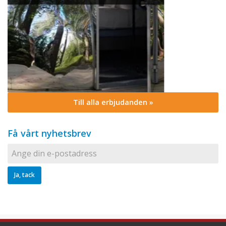
Till alla erbjudanden »
Få vårt nyhetsbrev