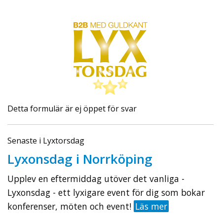
Detta formulär är ej öppet för svar
Senaste i Lyxtorsdag
Lyxonsdag i Norrköping
Upplev en eftermiddag utöver det vanliga -
Lyxonsdag - ett lyxigare event för dig som bokar
konferenser, möten och event!
Läs mer