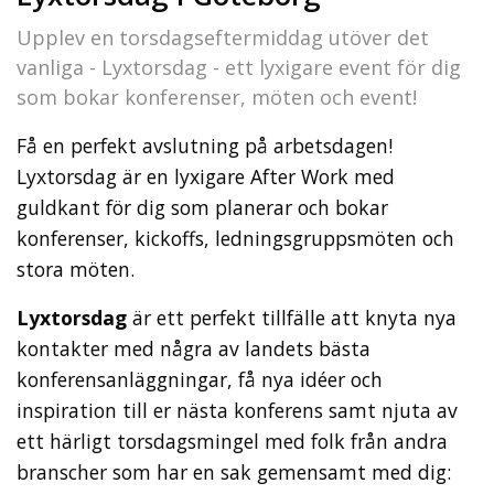
Upplev en torsdagseftermiddag utöver det
vanliga - Lyxtorsdag - ett lyxigare event för dig
som bokar konferenser, möten och event!
Få en perfekt avslutning på arbetsdagen!
Lyxtorsdag är en lyxigare After Work med
guldkant för dig som planerar och bokar
konferenser, kickoffs, ledningsgruppsmöten och
stora möten.
Lyxtorsdag
är ett perfekt tillfälle att knyta nya
kontakter med några av landets bästa
konferensanläggningar, få nya idéer och
inspiration till er nästa konferens samt njuta av
ett härligt torsdagsmingel med folk från andra
branscher som har en sak gemensamt med dig: