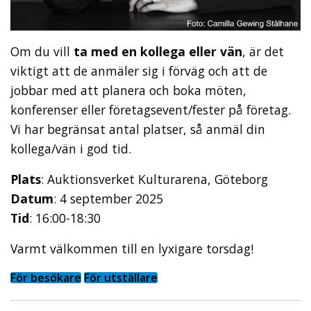
Om du vill
ta med en kollega eller vän
, är det
viktigt att de anmäler sig i förväg och att de
jobbar med att planera och boka möten,
konferenser eller företagsevent/fester på företag.
Vi har begränsat antal platser, så anmäl din
kollega/vän i god tid.
Plats
: Auktionsverket Kulturarena, Göteborg
Datum
: 4 september 2025
Tid
: 16:00-18:30
Varmt välkommen till en lyxigare torsdag!
För besökare
För utställare