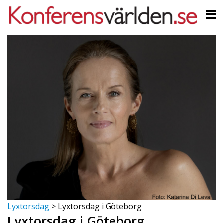
Lyxtorsdag
>
Lyxtorsdag i Göteborg
Lyxtorsdag i Göteborg