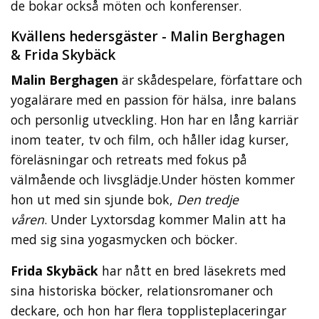
de bokar också möten och konferenser.
Kvällens hedersgäster - Malin Berghagen
& Frida Skybäck
Malin Berghagen
är skådespelare, författare och
yogalärare med en passion för hälsa, inre balans
och personlig utveckling. Hon har en lång karriär
inom teater, tv och film, och håller idag kurser,
föreläsningar och retreats med fokus på
välmående och livsglädje.Under hösten kommer
hon ut med sin sjunde bok,
Den tredje
våren
. Under Lyxtorsdag kommer Malin att ha
med sig sina yogasmycken och böcker.
Frida Skybäck
har nått en bred läsekrets med
sina historiska böcker, relationsromaner och
deckare, och hon har flera topplisteplaceringar