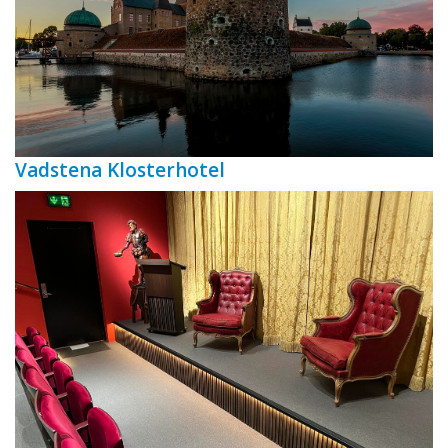
Vadstena Klosterhotel