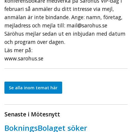
konferensbokare medverka på Säröhus VIP-dag i
februari så anmäler du ditt intresse via mejl,
anmälan är inte bindande. Ange: namn, företag,
mejl­adress och mejla till: mail@sarohus.se
Säröhus mejlar sedan ut en inbjudan med datum
och program över dagen.
Läs mer på:
www.sarohus.se
Se alla inom temat här
Senaste i Mötesnytt
BokningsBolaget söker