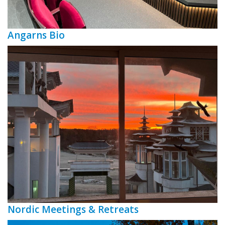
Angarns Bio
Nordic Meetings & Retreats