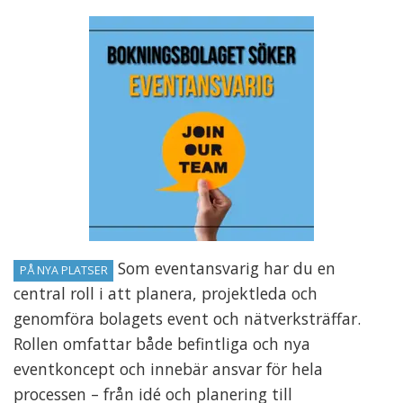
Som eventansvarig har du en
PÅ NYA PLATSER
central roll i att planera, projektleda och
genomföra bolagets event och nätverksträffar.
Rollen omfattar både befintliga och nya
eventkoncept och innebär ansvar för hela
processen – från idé och planering till