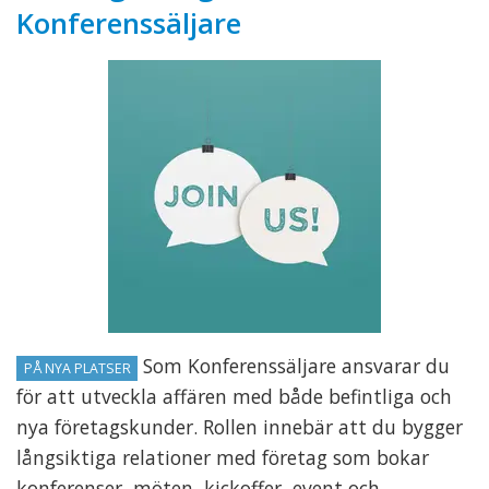
Konferenssäljare
Som Konferenssäljare ansvarar du
PÅ NYA PLATSER
för att utveckla affären med både befintliga och
nya företagskunder. Rollen innebär att du bygger
långsiktiga relationer med företag som bokar
konferenser, möten, kickoffer, event och