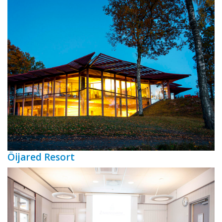
Öijared Resort