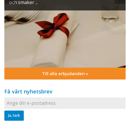
och smaker ...
Till alla erbjudanden »
Få vårt nyhetsbrev