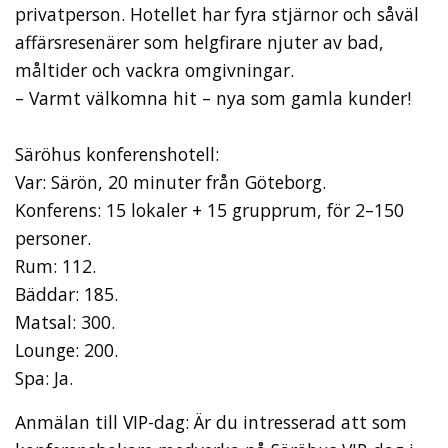
privatperson. Hotellet har fyra stjär­nor och såväl
affärsresenärer som helgfirare njuter av bad,
måltider och vackra omgiv­ningar.
– Varmt välkomna hit – nya som gamla kunder!
Säröhus konferenshotell:
Var: Särön, 20 minuter från Göteborg.
Konferens: 15 lokaler + 15 grupprum, för 2–150
personer.
Rum: 112.
Bäddar: 185.
Matsal: 300.
Lounge: 200.
Spa: Ja.
Anmälan till VIP-dag: Är du intresserad att som