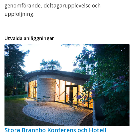
genomförande, deltagarupplevelse och
uppföljning.
Utvalda anläggningar
Stora Brännbo Konferens och Hotell