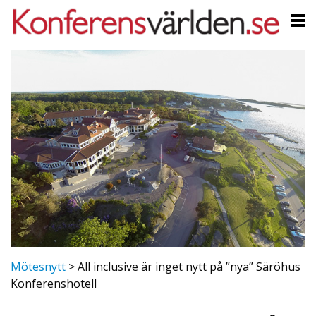
Mötesnytt
>
All inclusive är inget nytt på ”nya” Säröhus
Konferenshotell