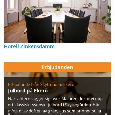
Hotell Zinkensdamm
Erbjudanden
Erbjudande från Skytteholm Ekerö
Julbord på Ekerö
När vintern lägger sig över Mälaren dukar vi upp
ett klassiskt svenskt julbord i Skyttegården. Här
möts ni av doften av gran, ljus som brinner stilla
«
»