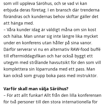
som vill uppleva Säröhus, och se vad vi kan
erbjuda deras företag. I en bransch där trenderna
förändras och kundernas behov skiftar gäller det
att hänga med.
– Våra kunder idag är väldigt måna om sin kost
och hälsa. Man unnar sig inte längre lika mycket
under en konferens utan håller på sina vanor.
Därför serverar vi nu en al­ternativ RAW-food buffé
till eftermiddags­fikan och har också byggt ett
utegym med strålande havsutsikt för den som vill
kom­plettera sin löparrunda med ett pass. Man
kan också som grupp boka pass med instruktör.
Varför skall man välja Säröhus?
– För att allt funkar! Allt från den lilla konferensen
för två personer till den stora internationella för