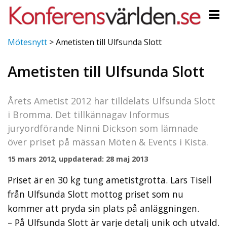
Mötesnytt
>
Ametisten till Ulfsunda Slott
Ametisten till Ulfsunda Slott
Årets Ametist 2012 har tilldelats Ulfsunda Slott
i Bromma. Det tillkännagav Informus
juryordförande Ninni Dickson som lämnade
över priset på mässan Möten & Events i Kista.
15 mars 2012, uppdaterad: 28 maj 2013
Priset är en 30 kg tung ametistgrotta. Lars Tisell
från Ulfsunda Slott mottog priset som nu
kommer att pryda sin plats på anläggningen.
– På Ulfsunda Slott är varje detalj unik och utvald.