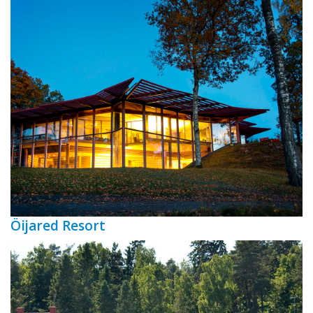
Öijared Resort