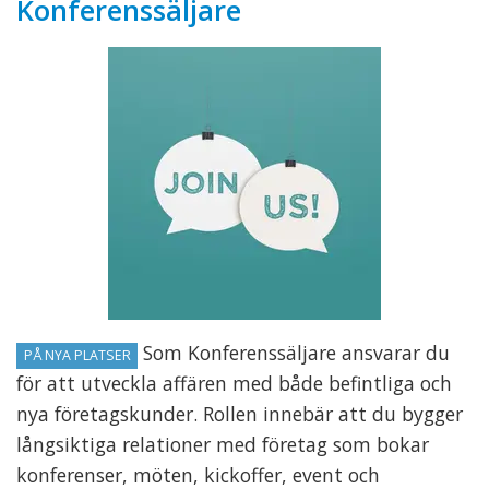
Konferenssäljare
Som Konferenssäljare ansvarar du
PÅ NYA PLATSER
för att utveckla affären med både befintliga och
nya företagskunder. Rollen innebär att du bygger
långsiktiga relationer med företag som bokar
konferenser, möten, kickoffer, event och