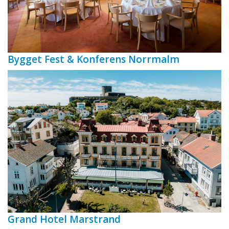
Bygget Fest & Konferens Norrmalm
Grand Hotel Marstrand