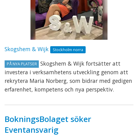
Skogshem & Wijk
Stockholm norra
Skogshem & Wijk fortsätter att
PÅ NYA PLATSER
investera i verksamhetens utveckling genom att
rekrytera Maria Norberg, som bidrar med gedigen
erfarenhet, kompetens och nya perspektiv.
BokningsBolaget söker
Eventansvarig