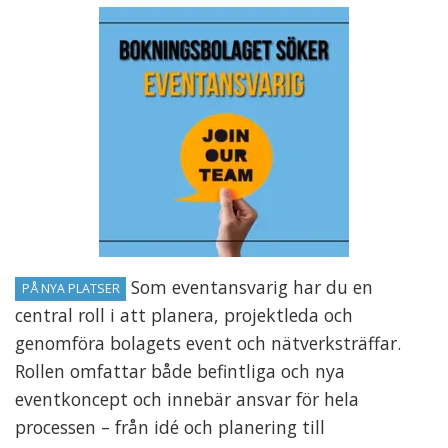
Som eventansvarig har du en
PÅ NYA PLATSER
central roll i att planera, projektleda och
genomföra bolagets event och nätverksträffar.
Rollen omfattar både befintliga och nya
eventkoncept och innebär ansvar för hela
processen – från idé och planering till