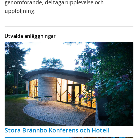
genomförande, deltagarupplevelse och
uppföljning.
Utvalda anläggningar
Stora Brännbo Konferens och Hotell