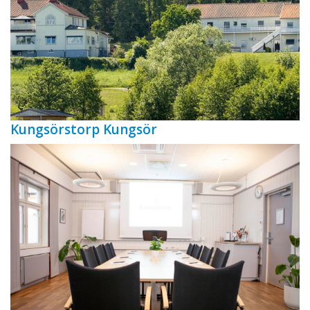
Kungsörstorp Kungsör