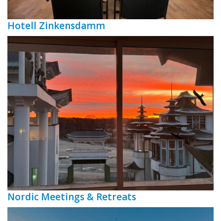
Hotell Zinkensdamm
Nordic Meetings & Retreats