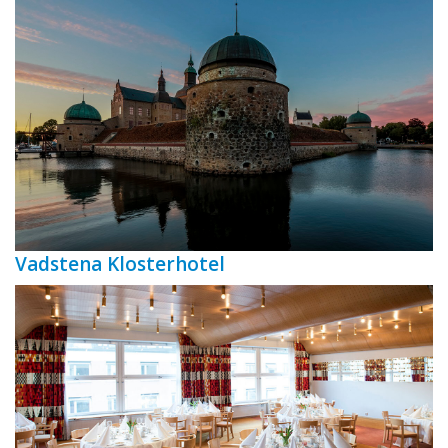
Vadstena Klosterhotel