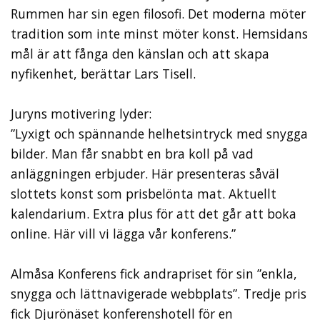
Rummen har sin egen filosofi. Det moderna möter
tradition som inte minst möter konst. Hemsidans
mål är att fånga den känslan och att skapa
nyfikenhet, berättar Lars Tisell.
Juryns motivering lyder:
”Lyxigt och spännande helhetsintryck med snygga
bilder. Man får snabbt en bra koll på vad
anläggningen erbjuder. Här presenteras såväl
slottets konst som prisbelönta mat. Aktuellt
kalendarium. Extra plus för att det går att boka
online. Här vill vi lägga vår konferens.”
Almåsa Konferens fick andrapriset för sin ”enkla,
snygga och lättnavigerade webbplats”. Tredje pris
fick Djurönäset konferenshotell för en