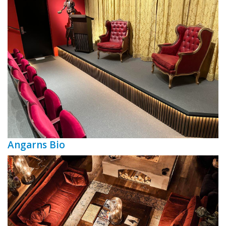
Angarns Bio