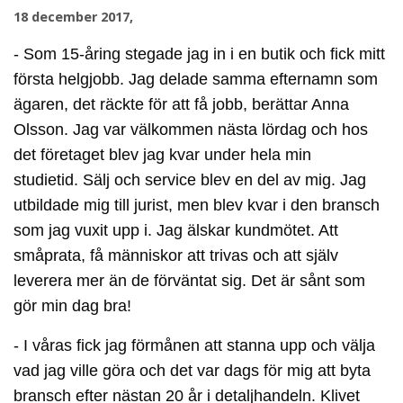
18 december 2017,
- Som 15-åring stegade jag in i en butik och fick mitt
första helgjobb. Jag delade samma efternamn som
ägaren, det räckte för att få jobb, berättar Anna
Olsson. Jag var välkommen nästa lördag och hos
det företaget blev jag kvar under hela min
studietid. Sälj och service blev en del av mig. Jag
utbildade mig till jurist, men blev kvar i den bransch
som jag vuxit upp i. Jag älskar kundmötet. Att
småprata, få människor att trivas och att själv
leverera mer än de förväntat sig. Det är sånt som
gör min dag bra!
- I våras fick jag förmånen att stanna upp och välja
vad jag ville göra och det var dags för mig att byta
bransch efter nästan 20 år i detaljhandeln. Klivet