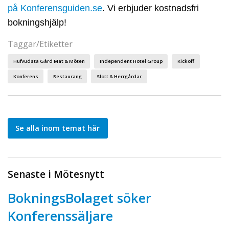
på Konferensguiden.se
. Vi erbjuder kostnadsfri
bokningshjälp!
Taggar/Etiketter
Hufvudsta Gård Mat & Möten
Independent Hotel Group
Kickoff
Konferens
Restaurang
Slott & Herrgårdar
Se alla inom temat här
Senaste i Mötesnytt
BokningsBolaget söker
Konferenssäljare