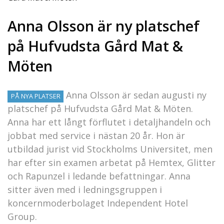
Anna Olsson är ny platschef
på Hufvudsta Gård Mat &
Möten
Anna Olsson är sedan augusti ny
PÅ NYA PLATSER
platschef på Hufvudsta Gård Mat & Möten.
Anna har ett långt förflutet i detaljhandeln och
jobbat med service i nästan 20 år. Hon är
utbildad jurist vid Stockholms Universitet, men
har efter sin examen arbetat på Hemtex, Glitter
och Rapunzel i ledande befattningar. Anna
sitter även med i ledningsgruppen i
koncernmoderbolaget Independent Hotel
Group.