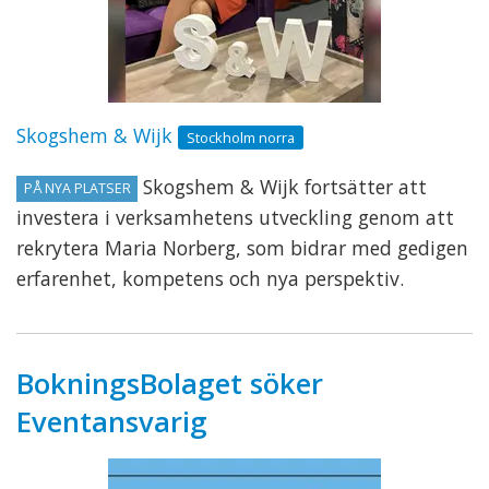
Skogshem & Wijk
Stockholm norra
Skogshem & Wijk fortsätter att
PÅ NYA PLATSER
investera i verksamhetens utveckling genom att
rekrytera Maria Norberg, som bidrar med gedigen
erfarenhet, kompetens och nya perspektiv.
BokningsBolaget söker
Eventansvarig