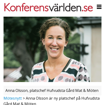
Anna Olsson, platschef Hufvudsta Gård Mat & Möten
Mötesnytt
>
Anna Olsson är ny platschef på Hufvudsta
Gård Mat & Möten