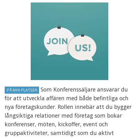
Som Konferenssäljare ansvarar du
PÅ NYA PLATSER
för att utveckla affären med både befintliga och
nya företagskunder. Rollen innebär att du bygger
långsiktiga relationer med företag som bokar
konferenser, möten, kickoffer, event och
gruppaktiviteter, samtidigt som du aktivt