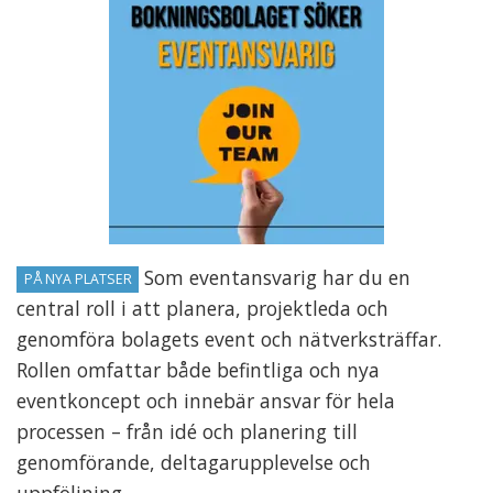
Som eventansvarig har du en
PÅ NYA PLATSER
central roll i att planera, projektleda och
genomföra bolagets event och nätverksträffar.
Rollen omfattar både befintliga och nya
eventkoncept och innebär ansvar för hela
processen – från idé och planering till
genomförande, deltagarupplevelse och
uppföljning.