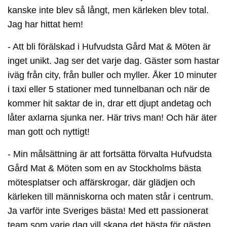
kanske inte blev så långt, men kärleken blev total.
Jag har hittat hem!
- Att bli förälskad i Hufvudsta Gård Mat & Möten är
inget unikt. Jag ser det varje dag. Gäster som hastar
iväg från city, från buller och myller. Åker 10 minuter
i taxi eller 5 stationer med tunnelbanan och när de
kommer hit saktar de in, drar ett djupt andetag och
låter axlarna sjunka ner. Här trivs man! Och här äter
man gott och nyttigt!
- Min målsättning är att fortsätta förvalta Hufvudsta
Gård Mat & Möten som en av Stockholms bästa
mötesplatser och affärskrogar, där glädjen och
kärleken till människorna och maten står i centrum.
Ja varför inte Sveriges bästa! Med ett passionerat
team som varje dag vill skapa det bästa för gästen