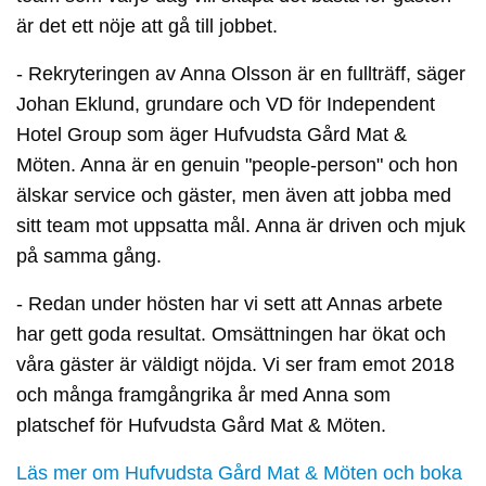
är det ett nöje att gå till jobbet.
- Rekryteringen av Anna Olsson är en fullträff, säger
Johan Eklund, grundare och VD för Independent
Hotel Group som äger Hufvudsta Gård Mat &
Möten. Anna är en genuin "people-person" och hon
älskar service och gäster, men även att jobba med
sitt team mot uppsatta mål. Anna är driven och mjuk
på samma gång.
- Redan under hösten har vi sett att Annas arbete
har gett goda resultat. Omsättningen har ökat och
våra gäster är väldigt nöjda. Vi ser fram emot 2018
och många framgångrika år med Anna som
platschef för Hufvudsta Gård Mat & Möten.
Läs mer om Hufvudsta Gård Mat & Möten och boka