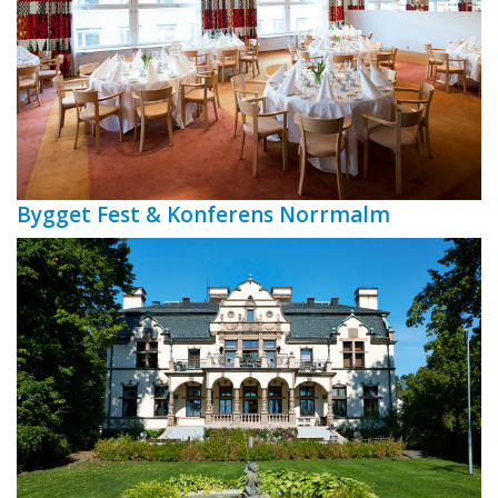
Bygget Fest & Konferens Norrmalm