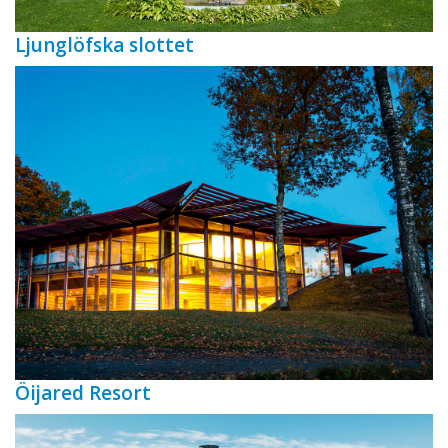
Ljunglöfska slottet
Öijared Resort