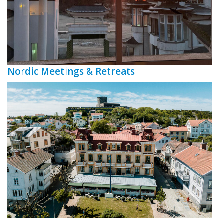
Nordic Meetings & Retreats