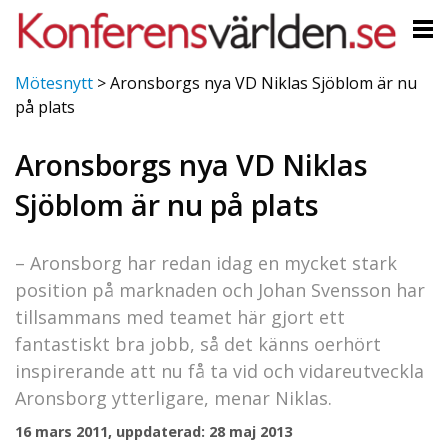
Mötesnytt
>
Aronsborgs nya VD Niklas Sjöblom är nu
på plats
Aronsborgs nya VD Niklas
Sjöblom är nu på plats
– Aronsborg har redan idag en mycket stark
position på marknaden och Johan Svensson har
tillsammans med teamet här gjort ett
fantastiskt bra jobb, så det känns oerhört
inspirerande att nu få ta vid och vidareutveckla
Aronsborg ytterligare, menar Niklas.
16 mars 2011, uppdaterad: 28 maj 2013