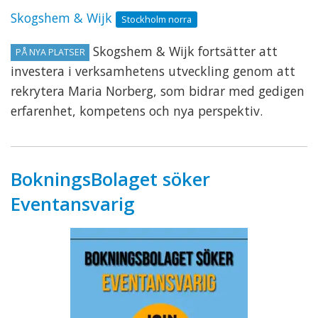
Skogshem & Wijk
Stockholm norra
Skogshem & Wijk fortsätter att
PÅ NYA PLATSER
investera i verksamhetens utveckling genom att
rekrytera Maria Norberg, som bidrar med gedigen
erfarenhet, kompetens och nya perspektiv.
BokningsBolaget söker
Eventansvarig