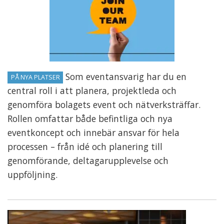
Som eventansvarig har du en
PÅ NYA PLATSER
central roll i att planera, projektleda och
genomföra bolagets event och nätverksträffar.
Rollen omfattar både befintliga och nya
eventkoncept och innebär ansvar för hela
processen – från idé och planering till
genomförande, deltagarupplevelse och
uppföljning.