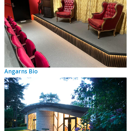
Angarns Bio