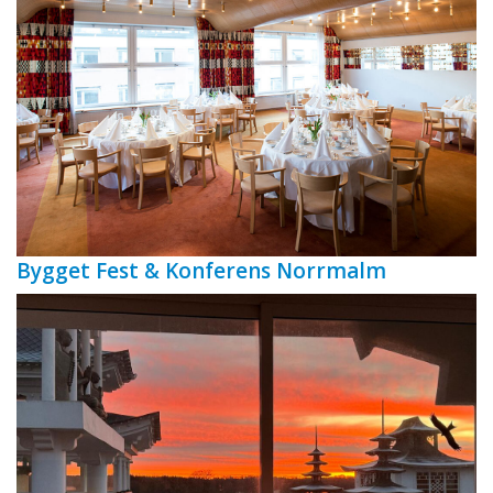
Bygget Fest & Konferens Norrmalm