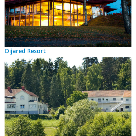
Öijared Resort