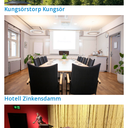
Kungsörstorp Kungsör
Hotell Zinkensdamm