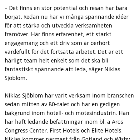
– Det finns en stor potential och resan har bara
börjat. Redan nu har vi många spännande idéer
för att stärka och utveckla verksamheten
framöver. Här finns erfarenhet, ett starkt
engagemang och ett driv som är oerhört
värdefullt för det fortsatta arbetet. Det är ett
härligt team helt enkelt som det ska bli
fantastiskt spännande att leda, säger Niklas
Sjöblom.
Niklas Sjöblom har varit verksam inom branschen
sedan mitten av 80-talet och har en gedigen
bakgrund inom hotell- och mötesindustrin. Han
har haft ledande befattningar inom bl. a Aros
Congress Center, First Hotels och Elite Hotels.
Niklas kommer närmast från Gotland och Wisby