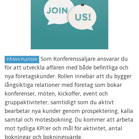
Som Konferenssäljare ansvarar du
PÅ NYA PLATSER
för att utveckla affären med både befintliga och
nya företagskunder. Rollen innebär att du bygger
långsiktiga relationer med företag som bokar
konferenser, möten, kickoffer, event och
gruppaktiviteter, samtidigt som du aktivt
bearbetar nya kunder genom prospektering, kalla
samtal och mötesbokning. Du kommer att arbeta
mot tydliga KPI:er och mål för aktivitet, antal
bokningar och bokningsvärde.