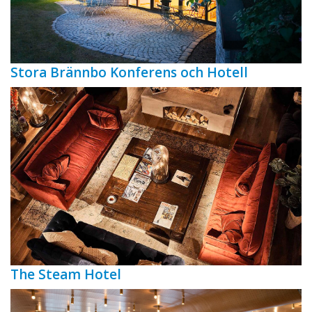
Stora Brännbo Konferens och Hotell
The Steam Hotel