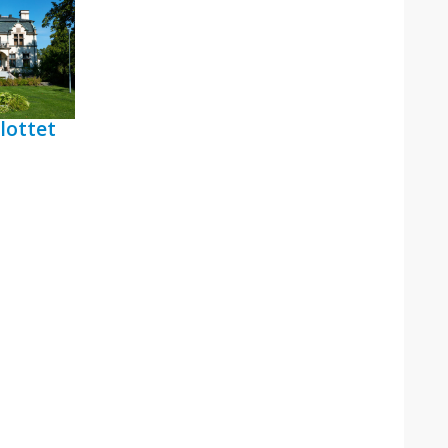
lottet