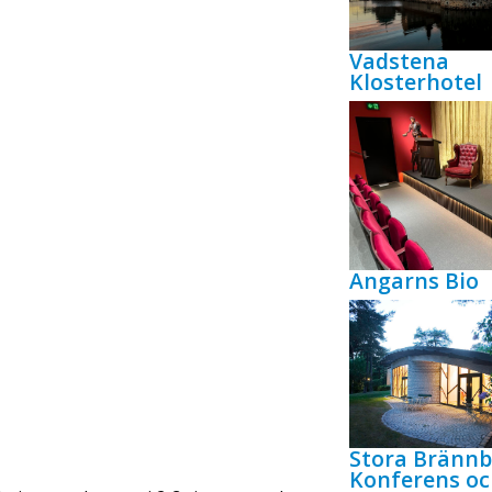
Vadstena
Klosterhotel
Angarns Bio
Stora Bränn
Konferens oc