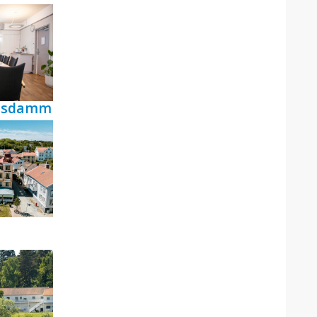
ensdamm