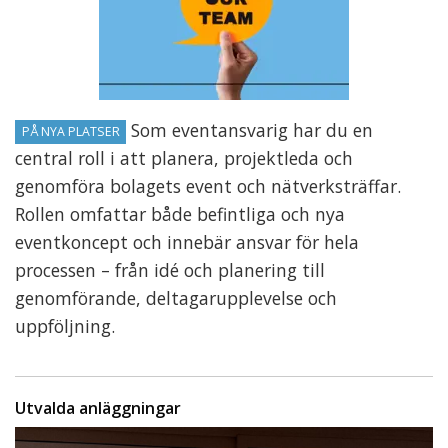
Som eventansvarig har du en
PÅ NYA PLATSER
central roll i att planera, projektleda och
genomföra bolagets event och nätverksträffar.
Rollen omfattar både befintliga och nya
eventkoncept och innebär ansvar för hela
processen – från idé och planering till
genomförande, deltagarupplevelse och
uppföljning.
Utvalda anläggningar