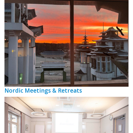
Nordic Meetings & Retreats