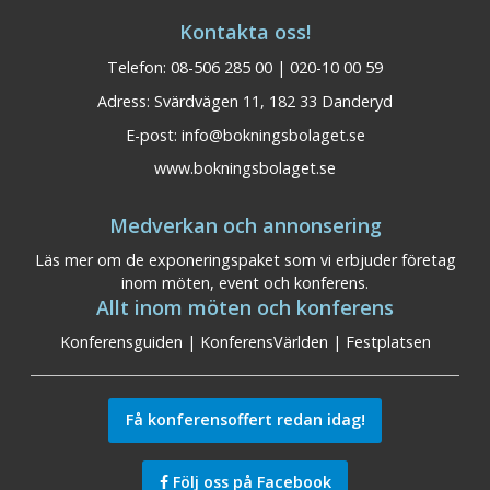
Kontakta oss!
Telefon: 08-506 285 00 | 020-10 00 59
Adress: Svärdvägen 11, 182 33 Danderyd
E-post:
info@bokningsbolaget.se
www.bokningsbolaget.se
Medverkan och annonsering
Läs mer om de exponeringspaket som vi erbjuder företag
inom möten, event och konferens.
Allt inom möten och konferens
Konferensguiden
|
KonferensVärlden
|
Festplatsen
Få konferensoffert redan idag!
Följ oss på Facebook