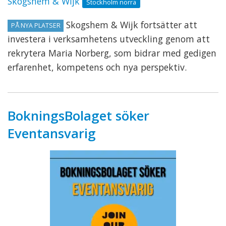
Skogshem & Wijk
Stockholm norra
Skogshem & Wijk fortsätter att
PÅ NYA PLATSER
investera i verksamhetens utveckling genom att
rekrytera Maria Norberg, som bidrar med gedigen
erfarenhet, kompetens och nya perspektiv.
BokningsBolaget söker
Eventansvarig