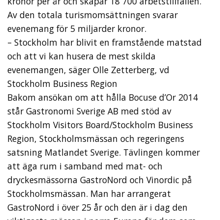
kronor per år och skapar 18 700 arbetstillfällen.
Av den totala turismomsättningen svarar
evenemang för 5 miljarder kronor.
– Stockholm har blivit en framstående matstad
och att vi kan husera de mest skilda
evenemangen, säger Olle Zetterberg, vd
Stockholm Business Region
Bakom ansökan om att hålla Bocuse d’Or 2014
står Gastronomi Sverige AB med stöd av
Stockholm Visitors Board/Stockholm Business
Region, Stockholmsmässan och regeringens
satsning Matlandet Sverige. Tävlingen kommer
att äga rum i samband med mat- och
dryckesmässorna GastroNord och Vinordic på
Stockholmsmässan. Man har arrangerat
GastroNord i över 25 år och den är i dag den