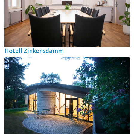
Hotell Zinkensdamm