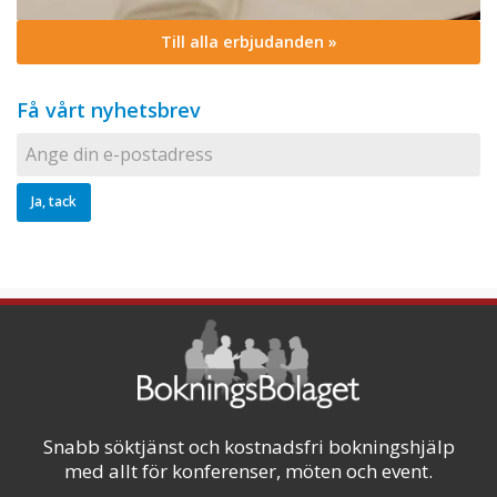
Till alla erbjudanden »
Få vårt nyhetsbrev
Snabb söktjänst och kostnadsfri bokningshjälp
med allt för konferenser, möten och event.