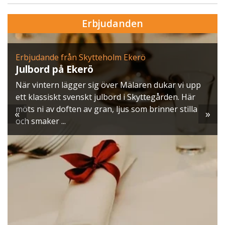
Erbjudanden
Erbjudande från Skytteholm Ekerö
Julbord på Ekerö
När vintern lägger sig över Mälaren dukar vi upp
ett klassiskt svenskt julbord i Skyttegården. Här
möts ni av doften av gran, ljus som brinner stilla
«
»
och smaker ...