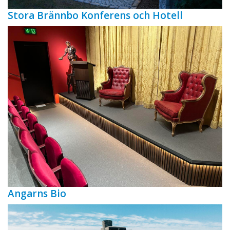
Stora Brännbo Konferens och Hotell
Angarns Bio