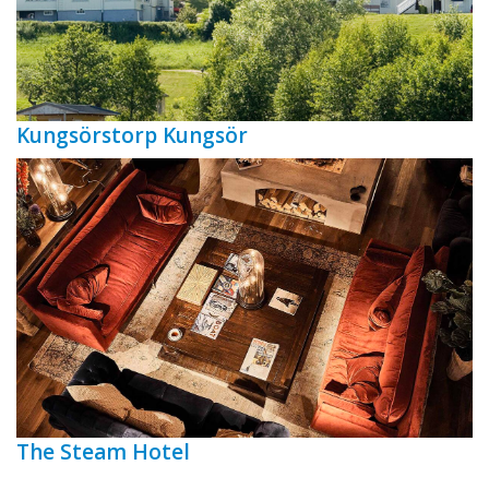
Kungsörstorp Kungsör
The Steam Hotel