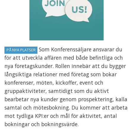
Som Konferenssäljare ansvarar du
PÅ NYA PLATSER
för att utveckla affären med både befintliga och
nya företagskunder. Rollen innebär att du bygger
långsiktiga relationer med företag som bokar
konferenser, möten, kickoffer, event och
gruppaktiviteter, samtidigt som du aktivt
bearbetar nya kunder genom prospektering, kalla
samtal och mötesbokning. Du kommer att arbeta
mot tydliga KPI:er och mål för aktivitet, antal
bokningar och bokningsvärde.