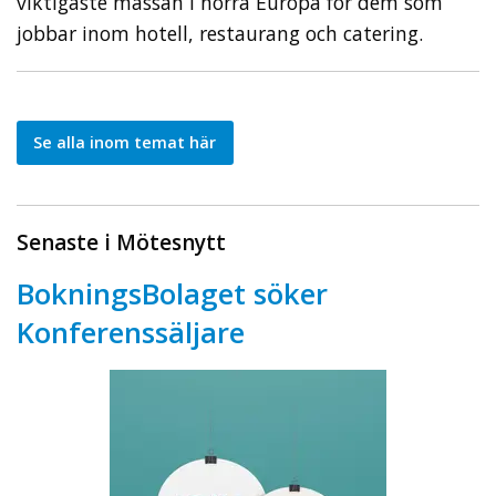
viktigaste mässan i norra Europa för dem som
jobbar inom hotell, restaurang och catering.
Se alla inom temat här
Senaste i Mötesnytt
BokningsBolaget söker
Konferenssäljare