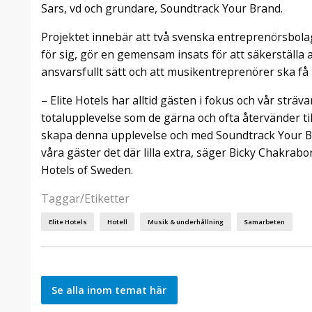
Sars, vd och grundare, Soundtrack Your Brand.
Projektet innebär att två svenska entreprenörsbolag
för sig, gör en gemensam insats för att säkerställa 
ansvarsfullt sätt och att musikentreprenörer ska få 
– Elite Hotels har alltid gästen i fokus och vår sträv
totalupplevelse som de gärna och ofta återvänder til
skapa denna upplevelse och med Soundtrack Your B
våra gäster det där lilla extra, säger Bicky Chakrabo
Hotels of Sweden.
Taggar/Etiketter
Elite Hotels
Hotell
Musik & underhållning
Samarbeten
Se alla inom temat här