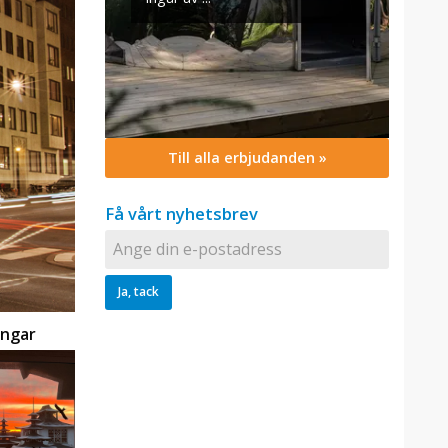
Till alla erbjudanden »
Få vårt nyhetsbrev
ingar