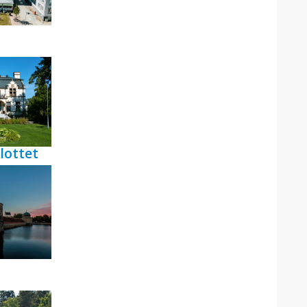
lottet