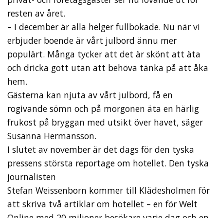
resten av året.
– I december är alla helger fullbokade. Nu när vi
erbjuder boende är vårt julbord ännu mer
populärt. Många tycker att det är skönt att äta
och dricka gott utan att behöva tänka på att åka
hem.
Gästerna kan njuta av vårt julbord, få en
rogivande sömn och på morgonen äta en härlig
frukost på bryggan med utsikt över havet, säger
Susanna Hermansson.
I slutet av november är det dags för den tyska
pressens största reportage om hotellet. Den tyska
journalisten
Stefan Weissenborn kommer till Klädesholmen för
att skriva två artiklar om hotellet – en för Welt
Online med 20 miljoner besökare varje dag och en