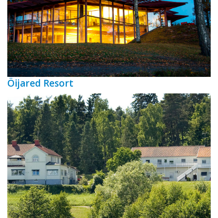
Öijared Resort