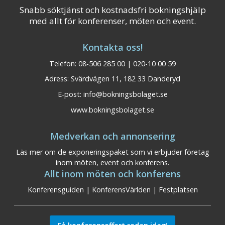
Snabb söktjänst och kostnadsfri bokningshjälp
med allt för konferenser, möten och event.
Kontakta oss!
Telefon: 08-506 285 00 | 020-10 00 59
Adress: Svärdvägen 11, 182 33 Danderyd
E-post:
info@bokningsbolaget.se
www.bokningsbolaget.se
Medverkan och annonsering
Läs mer om de exponeringspaket som vi erbjuder företag
inom möten, event och konferens.
Allt inom möten och konferens
Konferensguiden
|
KonferensVärlden
|
Festplatsen