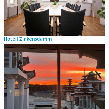
Hotell Zinkensdamm