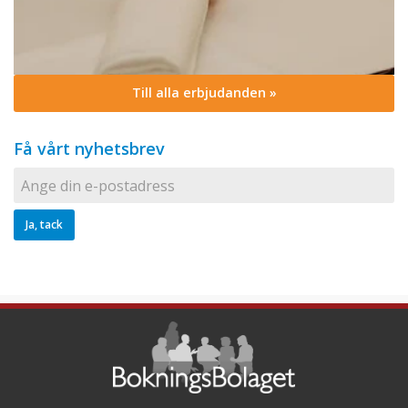
Till alla erbjudanden »
Få vårt nyhetsbrev