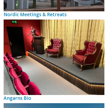
Nordic Meetings & Retreats
Angarns Bio