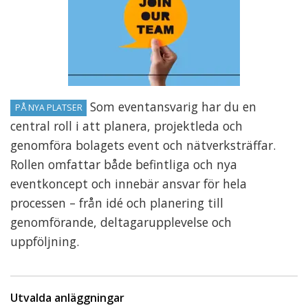
Som eventansvarig har du en
PÅ NYA PLATSER
central roll i att planera, projektleda och
genomföra bolagets event och nätverksträffar.
Rollen omfattar både befintliga och nya
eventkoncept och innebär ansvar för hela
processen – från idé och planering till
genomförande, deltagarupplevelse och
uppföljning.
Utvalda anläggningar