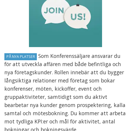
Som Konferenssäljare ansvarar du
PÅ NYA PLATSER
för att utveckla affären med både befintliga och
nya företagskunder. Rollen innebär att du bygger
långsiktiga relationer med företag som bokar
konferenser, möten, kickoffer, event och
gruppaktiviteter, samtidigt som du aktivt
bearbetar nya kunder genom prospektering, kalla
samtal och mötesbokning. Du kommer att arbeta
mot tydliga KPI:er och mål för aktivitet, antal
bokningar och bokningsvärde.