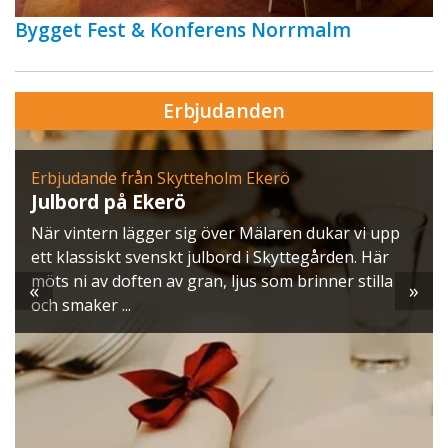
Bygget Fest & Konferens Norrmalm
Erbjudanden
Erbjudande från Skytteholm Ekerö
Julbord på Ekerö
När vintern lägger sig över Mälaren dukar vi upp
ett klassiskt svenskt julbord i Skyttegården. Här
möts ni av doften av gran, ljus som brinner stilla
«
»
och smaker ...