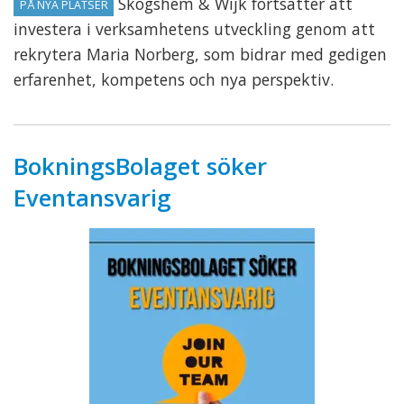
Skogshem & Wijk fortsätter att
PÅ NYA PLATSER
investera i verksamhetens utveckling genom att
rekrytera Maria Norberg, som bidrar med gedigen
erfarenhet, kompetens och nya perspektiv.
BokningsBolaget söker
Eventansvarig