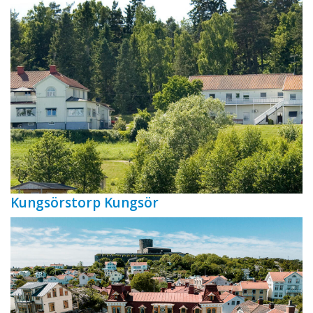
Kungsörstorp Kungsör