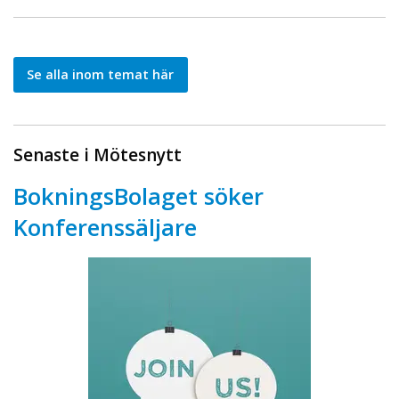
Se alla inom temat här
Senaste i Mötesnytt
BokningsBolaget söker
Konferenssäljare