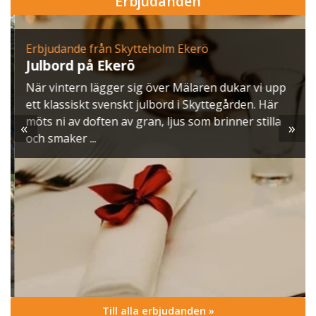
Erbjudanden
Erbjudande från Skytteholm Ekerö
Julbord på Ekerö
När vintern lägger sig över Mälaren dukar vi upp
ett klassiskt svenskt julbord i Skyttegården. Här
möts ni av doften av gran, ljus som brinner stilla
«
»
och smaker ...
Till alla erbjudanden »