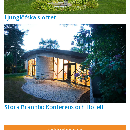
Ljunglöfska slottet
Stora Brännbo Konferens och Hotell