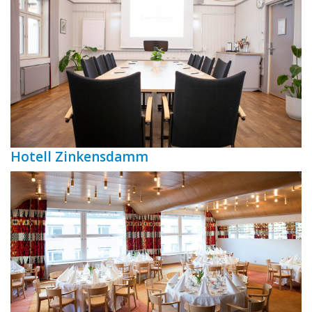
Hotell Zinkensdamm