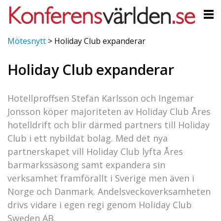
Mötesnytt
>
Holiday Club expanderar
Holiday Club expanderar
Hotellproffsen Stefan Karlsson och Ingemar
Jonsson köper majoriteten av Holiday Club Åres
hotelldrift och blir därmed partners till Holiday
Club i ett nybildat bolag. Med det nya
partnerskapet vill Holiday Club lyfta Åres
barmarkssäsong samt expandera sin
verksamhet framförallt i Sverige men även i
Norge och Danmark. Andelsveckoverksamheten
drivs vidare i egen regi genom Holiday Club
Sweden AB.