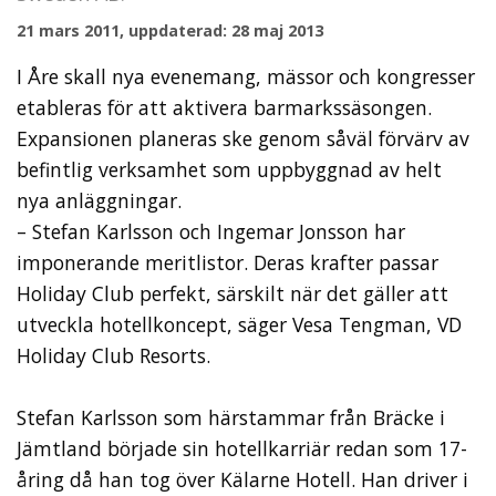
21 mars 2011, uppdaterad: 28 maj 2013
I Åre skall nya evenemang, mässor och kongresser
etableras för att aktivera barmarkssäsongen.
Expansionen planeras ske genom såväl förvärv av
befintlig verksamhet som uppbyggnad av helt
nya anläggningar.
– Stefan Karlsson och Ingemar Jonsson har
imponerande meritlistor. Deras krafter passar
Holiday Club perfekt, särskilt när det gäller att
utveckla hotellkoncept, säger Vesa Tengman, VD
Holiday Club Resorts.
Stefan Karlsson som härstammar från Bräcke i
Jämtland började sin hotellkarriär redan som 17-
åring då han tog över Kälarne Hotell. Han driver i