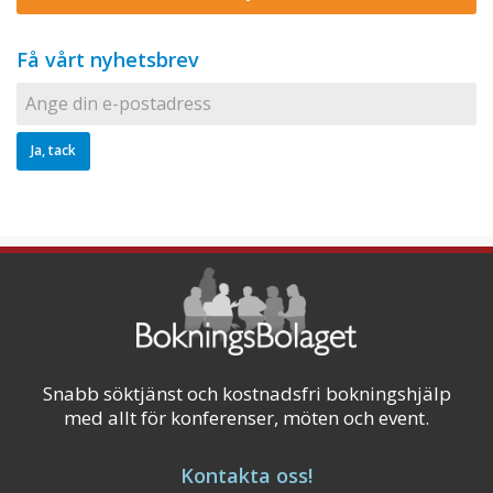
Få vårt nyhetsbrev
Snabb söktjänst och kostnadsfri bokningshjälp
med allt för konferenser, möten och event.
Kontakta oss!