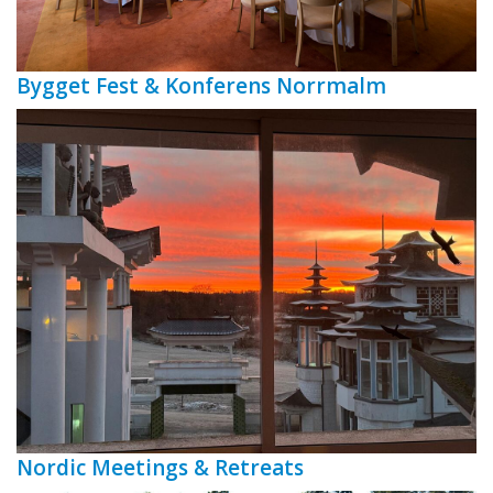
Bygget Fest & Konferens Norrmalm
Nordic Meetings & Retreats