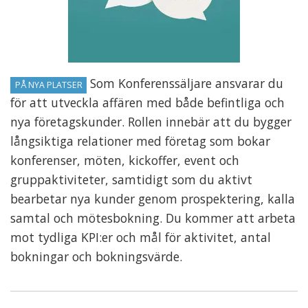
Som Konferenssäljare ansvarar du
PÅ NYA PLATSER
för att utveckla affären med både befintliga och
nya företagskunder. Rollen innebär att du bygger
långsiktiga relationer med företag som bokar
konferenser, möten, kickoffer, event och
gruppaktiviteter, samtidigt som du aktivt
bearbetar nya kunder genom prospektering, kalla
samtal och mötesbokning. Du kommer att arbeta
mot tydliga KPI:er och mål för aktivitet, antal
bokningar och bokningsvärde.