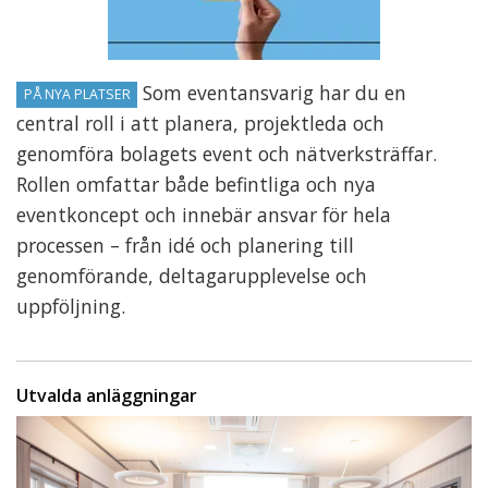
Som eventansvarig har du en
PÅ NYA PLATSER
central roll i att planera, projektleda och
genomföra bolagets event och nätverksträffar.
Rollen omfattar både befintliga och nya
eventkoncept och innebär ansvar för hela
processen – från idé och planering till
genomförande, deltagarupplevelse och
uppföljning.
Utvalda anläggningar