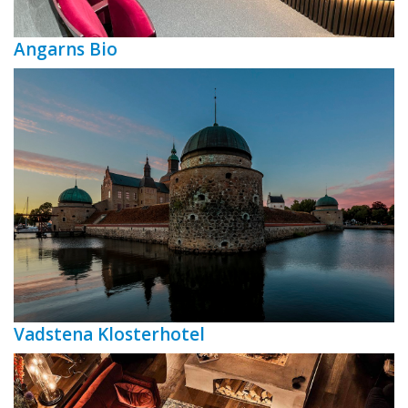
Angarns Bio
Vadstena Klosterhotel