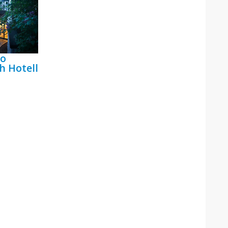
bo
h Hotell