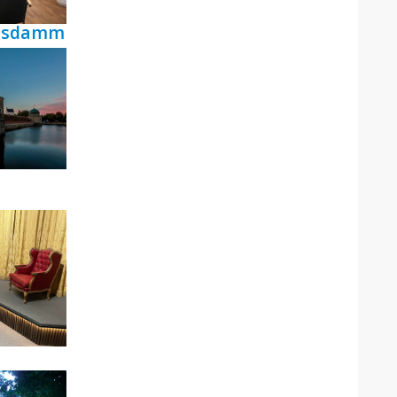
ensdamm