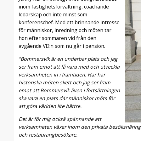
inom fastighetsförvaltning, coachande
ledarskap och inte minst som
konferenschef. Med ett brinnande intresse
för människor, inredning och möten tar
hon efter sommaren vid från den
avgående VD:n som nu går i pension.
”Bommersvik är en underbar plats och jag
ser fram emot att få vara med och utveckla
verksamheten in i framtiden. Här har
historiska möten skett och jag ser fram
emot att Bommersvik även i fortsättningen
ska vara en plats där människor möts för
att göra världen lite bättre.
Det är för mig också spännande att
verksamheten växer inom den privata besöksnäring
och restaurangbesökare.