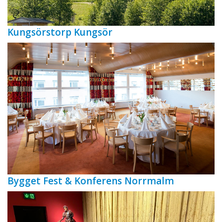
Kungsörstorp Kungsör
Bygget Fest & Konferens Norrmalm