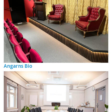
Angarns Bio