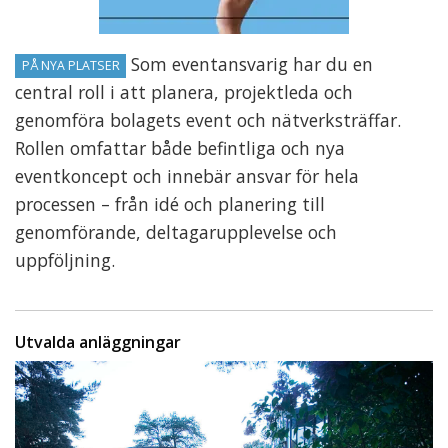
Som eventansvarig har du en
PÅ NYA PLATSER
central roll i att planera, projektleda och
genomföra bolagets event och nätverksträffar.
Rollen omfattar både befintliga och nya
eventkoncept och innebär ansvar för hela
processen – från idé och planering till
genomförande, deltagarupplevelse och
uppföljning.
Utvalda anläggningar