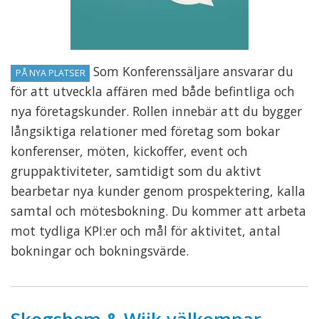
Som Konferenssäljare ansvarar du
PÅ NYA PLATSER
för att utveckla affären med både befintliga och
nya företagskunder. Rollen innebär att du bygger
långsiktiga relationer med företag som bokar
konferenser, möten, kickoffer, event och
gruppaktiviteter, samtidigt som du aktivt
bearbetar nya kunder genom prospektering, kalla
samtal och mötesbokning. Du kommer att arbeta
mot tydliga KPI:er och mål för aktivitet, antal
bokningar och bokningsvärde.