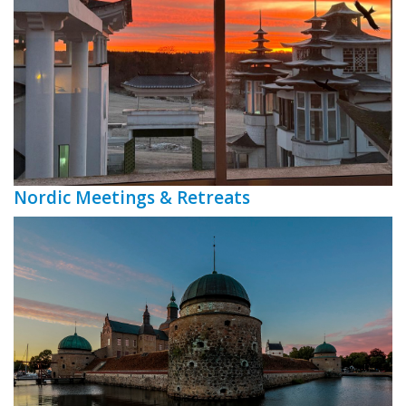
Nordic Meetings & Retreats