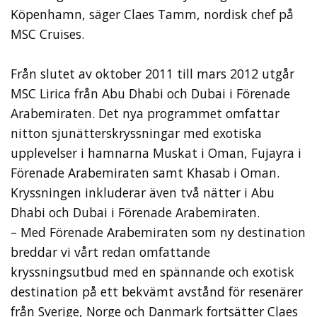
Köpenhamn, säger Claes Tamm, nordisk chef på
MSC Cruises.
Från slutet av oktober 2011 till mars 2012 utgår
MSC Lirica från Abu Dhabi och Dubai i Förenade
Arabemiraten. Det nya programmet omfattar
nitton sjunätterskryssningar med exotiska
upplevelser i hamnarna Muskat i Oman, Fujayra i
Förenade Arabemiraten samt Khasab i Oman.
Kryssningen inkluderar även två nätter i Abu
Dhabi och Dubai i Förenade Arabemiraten.
– Med Förenade Arabemiraten som ny destination
breddar vi vårt redan omfattande
kryssningsutbud med en spännande och exotisk
destination på ett bekvämt avstånd för resenärer
från Sverige, Norge och Danmark fortsätter Claes