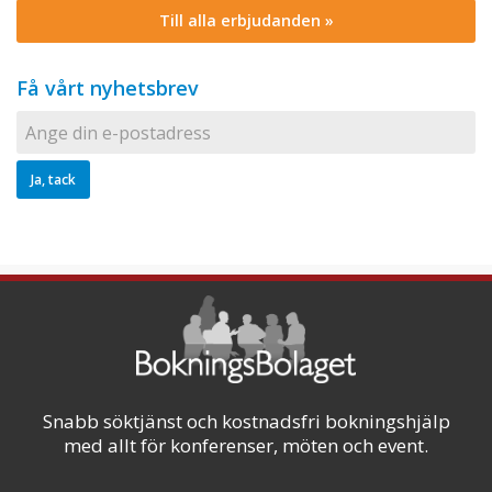
Till alla erbjudanden »
Få vårt nyhetsbrev
Snabb söktjänst och kostnadsfri bokningshjälp
med allt för konferenser, möten och event.