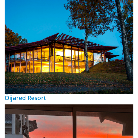
Öijared Resort