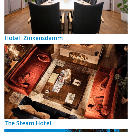
Hotell Zinkensdamm
The Steam Hotel