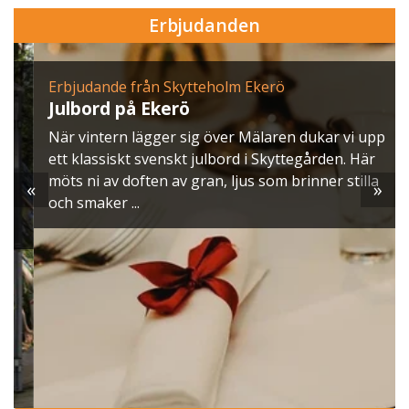
Erbjudanden
Erbjudande från Skytteholm Ekerö
Julbord på Ekerö
När vintern lägger sig över Mälaren dukar vi upp
ett klassiskt svenskt julbord i Skyttegården. Här
möts ni av doften av gran, ljus som brinner stilla
«
»
och smaker ...