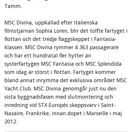
Tamm.
MSC Divina, uppkallad efter italienska
filmstjärnan Sophia Loren, blir det tolfte fartyget i
flottan och det tredje flaggskeppet i Fantasia-
klassen. MSC Divina rymmer 4 363 passagerare
och har ett hundratal fler hytter än
systerfartygen MSC Fantasia och MSC Splendida
som idag är störst i flottan. Fartyget kommer
bland annat inrymma det exklusiva området MSC
Yacht Club. MSC Divina genomgår just nu den
sista byggnadsfasen med slutmontering och
inredning vid STX Europés skeppsvarv i Saint-
Nazaire, Frankrike, innan dopet i Marseille i maj
2012.