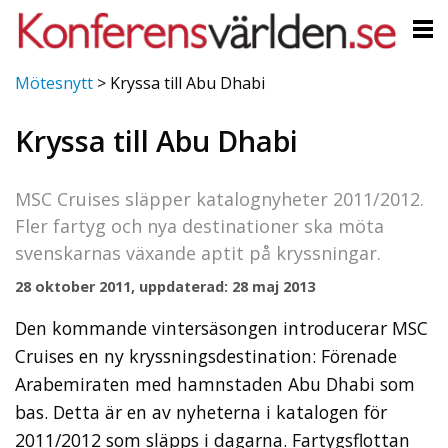
Mötesnytt
>
Kryssa till Abu Dhabi
Kryssa till Abu Dhabi
MSC Cruises släpper katalognyheter 2011/2012.
Fler fartyg och nya destinationer ska möta
svenskarnas växande aptit på kryssningar.
28 oktober 2011, uppdaterad: 28 maj 2013
Den kommande vintersäsongen introducerar MSC
Cruises en ny kryssningsdestination: Förenade
Arabemiraten med hamnstaden Abu Dhabi som
bas. Detta är en av nyheterna i katalogen för
2011/2012 som släpps i dagarna. Fartygsflottan