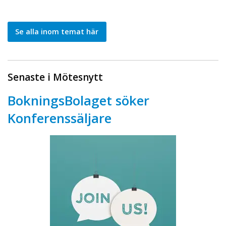
Se alla inom temat här
Senaste i Mötesnytt
BokningsBolaget söker
Konferenssäljare