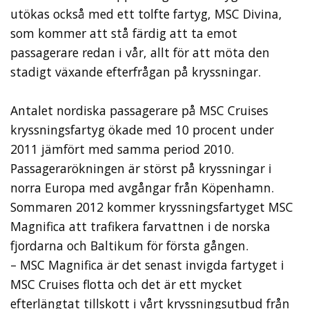
utökas också med ett tolfte fartyg, MSC Divina,
som kommer att stå färdig att ta emot
passagerare redan i vår, allt för att möta den
stadigt växande efterfrågan på kryssningar.
Antalet nordiska passagerare på MSC Cruises
kryssningsfartyg ökade med 10 procent under
2011 jämfört med samma period 2010.
Passagerarökningen är störst på kryssningar i
norra Europa med avgångar från Köpenhamn.
Sommaren 2012 kommer kryssningsfartyget MSC
Magnifica att trafikera farvattnen i de norska
fjordarna och Baltikum för första gången.
– MSC Magnifica är det senast invigda fartyget i
MSC Cruises flotta och det är ett mycket
efterlängtat tillskott i vårt kryssningsutbud från