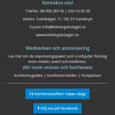
Kontakta oss!
Telefon: 08-506 285 00 | 020-10 00 59
Adress: Svärdvägen 11, 182 33 Danderyd
E-post:
info@bokningsbolaget.se
www.bokningsbolaget.se
Medverkan och annonsering
Läs mer om de exponeringspaket som vi erbjuder företag
inom möten, event och konferens.
Allt inom möten och konferens
Konferensguiden
|
KonferensVärlden
|
Festplatsen
Få konferensoffert redan idag!
Följ oss på Facebook