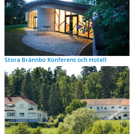
Stora Brännbo Konferens och Hotell