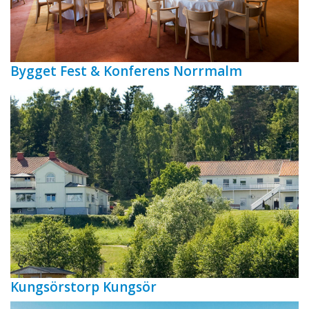
Bygget Fest & Konferens Norrmalm
Kungsörstorp Kungsör