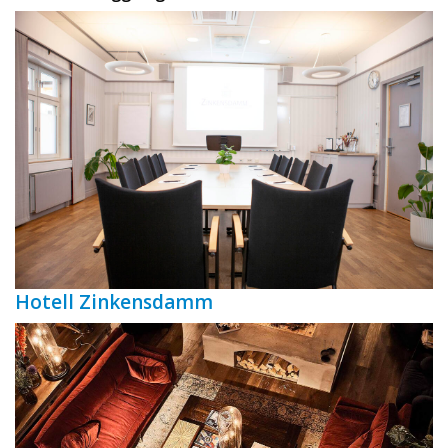
Hotell Zinkensdamm