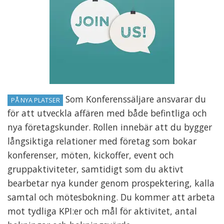
Som Konferenssäljare ansvarar du
PÅ NYA PLATSER
för att utveckla affären med både befintliga och
nya företagskunder. Rollen innebär att du bygger
långsiktiga relationer med företag som bokar
konferenser, möten, kickoffer, event och
gruppaktiviteter, samtidigt som du aktivt
bearbetar nya kunder genom prospektering, kalla
samtal och mötesbokning. Du kommer att arbeta
mot tydliga KPI:er och mål för aktivitet, antal