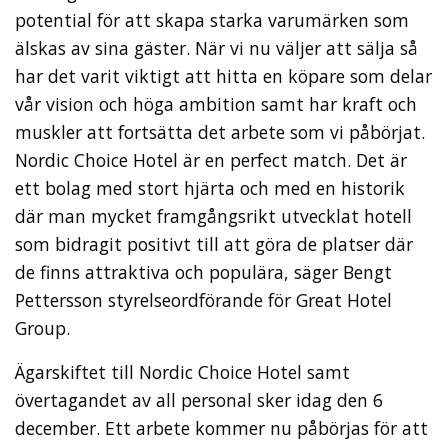
potential för att skapa starka varumärken som
älskas av sina gäster. När vi nu väljer att sälja så
har det varit viktigt att hitta en köpare som delar
vår vision och höga ambition samt har kraft och
muskler att fortsätta det arbete som vi påbörjat.
Nordic Choice Hotel är en perfect match. Det är
ett bolag med stort hjärta och med en historik
där man mycket framgångsrikt utvecklat hotell
som bidragit positivt till att göra de platser där
de finns attraktiva och populära, säger Bengt
Pettersson styrelseordförande för Great Hotel
Group.
Ägarskiftet till Nordic Choice Hotel samt
övertagandet av all personal sker idag den 6
december. Ett arbete kommer nu påbörjas för att