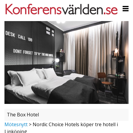
The Box Hotel
Mötesnytt
>
Nordic Choice Hotels köper tre hotell i
Linköping