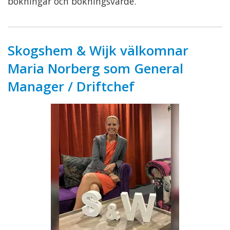
bokningar och bokningsvärde.
Skogshem & Wijk välkomnar
Maria Norberg som General
Manager / Driftchef