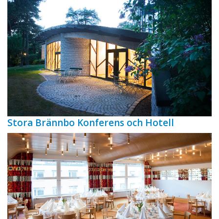
Stora Brännbo Konferens och Hotell