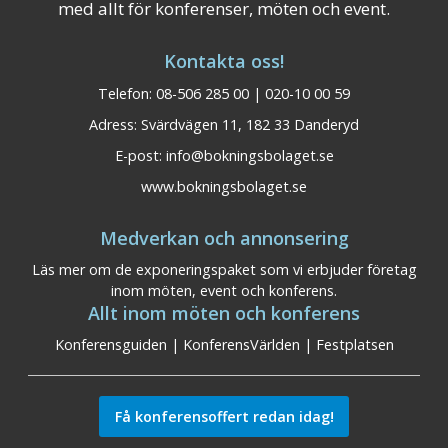
med allt för konferenser, möten och event.
Kontakta oss!
Telefon: 08-506 285 00 | 020-10 00 59
Adress: Svärdvägen 11, 182 33 Danderyd
E-post:
info@bokningsbolaget.se
www.bokningsbolaget.se
Medverkan och annonsering
Läs mer om de exponeringspaket som vi erbjuder företag
inom möten, event och konferens.
Allt inom möten och konferens
Konferensguiden
|
KonferensVärlden
|
Festplatsen
Få konferensoffert redan idag!