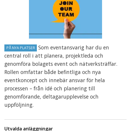
Som eventansvarig har du en
PÅ NYA PLATSER
central roll i att planera, projektleda och
genomföra bolagets event och nätverksträffar.
Rollen omfattar både befintliga och nya
eventkoncept och innebär ansvar för hela
processen – från idé och planering till
genomförande, deltagarupplevelse och
uppföljning.
Utvalda anläggningar