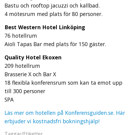
Bastu och rooftop jacuzzi och kallbad.
4 mötesrum med plats för 80 personer.
Best Western Hotel Linköping
76 hotellrum
Aioli Tapas Bar med plats för 150 gäster.
Quality Hotel Ekoxen
209 hotellrum
Brasserie X och Bar X
18 flexibla konferensrum som kan ta emot upp
till 300 personer
SPA
Läs mer om hotellen på Konferensguiden.se. Här
erbjuder vi kostnadsfri bokningshjälp!
Taggar/Etiketter