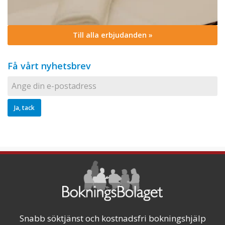
Till alla erbjudanden »
Få vårt nyhetsbrev
Snabb söktjänst och kostnadsfri bokningshjälp