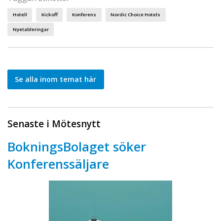
Hotell
Kickoff
Konferens
Nordic Choice Hotels
Nyetableringar
Se alla inom temat här
Senaste i Mötesnytt
BokningsBolaget söker
Konferenssäljare