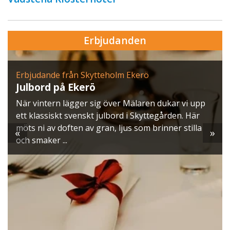
Erbjudanden
Erbjudande från Skytteholm Ekerö
Julbord på Ekerö
När vintern lägger sig över Mälaren dukar vi upp
ett klassiskt svenskt julbord i Skyttegården. Här
möts ni av doften av gran, ljus som brinner stilla
«
»
och smaker ...