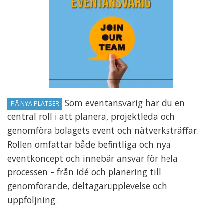
Som eventansvarig har du en
PÅ NYA PLATSER
central roll i att planera, projektleda och
genomföra bolagets event och nätverksträffar.
Rollen omfattar både befintliga och nya
eventkoncept och innebär ansvar för hela
processen – från idé och planering till
genomförande, deltagarupplevelse och
uppföljning.