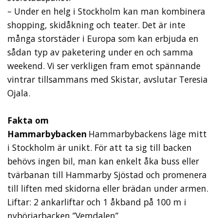
– Under en helg i Stockholm kan man kombinera
shopping, skidåkning och teater. Det är inte
många storstäder i Europa som kan erbjuda en
sådan typ av paketering under en och samma
weekend. Vi ser verkligen fram emot spännande
vintrar tillsammans med Skistar, avslutar Teresia
Ojala.
Fakta om
Hammarbybacken
Hammarbybackens läge mitt
i Stockholm är unikt. För att ta sig till backen
behövs ingen bil, man kan enkelt åka buss eller
tvärbanan till Hammarby Sjöstad och promenera
till liften med skidorna eller brädan under armen.
Liftar: 2 ankarliftar och 1 åkband på 100 m i
nybörjarbacken ”Vemdalen”.