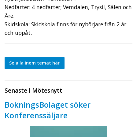
Nedfarter: 4 nedfarter; Vemdalen, Trysil, Sälen och
Åre.
Skidskola: Skidskola finns för nybörjare från 2 år
och uppåt.
Se alla inom temat här
Senaste i Mötesnytt
BokningsBolaget söker
Konferenssäljare