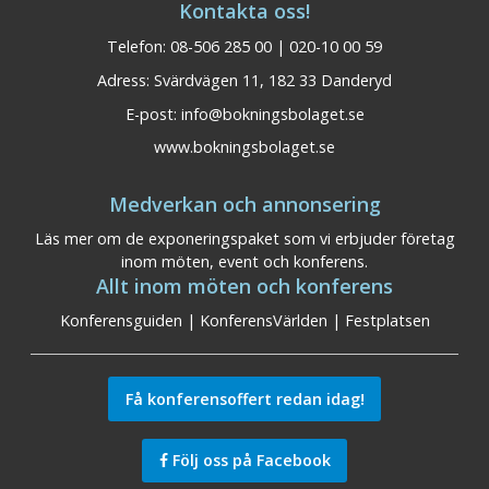
Kontakta oss!
Telefon: 08-506 285 00 | 020-10 00 59
Adress: Svärdvägen 11, 182 33 Danderyd
E-post:
info@bokningsbolaget.se
www.bokningsbolaget.se
Medverkan och annonsering
Läs mer om de exponeringspaket som vi erbjuder företag
inom möten, event och konferens.
Allt inom möten och konferens
Konferensguiden
|
KonferensVärlden
|
Festplatsen
Få konferensoffert redan idag!
Följ oss på Facebook