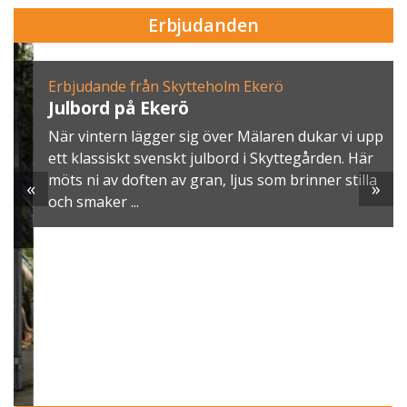
Erbjudanden
Erbjudande från Skytteholm Ekerö
Julbord på Ekerö
När vintern lägger sig över Mälaren dukar vi upp
ett klassiskt svenskt julbord i Skyttegården. Här
möts ni av doften av gran, ljus som brinner stilla
«
»
och smaker ...