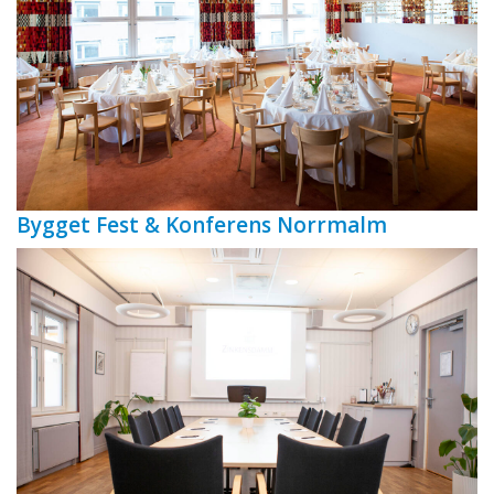
Bygget Fest & Konferens Norrmalm