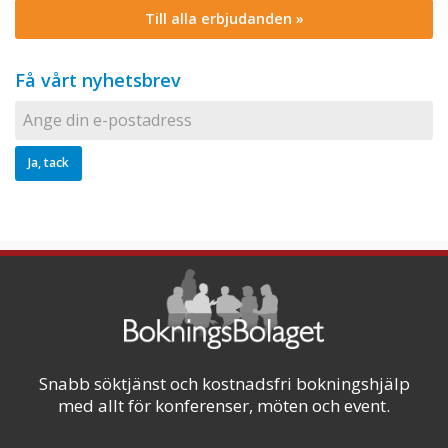
Till alla erbjudanden »
Få vårt nyhetsbrev
Snabb söktjänst och kostnadsfri bokningshjälp
med allt för konferenser, möten och event.