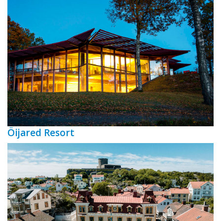
Öijared Resort