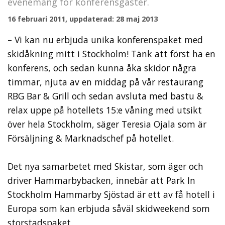
evenemang för konferensgäster.
16 februari 2011, uppdaterad: 28 maj 2013
– Vi kan nu erbjuda unika konferenspaket med
skidåkning mitt i Stockholm! Tänk att först ha en
konferens, och sedan kunna åka skidor några
timmar, njuta av en middag på vår restaurang
RBG Bar & Grill och sedan avsluta med bastu &
relax uppe på hotellets 15:e våning med utsikt
över hela Stockholm, säger Teresia Ojala som är
Försäljning & Marknadschef på hotellet.
Det nya samarbetet med Skistar, som äger och
driver Hammarbybacken, innebär att Park In
Stockholm Hammarby Sjöstad är ett av få hotell i
Europa som kan erbjuda såväl skidweekend som
storstadspaket.