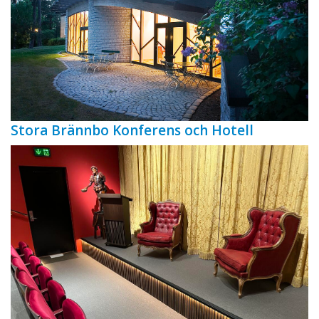
Stora Brännbo Konferens och Hotell