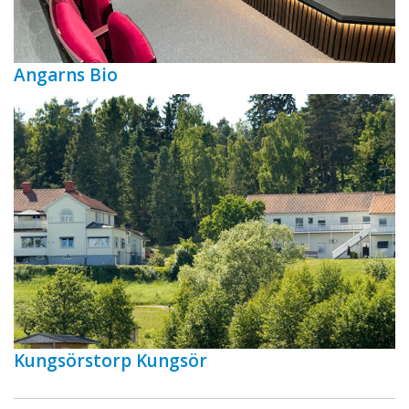
Angarns Bio
Kungsörstorp Kungsör