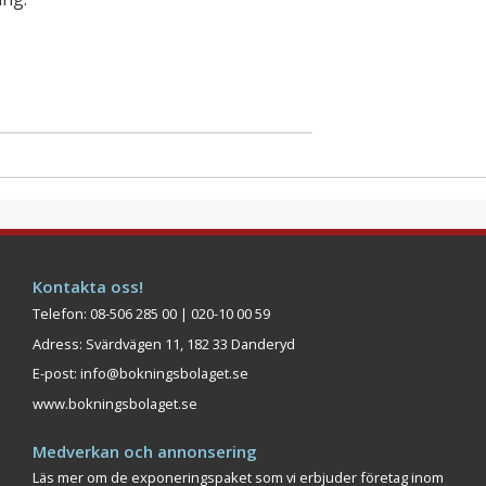
Kontakta oss!
Telefon: 08-506 285 00 | 020-10 00 59
Adress: Svärdvägen 11, 182 33 Danderyd
E-post:
info@bokningsbolaget.se
www.bokningsbolaget.se
Medverkan och annonsering
Läs mer om de exponeringspaket som vi erbjuder företag inom