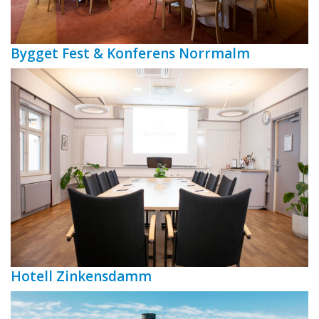
Bygget Fest & Konferens Norrmalm
Hotell Zinkensdamm