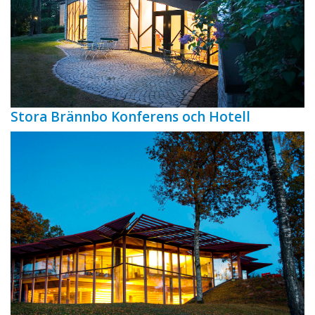
Stora Brännbo Konferens och Hotell