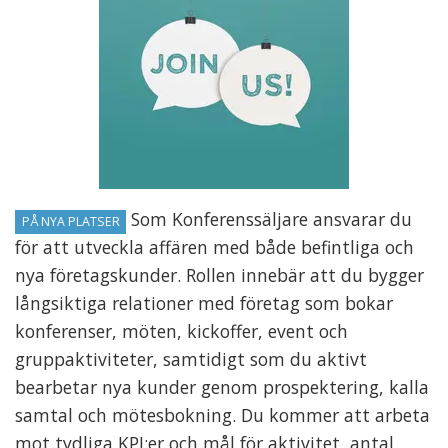
Som Konferenssäljare ansvarar du
PÅ NYA PLATSER
för att utveckla affären med både befintliga och
nya företagskunder. Rollen innebär att du bygger
långsiktiga relationer med företag som bokar
konferenser, möten, kickoffer, event och
gruppaktiviteter, samtidigt som du aktivt
bearbetar nya kunder genom prospektering, kalla
samtal och mötesbokning. Du kommer att arbeta
mot tydliga KPI:er och mål för aktivitet, antal