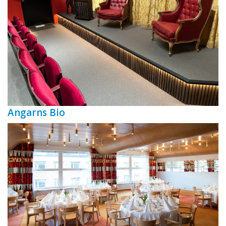
Angarns Bio