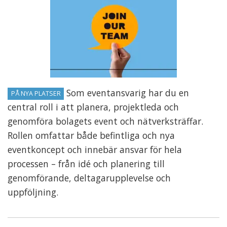
Som eventansvarig har du en
PÅ NYA PLATSER
central roll i att planera, projektleda och
genomföra bolagets event och nätverksträffar.
Rollen omfattar både befintliga och nya
eventkoncept och innebär ansvar för hela
processen – från idé och planering till
genomförande, deltagarupplevelse och
uppföljning.