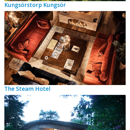
Kungsörstorp Kungsör
The Steam Hotel