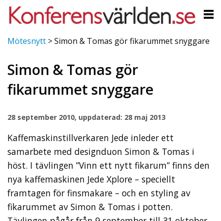
Mötesnytt
>
Simon & Tomas gör fikarummet snyggare
Simon & Tomas gör
fikarummet snyggare
28 september 2010, uppdaterad: 28 maj 2013
Kaffemaskinstillverkaren Jede inleder ett
samarbete med designduon Simon & Tomas i
höst. I tävlingen ”Vinn ett nytt fikarum” finns den
nya kaffemaskinen Jede Xplore – speciellt
framtagen för finsmakare – och en styling av
fikarummet av Simon & Tomas i potten.
Tävlingen pågår från 9 september till 31 oktober