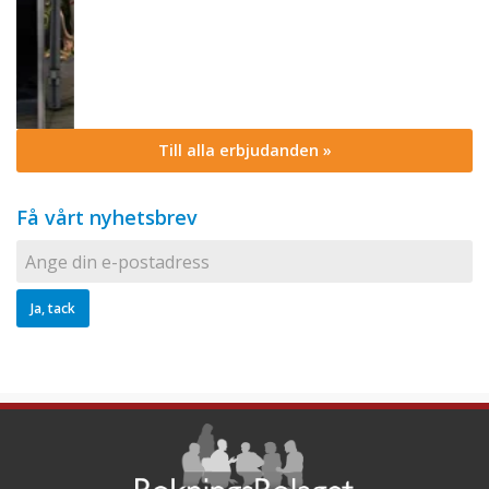
Till alla erbjudanden »
Få vårt nyhetsbrev