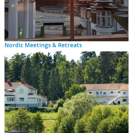
Nordic Meetings & Retreats