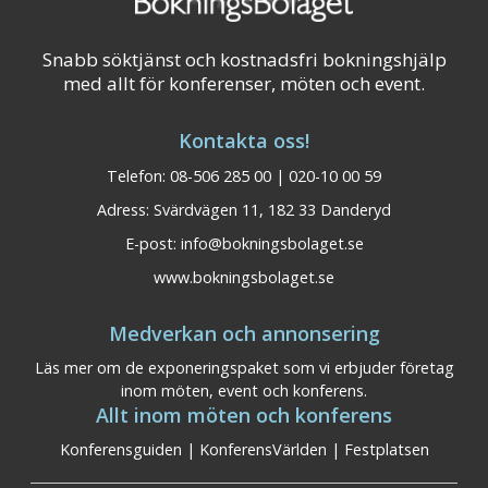
Snabb söktjänst och kostnadsfri bokningshjälp
med allt för konferenser, möten och event.
Kontakta oss!
Telefon: 08-506 285 00 | 020-10 00 59
Adress: Svärdvägen 11, 182 33 Danderyd
E-post:
info@bokningsbolaget.se
www.bokningsbolaget.se
Medverkan och annonsering
Läs mer om de exponeringspaket som vi erbjuder företag
inom möten, event och konferens.
Allt inom möten och konferens
Konferensguiden
|
KonferensVärlden
|
Festplatsen