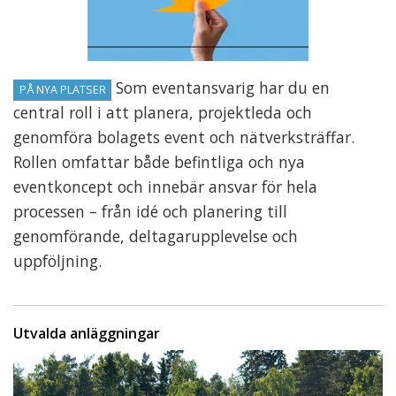
Som eventansvarig har du en
PÅ NYA PLATSER
central roll i att planera, projektleda och
genomföra bolagets event och nätverksträffar.
Rollen omfattar både befintliga och nya
eventkoncept och innebär ansvar för hela
processen – från idé och planering till
genomförande, deltagarupplevelse och
uppföljning.
Utvalda anläggningar