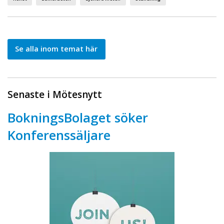
Se alla inom temat här
Senaste i Mötesnytt
BokningsBolaget söker
Konferenssäljare