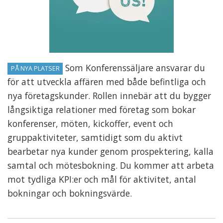
Som Konferenssäljare ansvarar du
PÅ NYA PLATSER
för att utveckla affären med både befintliga och
nya företagskunder. Rollen innebär att du bygger
långsiktiga relationer med företag som bokar
konferenser, möten, kickoffer, event och
gruppaktiviteter, samtidigt som du aktivt
bearbetar nya kunder genom prospektering, kalla
samtal och mötesbokning. Du kommer att arbeta
mot tydliga KPI:er och mål för aktivitet, antal
bokningar och bokningsvärde.