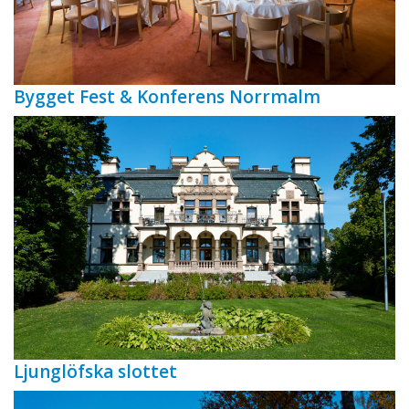
Bygget Fest & Konferens Norrmalm
Ljunglöfska slottet