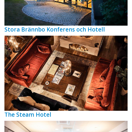
Stora Brännbo Konferens och Hotell
The Steam Hotel