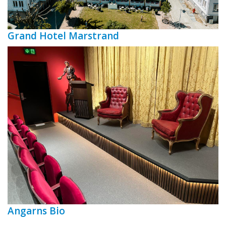
Grand Hotel Marstrand
Angarns Bio