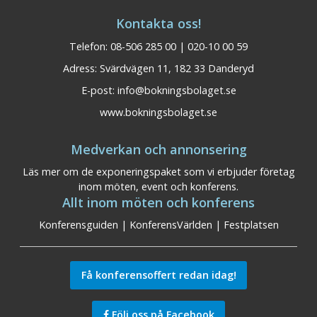
Kontakta oss!
Telefon: 08-506 285 00 | 020-10 00 59
Adress: Svärdvägen 11, 182 33 Danderyd
E-post:
info@bokningsbolaget.se
www.bokningsbolaget.se
Medverkan och annonsering
Läs mer om de exponeringspaket som vi erbjuder företag
inom möten, event och konferens.
Allt inom möten och konferens
Konferensguiden
|
KonferensVärlden
|
Festplatsen
Få konferensoffert redan idag!
Följ oss på Facebook