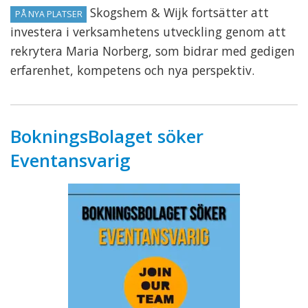
Skogshem & Wijk fortsätter att
PÅ NYA PLATSER
investera i verksamhetens utveckling genom att
rekrytera Maria Norberg, som bidrar med gedigen
erfarenhet, kompetens och nya perspektiv.
BokningsBolaget söker
Eventansvarig