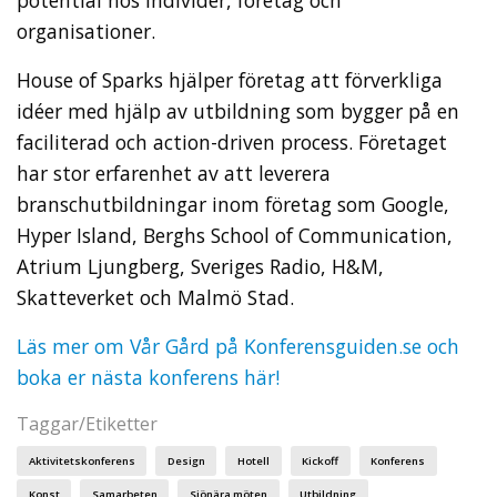
organisationer.
House of Sparks hjälper företag att förverkliga
idéer med hjälp av utbildning som bygger på en
faciliterad och action-driven process. Företaget
har stor erfarenhet av att leverera
branschutbildningar inom företag som Google,
Hyper Island, Berghs School of Communication,
Atrium Ljungberg, Sveriges Radio, H&M,
Skatteverket och Malmö Stad.
Läs mer om Vår Gård på Konferensguiden.se och
boka er nästa konferens här!
Taggar/Etiketter
Aktivitetskonferens
Design
Hotell
Kickoff
Konferens
Konst
Samarbeten
Sjönära möten
Utbildning