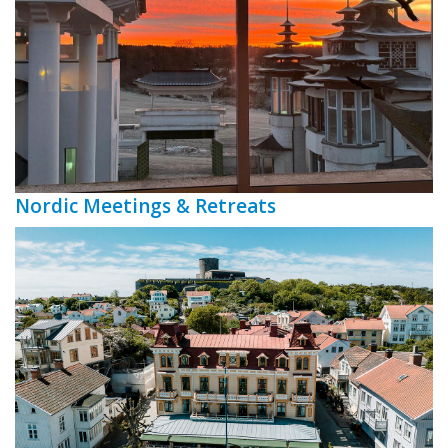
Nordic Meetings & Retreats