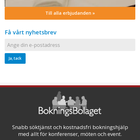
Till alla erbjudanden »
Få vårt nyhetsbrev
Snabb söktjänst och kostnadsfri bokningshjälp
med allt för konferenser, möten och event.