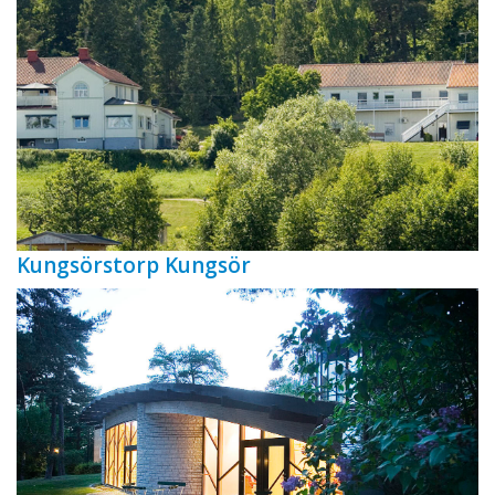
Kungsörstorp Kungsör