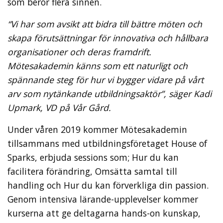
som berör flera sinnen.
“Vi har som avsikt att bidra till bättre möten och
skapa förutsättningar för innovativa och hållbara
organisationer och deras framdrift.
Mötesakademin känns som ett naturligt och
spännande steg för hur vi bygger vidare på vårt
arv som nytänkande utbildningsaktör”, säger Kadi
Upmark, VD på Vår Gård.
Under våren 2019 kommer Mötesakademin
tillsammans med utbildningsföretaget House of
Sparks, erbjuda sessions som; Hur du kan
facilitera förändring, Omsätta samtal till
handling och Hur du kan förverkliga din passion.
Genom intensiva lärande-upplevelser kommer
kurserna att ge deltagarna hands-on kunskap,