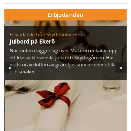
Erbjudanden
Erbjudande från Skytteholm Ekerö
Julbord på Ekerö
När vintern lägger sig över Mälaren dukar vi upp
ett klassiskt svenskt julbord i Skyttegården. Här
möts ni av doften av gran, ljus som brinner stilla
«
»
och smaker ...