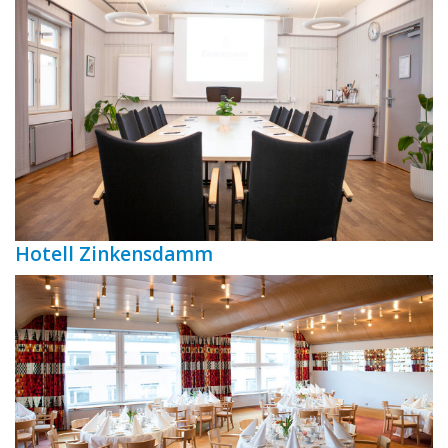
Hotell Zinkensdamm