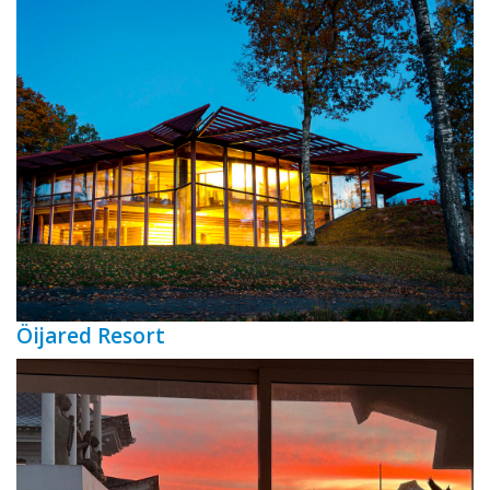
Öijared Resort