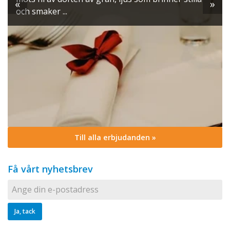
«
»
och smaker ...
Till alla erbjudanden »
Få vårt nyhetsbrev