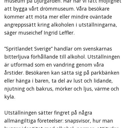
museum på Djurgården. Här har vi fått möjlighet
att bygga vårt drömmuseum. Våra besökare
kommer att möta mer eller mindre oväntade
angreppssätt kring alkoholen i utställningarna,
säger museichef Ingrid Leffler.
”Spritlandet Sverige” handlar om svenskarnas
bitterljuva förhållande till alkohol. Utställningen
är utformad som en vandring genom våra
årstider. Besökaren kan sätta sig på parkbänken
eller hänga i baren, ta del av lust och lidande,
njutning och bakrus, mörker och ljus, värme och
kyla.
Utställningen sätter fingret på några
allmängiltiga företeelser: snapsvisor, hur man