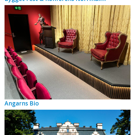
Angarns Bio