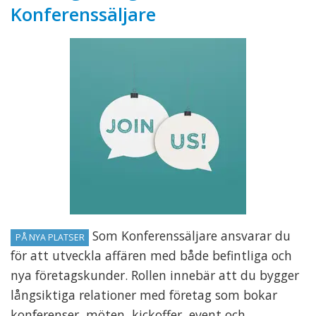
Konferenssäljare
Som Konferenssäljare ansvarar du
PÅ NYA PLATSER
för att utveckla affären med både befintliga och
nya företagskunder. Rollen innebär att du bygger
långsiktiga relationer med företag som bokar
konferenser, möten, kickoffer, event och