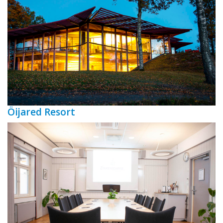
Öijared Resort