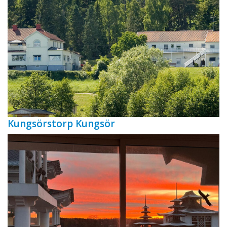
Kungsörstorp Kungsör