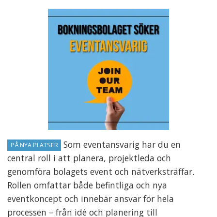
Som eventansvarig har du en
PÅ NYA PLATSER
central roll i att planera, projektleda och
genomföra bolagets event och nätverksträffar.
Rollen omfattar både befintliga och nya
eventkoncept och innebär ansvar för hela
processen – från idé och planering till