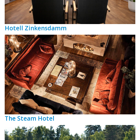
Hotell Zinkensdamm
The Steam Hotel