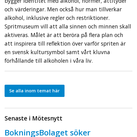
bygger identitet med alkohol, normer, attityder
och värderingar. Men också hur man tillverkar
alkohol, inklusive regler och restriktioner.
Spritmuseum vill att alla sinnen och minnen skall
aktiveras. Målet är att beröra på flera plan och
att inspirera till reflektion över varför spriten är
en svensk kultursymbol samt vårt kluvna
förhållande till alkoholen i våra liv.
Se alla inom temat här
Senaste i Mötesnytt
BokningsBolaget söker