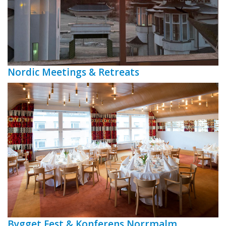
Nordic Meetings & Retreats
Bygget Fest & Konferens Norrmalm