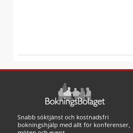
Snabb söktjänst och kostnadsfri
bokningshjälp med allt för konferenser,
möten och event.