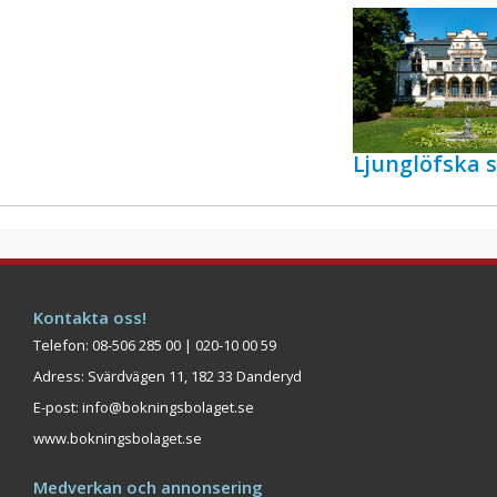
Ljunglöfska s
Kontakta oss!
Telefon: 08-506 285 00 | 020-10 00 59
Adress: Svärdvägen 11, 182 33 Danderyd
E-post:
info@bokningsbolaget.se
www.bokningsbolaget.se
Medverkan och annonsering