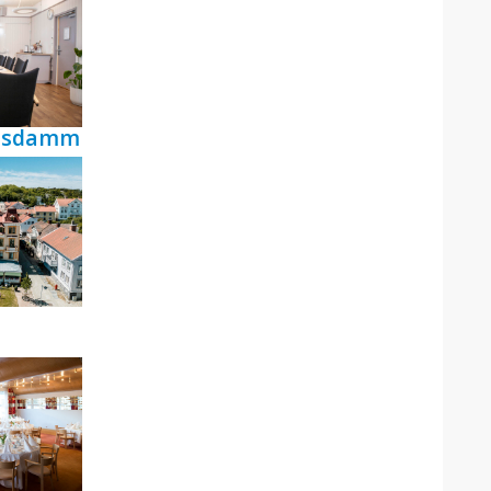
ensdamm