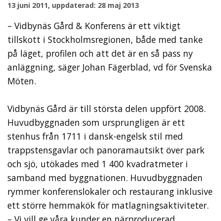
13 juni 2011, uppdaterad: 28 maj 2013
– Vidbynäs Gård & Konferens är ett viktigt
tillskott i Stockholmsregionen, både med tanke
på läget, profilen och att det är en så pass ny
anläggning, säger Johan Fägerblad, vd för Svenska
Möten.
Vidbynäs Gård är till största delen uppfört 2008.
Huvudbyggnaden som ursprungligen är ett
stenhus från 1711 i dansk-engelsk stil med
trappstensgavlar och panoramautsikt över park
och sjö, utökades med 1 400 kvadratmeter i
samband med byggnationen. Huvudbyggnaden
rymmer konferenslokaler och restaurang inklusive
ett större hemmakök för matlagningsaktiviteter.
– Vi vill ge våra kunder en närproducerad