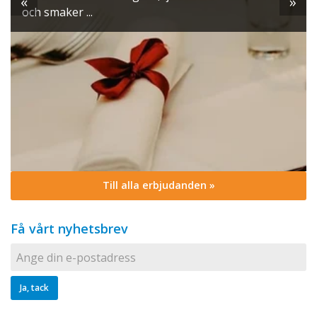
«
»
och smaker ...
Till alla erbjudanden »
Få vårt nyhetsbrev