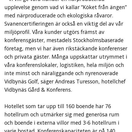
upplevelse genom vad vi kallar ”Köket från ängen”
med närproducerade och ekologiska råvaror.
Svanencertifieringen är också en viktig del av vår
miljöprofil. Våra kunder utgörs främst av
konferensgäster, mestadels Stockholmsbaserade
företag, men vi har även rikstäckande konferenser
och privata gäster. Många uppskattar utrymmet i
våra konferenslokaler, logistiken, hela miljön och
inte minst och näraliggande och nyrenoverade
Vidbynäs Golf, säger Andreas Turesson, hotellchef
Vidbynäs Gård & Konferens.
Hotellet som tar upp till 160 boende har 76
hotellrum och utmärker sig med generösa rum
och boende i externa villor med 3-6 hotellrum i
varje bostad. Konferenskapaciteten är på 140