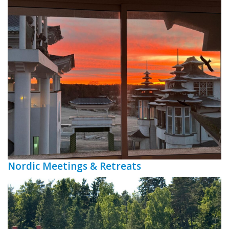
Nordic Meetings & Retreats