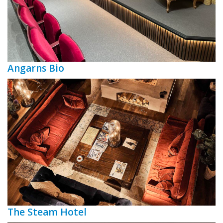
Angarns Bio
The Steam Hotel