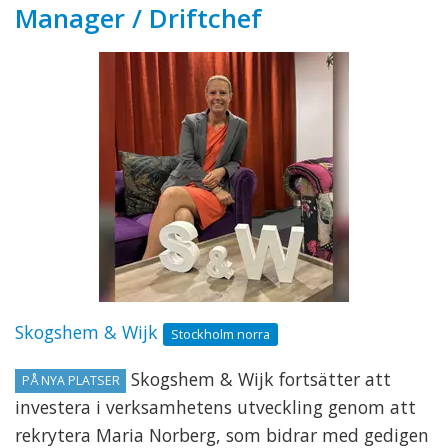
Manager / Driftchef
Skogshem & Wijk
Stockholm norra
Skogshem & Wijk fortsätter att
PÅ NYA PLATSER
investera i verksamhetens utveckling genom att
rekrytera Maria Norberg, som bidrar med gedigen