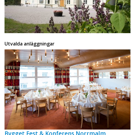
Utvalda anläggningar
Bygget Fest & Konferens Norrmalm