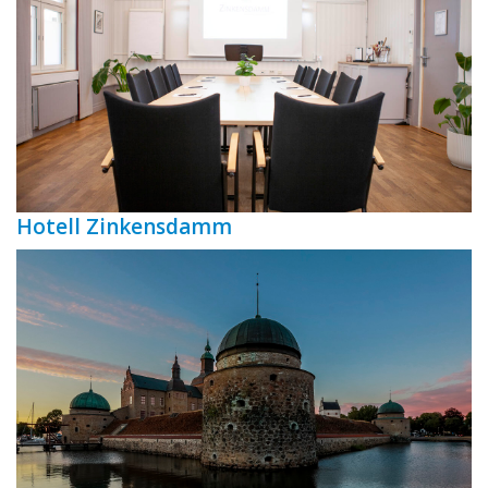
Hotell Zinkensdamm