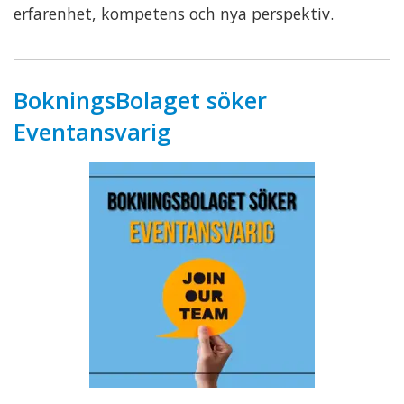
erfarenhet, kompetens och nya perspektiv.
BokningsBolaget söker
Eventansvarig