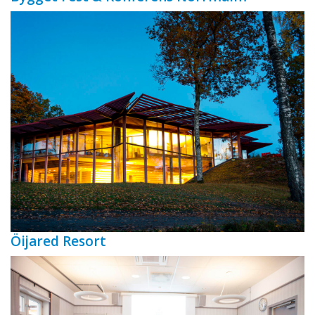
Öijared Resort