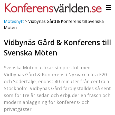
Mötesnytt
>
Vidbynäs Gård & Konferens till Svenska
Möten
Vidbynäs Gård & Konferens till
Svenska Möten
Svenska Möten utökar sin portfölj med
Vidbynäs Gård & Konferens i Nykvarn nära E20
och Södertälje, endast 40 minuter från centrala
Stockholm. Vidbynäs Gård färdigställdes så sent
som för tre år sedan och erbjuder en fräsch och
modern anläggning för konferens- och
privatgäster.