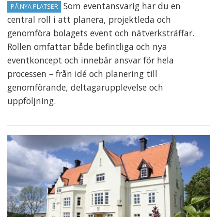
Som eventansvarig har du en
PÅ NYA PLATSER
central roll i att planera, projektleda och
genomföra bolagets event och nätverksträffar.
Rollen omfattar både befintliga och nya
eventkoncept och innebär ansvar för hela
processen – från idé och planering till
genomförande, deltagarupplevelse och
uppföljning.