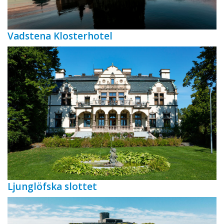
Vadstena Klosterhotel
Ljunglöfska slottet