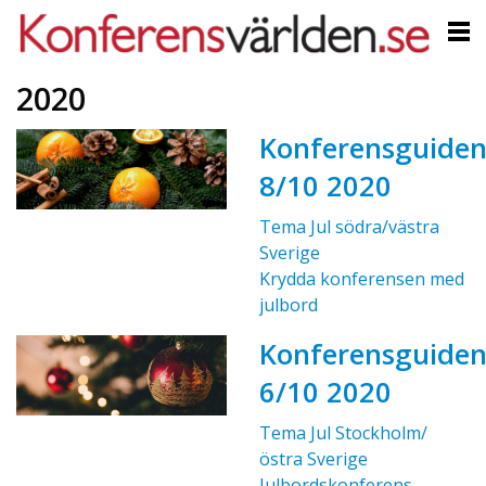
2020
Konferensguide
8/10 2020
Tema Jul södra/västra
Sverige
Krydda konferensen med
julbord
Konferensguide
6/10 2020
Tema Jul Stockholm/
östra Sverige
Julbordskonferens -