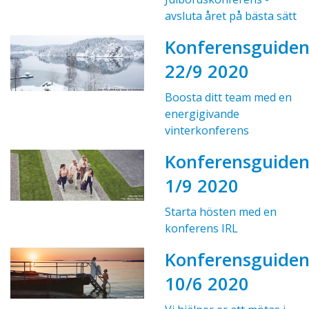
avsluta året på bästa sätt
Konferensguide
22/9 2020
Boosta ditt team med en
energigivande
vinterkonferens
Konferensguide
1/9 2020
Starta hösten med en
konferens IRL
Konferensguide
10/6 2020