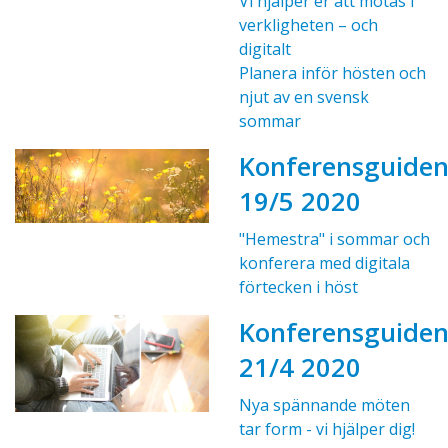
Vi hjälper er att mötas i
verkligheten – och
digitalt
Planera inför hösten och
njut av en svensk
sommar
Konferensguide
19/5 2020
"Hemestra" i sommar och
konferera med digitala
förtecken i höst
Konferensguide
21/4 2020
Nya spännande möten
tar form - vi hjälper dig!