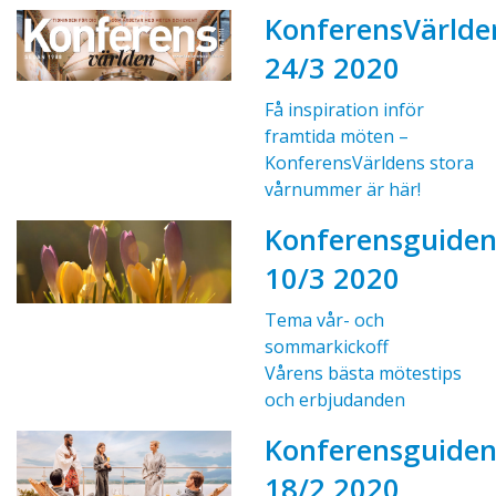
KonferensVärlde
24/3 2020
Få inspiration inför
framtida möten –
KonferensVärldens stora
vårnummer är här!
Konferensguide
10/3 2020
Tema vår- och
sommarkickoff
Vårens bästa mötestips
och erbjudanden
Konferensguide
18/2 2020