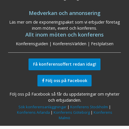
Medverkan och annonsering
Läs mer om de exponeringspaket som vi erbjuder företag
inom möten, event och konferens.
Allt inom möten och konferens
Konferensguiden
|
KonferensVärlden
|
Festplatsen
Få konferensoffert redan idag!
Följ oss på Facebook
Följ oss på Facebook så får du uppdateringar om nyheter
och erbjudanden.
Sök konferensanläggningar
|
Konferens Stockholm
|
Konferens Arlanda
|
Konferens Göteborg
|
Konferens
Malmö