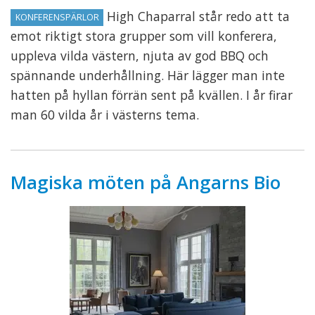
High Chaparral står redo att ta
KONFERENSPÄRLOR
emot riktigt stora grupper som vill konferera,
uppleva vilda västern, njuta av god BBQ och
spännande underhållning. Här lägger man inte
hatten på hyllan förrän sent på kvällen. I år firar
man 60 vilda år i västerns tema.
Magiska möten på Angarns Bio