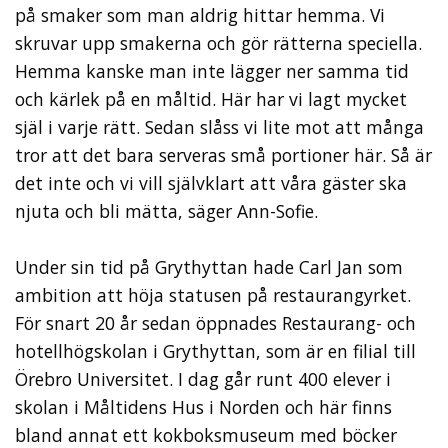
på smaker som man aldrig hittar hemma. Vi
skruvar upp smakerna och gör rätterna speciella.
Hemma kanske man inte lägger ner samma tid
och kärlek på en måltid. Här har vi lagt mycket
själ i varje rätt. Sedan slåss vi lite mot att många
tror att det bara serveras små portioner här. Så är
det inte och vi vill självklart att våra gäster ska
njuta och bli mätta, säger Ann-Sofie.
Under sin tid på Grythyttan hade Carl Jan som
ambition att höja statusen på restaurangyrket.
För snart 20 år sedan öppnades Restaurang- och
hotellhögskolan i Grythyttan, som är en filial till
Örebro Universitet. I dag går runt 400 elever i
skolan i Måltidens Hus i Norden och här finns
bland annat ett kokboksmuseum med böcker