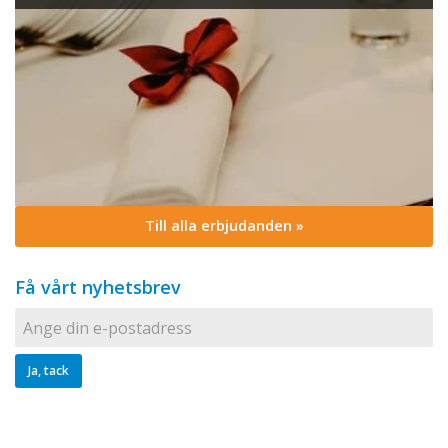
Till alla erbjudanden »
Få vårt nyhetsbrev