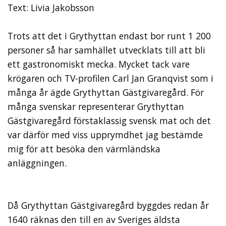
Text: Livia Jakobsson
Trots att det i Grythyttan endast bor runt 1 200
personer så har samhället utvecklats till att bli
ett gastronomiskt mecka. Mycket tack vare
krögaren och TV-profilen Carl Jan Granqvist som i
många år ägde Grythyttan Gästgivaregård. För
många svenskar representerar Grythyttan
Gästgivaregård förstaklassig svensk mat och det
var därför med viss upprymdhet jag bestämde
mig för att besöka den värmländska
anläggningen.
Då Grythyttan Gästgivaregård byggdes redan år
1640 räknas den till en av Sveriges äldsta