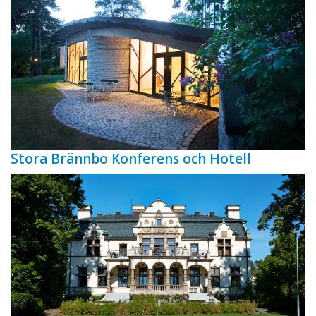
Stora Brännbo Konferens och Hotell