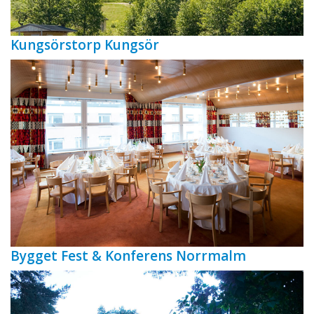
Kungsörstorp Kungsör
Bygget Fest & Konferens Norrmalm