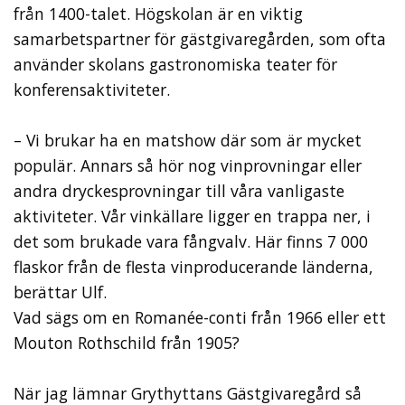
från 1400-talet. Högskolan är en viktig
samarbetspartner för gästgivaregården, som ofta
använder skolans gastronomiska teater för
konferensaktiviteter.
– Vi brukar ha en matshow där som är mycket
populär. Annars så hör nog vinprovningar eller
andra dryckesprovningar till våra vanligaste
aktiviteter. Vår vinkällare ligger en trappa ner, i
det som brukade vara fångvalv. Här finns 7 000
flaskor från de flesta vinproducerande länderna,
berättar Ulf.
Vad sägs om en Romanée-conti från 1966 eller ett
Mouton Rothschild från 1905?
När jag lämnar Grythyttans Gästgivaregård så