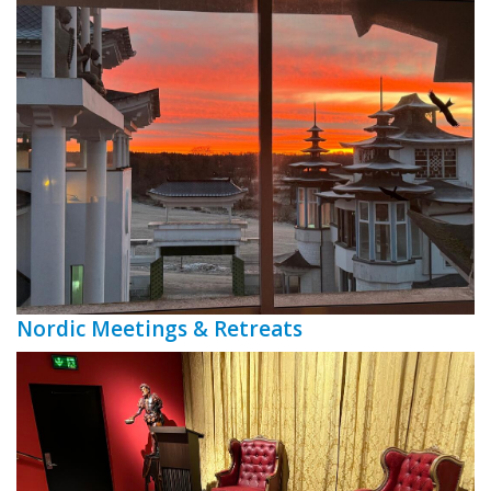
Nordic Meetings & Retreats