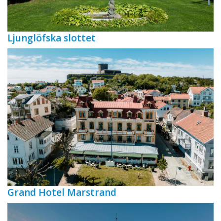
Ljunglöfska slottet
Grand Hotel Marstrand