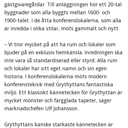
gästgivaregårdar. Till anläggningen hör ett 20-tal
byggnader som alla byggts mellan 1600- och
1900-talet. I de åtta konferenslokalerna, som alla
är inredda i olika stilar, möts gammalt och nytt.
– Vi tror mycket på att ha rum och lokaler som
bjuder på en exklusiv hemkänsla. Inredningen ska
inte vara så standardiserad eller styrd. Alla rum
och lokaler har sitt eget namn och sin egen
historia. I konferenslokalerna möts modern
konferensteknik med Grythyttans fantastiska
miljö. Ett klassiskt kännetecken för Grythyttan är
mycket mönster och färgglada tapeter, säger
marknadschefen Ulf Johansson.
Grythyttans kanske starkaste kännetecken är