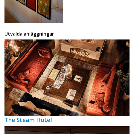
Utvalda anläggningar
The Steam Hotel