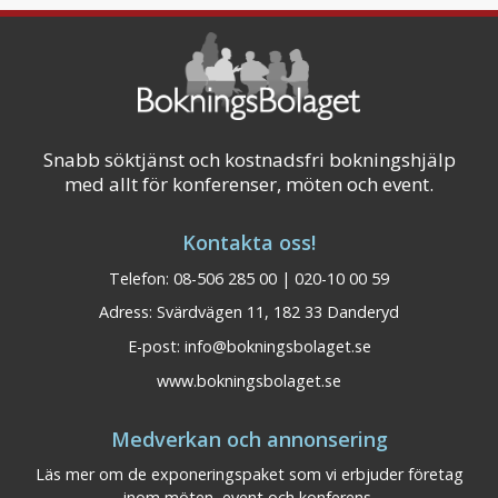
Snabb söktjänst och kostnadsfri bokningshjälp
med allt för konferenser, möten och event.
Kontakta oss!
Telefon: 08-506 285 00 | 020-10 00 59
Adress: Svärdvägen 11, 182 33 Danderyd
E-post:
info@bokningsbolaget.se
www.bokningsbolaget.se
Medverkan och annonsering
Läs mer om de exponeringspaket som vi erbjuder företag
inom möten, event och konferens.