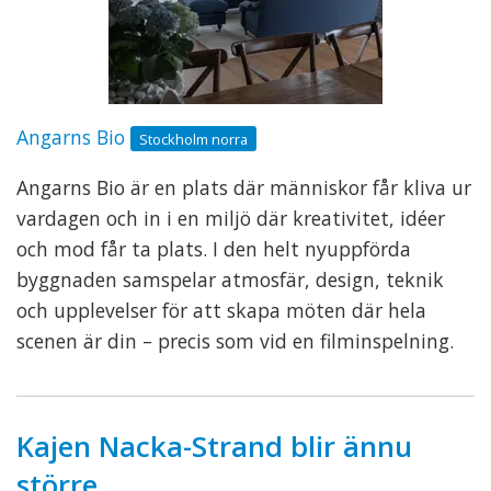
Angarns Bio
Stockholm norra
Angarns Bio är en plats där människor får kliva ur
vardagen och in i en miljö där kreativitet, idéer
och mod får ta plats. I den helt nyuppförda
byggnaden samspelar atmosfär, design, teknik
och upplevelser för att skapa möten där hela
scenen är din – precis som vid en filminspelning.
Kajen Nacka-Strand blir ännu
större