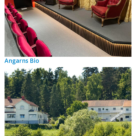
Angarns Bio