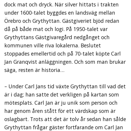
dock mat och dryck. När silver hittats i trakten
under 1600-talet byggdes en landsväg mellan
Örebro och Grythyttan. Gästgiveriet bjöd redan
då på både mat och logi. På 1950-talet var
Grythyttans Gästgivaregård nedgånget och
kommunen ville riva lokalerna. Beslutet
stoppades emellertid och på 70-talet köpte Carl
Jan Granqvist anläggningen. Och som man brukar
säga, resten är historia…
– Under Carl Jans tid växte Grythyttan till vad det
är i dag; han satte det verkligen på kartan som
mötesplats. Carl Jan är ju unik som person och
har genom åren stått för ett värdskap som är
oslagbart. Trots att det är tolv år sedan han sålde
Grythyttan frågar gäster fortfarande om Carl Jan