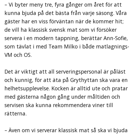
– Vi byter meny tre, fyra gånger om året för att
kunna bjuda på det bästa från varje säsong. Våra
gäster har en viss förväntan när de kommer hit;
de vill ha klassisk svensk mat som vi försöker
servera i en modern tappning, berättar Ann-Sofie,
som tävlat i med Team Milko i både matlagnings-
VM och OS.
Det är viktigt att all serveringspersonal är påläst
och kunnig, för att äta på Grythyttan ska vara en
helhetsupplevelse. Kocken är alltid ute och pratar
med gästerna någon gång under måltiden och
servisen ska kunna rekommendera viner till
rätterna.
– Även om vi serverar klassisk mat så ska vi bjuda