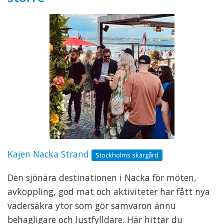
Kajen Nacka Strand
Stockholms skärgård
Den sjönära destinationen i Nacka för möten,
avkoppling, god mat och aktiviteter har fått nya
vädersäkra ytor som gör samvaron ännu
behagligare och lustfylldare. Här hittar du