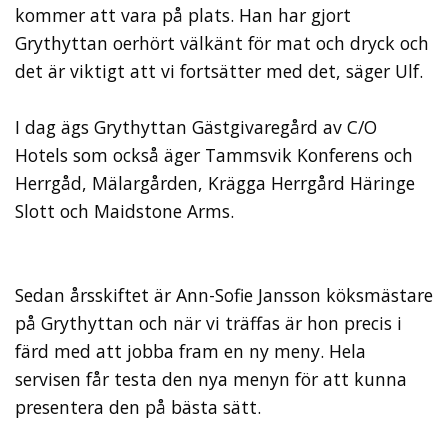
kommer att vara på plats. Han har gjort
Grythyttan oerhört välkänt för mat och dryck och
det är viktigt att vi fortsätter med det, säger Ulf.
I dag ägs Grythyttan Gästgivaregård av C/O
Hotels som också äger Tammsvik Konferens och
Herrgåd, Mälargården, Krägga Herrgård Häringe
Slott och Maidstone Arms.
Sedan årsskiftet är Ann-Sofie Jansson köksmästare
på Grythyttan och när vi träffas är hon precis i
färd med att jobba fram en ny meny. Hela
servisen får testa den nya menyn för att kunna
presentera den på bästa sätt.