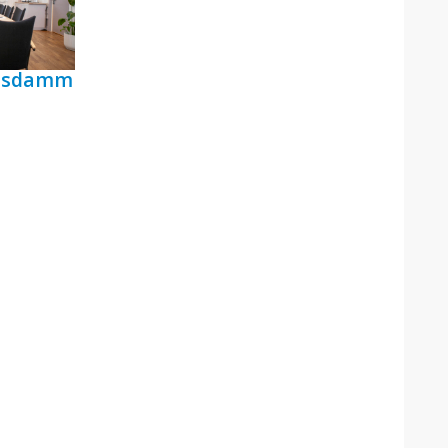
ensdamm