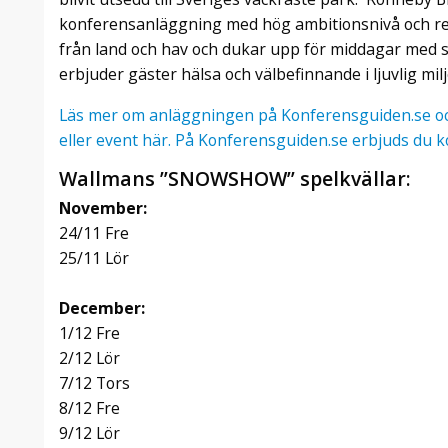
konferensanläggning med hög ambitionsnivå och res
från land och hav och dukar upp för middagar med
erbjuder gäster hälsa och välbefinnande i ljuvlig mil
Läs mer om anläggningen på Konferensguiden.se och
eller event här. På Konferensguiden.se erbjuds du k
Wallmans ”SNOWSHOW” spelkvällar:
November:
24/11 Fre
25/11 Lör
December:
1/12 Fre
2/12 Lör
7/12 Tors
8/12 Fre
9/12 Lör