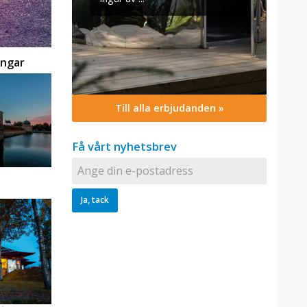
ingar
Till alla erbjudanden »
Få vårt nyhetsbrev