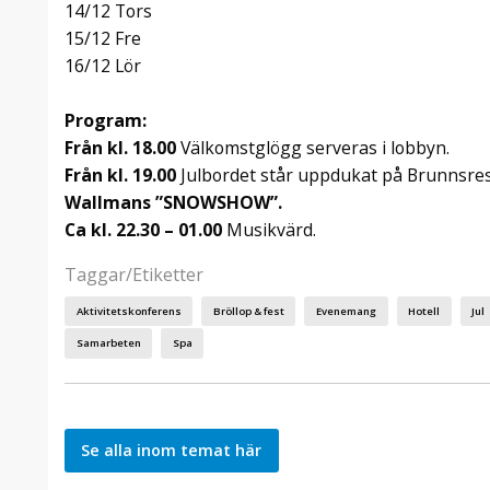
14/12 Tors
15/12 Fre
16/12 Lör
Program:
Från kl. 18.00
Välkomstglögg serveras i lobbyn.
Från kl. 19.00
Julbordet står uppdukat på Brunnsres
Wallmans ”SNOWSHOW”.
Ca kl. 22.30 – 01.00
Musikvärd.
Taggar/Etiketter
Aktivitetskonferens
Bröllop & fest
Evenemang
Hotell
Jul
Samarbeten
Spa
Se alla inom temat här