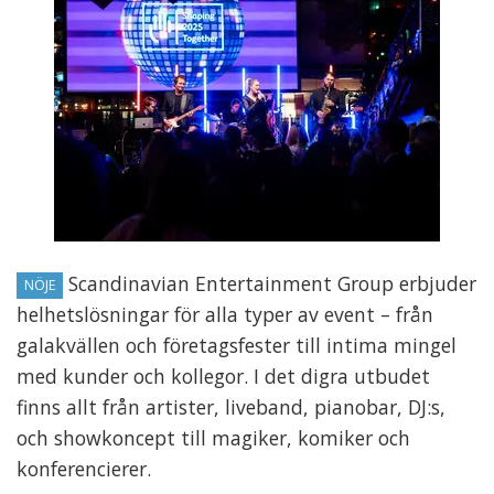
Scandinavian Entertainment Group erbjuder
NÖJE
helhetslösningar för alla typer av event – från
galakvällen och företagsfester till intima mingel
med kunder och kollegor. I det digra utbudet
finns allt från artister, liveband, pianobar, DJ:s,
och showkoncept till magiker, komiker och
konferencierer.