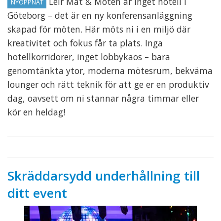
Leir Mat & Möten är inget hotell i
NYÖPPNAT
Göteborg – det är en ny konferensanläggning
skapad för möten. Här möts ni i en miljö där
kreativitet och fokus får ta plats. Inga
hotellkorridorer, inget lobbykaos – bara
genomtänkta ytor, moderna mötesrum, bekväma
lounger och rätt teknik för att ge er en produktiv
dag, oavsett om ni stannar några timmar eller
kör en heldag!
Skräddarsydd underhållning till
ditt event