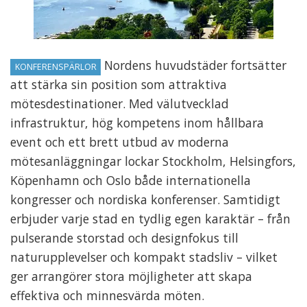
Nordens huvudstäder fortsätter
KONFERENSPÄRLOR
att stärka sin position som attraktiva
mötesdestinationer. Med välutvecklad
infrastruktur, hög kompetens inom hållbara
event och ett brett utbud av moderna
mötesanläggningar lockar Stockholm, Helsingfors,
Köpenhamn och Oslo både internationella
kongresser och nordiska konferenser. Samtidigt
erbjuder varje stad en tydlig egen karaktär – från
pulserande storstad och designfokus till
naturupplevelser och kompakt stadsliv – vilket
ger arrangörer stora möjligheter att skapa
effektiva och minnesvärda möten.