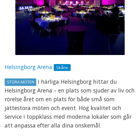
Helsingborg Arena
Skåne
I härliga Helsingborg hittar du
STORA MÖTEN
Helsingborg Arena – en plats som sjuder av liv och
rörelse året om en plats för både små som
jättestora möten och event. Hög kvalitet och
service i toppklass med moderna lokaler som går
att anpassa efter alla dina önskemål.