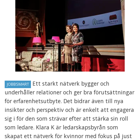
Ett starkt nätverk bygger och
JOBBSMART
underhåller relationer och ger bra förutsättningar
för erfarenhetsutbyte. Det bidrar även till nya
insikter och perspektiv och är enkelt att engagera
sig i för den som strävar efter att stärka sin roll
som ledare. Klara K är ledarskapsbyrån som
skapat ett nätverk för kvinnor med fokus på just