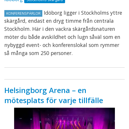
Idöborg ligger i Stockholms yttre
KONFERENSPÄRLOR
skärgård, endast en dryg timme från centrala
Stockholm. Här i den vackra skärgårdsnaturen
möter du både avskildhet och lugn såväl som en
nybyggd event- och konferenslokal som rymmer
så många som 250 personer.
Helsingborg Arena – en
mötesplats för varje tillfälle