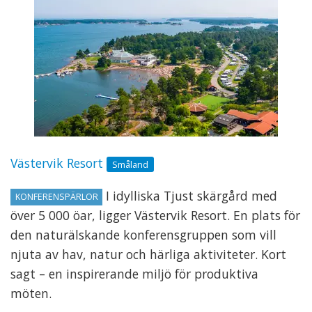
Västervik Resort
Småland
I idylliska Tjust skärgård med
KONFERENSPÄRLOR
över 5 000 öar, ligger Västervik Resort. En plats för
den naturälskande konferensgruppen som vill
njuta av hav, natur och härliga aktiviteter. Kort
sagt – en inspirerande miljö för produktiva
möten.