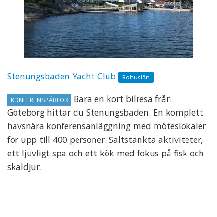
Stenungsbaden Yacht Club
Bohuslän
Bara en kort bilresa från
KONFERENSPÄRLOR
Göteborg hittar du Stenungsbaden. En komplett
havsnära konferensanläggning med möteslokaler
för upp till 400 personer. Saltstänkta aktiviteter,
ett ljuvligt spa och ett kök med fokus på fisk och
skaldjur.