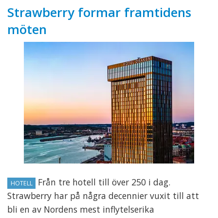
Strawberry formar framtidens
möten
Från tre hotell till över 250 i dag.
HOTELL
Strawberry har på några decennier vuxit till att
bli en av Nordens mest inflytelserika