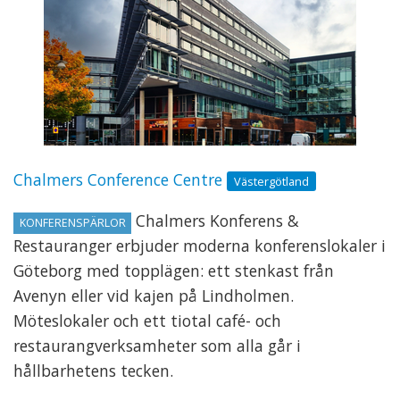
Chalmers Conference Centre
Västergötland
Chalmers Konferens &
KONFERENSPÄRLOR
Restauranger erbjuder moderna konferenslokaler i
Göteborg med topplägen: ett stenkast från
Avenyn eller vid kajen på Lindholmen.
Möteslokaler och ett tiotal café- och
restaurangverksamheter som alla går i
hållbarhetens tecken.