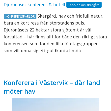
Djurönäset konferens & hotell
Stockholms skärgård
Skärgård, hav och fridfull natur,
KONFERENSPÄRLOR
bara en kort resa från storstadens puls.
Djurönäsets 22 hektar stora sjötomt är väl
förvaltad – här finns allt för både den riktigt stora
konferensen som för den lilla företagsgruppen
som vill unna sig ett guldkantat möte.
Konferera i Västervik – där land
möter hav