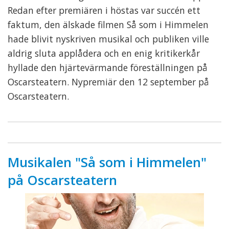
Redan efter premiären i höstas var succén ett
faktum, den älskade filmen Så som i Himmelen
hade blivit nyskriven musikal och publiken ville
aldrig sluta applådera och en enig kritikerkår
hyllade den hjärtevärmande föreställningen på
Oscarsteatern. Nypremiär den 12 september på
Oscarsteatern.
Musikalen "Så som i Himmelen"
på Oscarsteatern