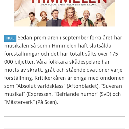
Sedan premiären i september förra året har
NÖJE
musikalen Så som i Himmelen haft slutsålda
föreställningar och det har totalt sålts över 175
000 biljetter. Våra folkkära skådespelare har
mötts av skratt, gråt och stående ovationer varje
förställning. Kritikerkåren är eniga med omdömen
som ”Absolut världsklass” (Aftonbladet), ”Suverän
musikal” (Expressen, ”Befriande humor” (SvD) och
”Mästerverk” (På Scen).