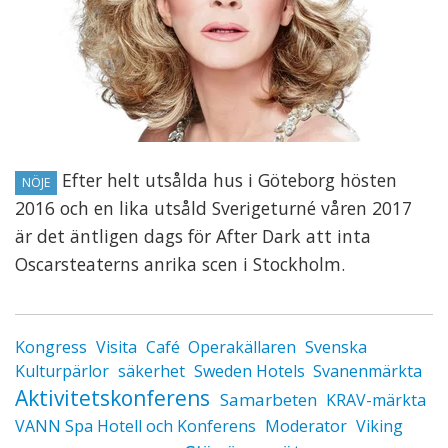
Efter helt utsålda hus i Göteborg hösten
NÖJE
2016 och en lika utsåld Sverigeturné våren 2017
är det äntligen dags för After Dark att inta
Oscarsteaterns anrika scen i Stockholm.
Kongress
Visita
Café
Operakällaren
Svenska
Kulturpärlor
säkerhet
Sweden Hotels
Svanenmärkta
Aktivitetskonferens
Samarbeten
KRAV-märkta
VANN Spa Hotell och Konferens
Moderator
Viking