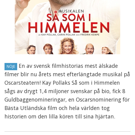
En av svensk filmhistorias mest älskade
NÖJE
filmer blir nu årets mest efterlängtade musikal på
Oscarsteatern! Kay Pollaks Så som i Himmelen
sågs av drygt 1,4 miljoner svenskar på bio, fick 8
Guldbaggenomineringar, en Oscarsnominering för
Bästa Utländska film och hela världen tog
historien om den lilla kören till sina hjärtan.