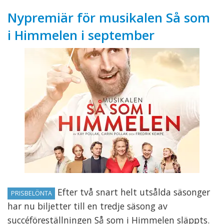
Nypremiär för musikalen Så som
i Himmelen i september
Efter två snart helt utsålda säsonger
PRISBELÖNTA
har nu biljetter till en tredje säsong av
succéföreställningen Så som i Himmelen släppts.