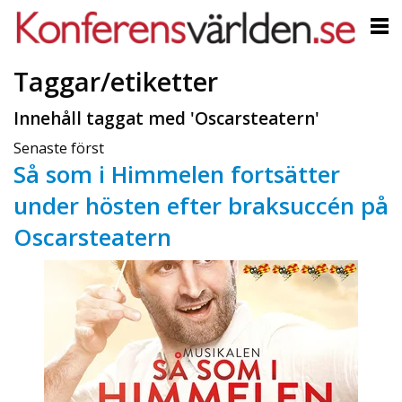
Taggar/etiketter
Innehåll taggat med 'Oscarsteatern'
Senaste först
Så som i Himmelen fortsätter
under hösten efter braksuccén på
Oscarsteatern