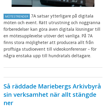
7A satsar ytterligare på digitala
MÖTESTRENDER
möten och event. Rätt utrustning och noggranna
förberedelser kan göra även digitala lösningar till
en mötesupplevelse utöver det vanliga. På 7A
finns stora möjligheter att producera allt från
proffsiga studioevent till videokonferenser – för
några enstaka upp till hundratals deltagare.
Så räddade Mariebergs Arkivbyrå
sin verksamhet när allt stängde
ner