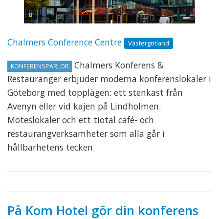
Chalmers Conference Centre
Västergötland
Chalmers Konferens &
KONFERENSPÄRLOR
Restauranger erbjuder moderna konferenslokaler i
Göteborg med topplägen: ett stenkast från
Avenyn eller vid kajen på Lindholmen.
Möteslokaler och ett tiotal café- och
restaurangverksamheter som alla går i
hållbarhetens tecken.
På Kom Hotel gör din konferens