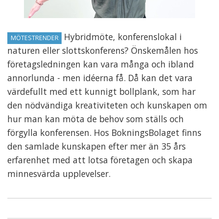
Hybridmöte, konferenslokal i
MÖTESTRENDER
naturen eller slottskonferens? Önskemålen hos
företagsledningen kan vara många och ibland
annorlunda - men idéerna få. Då kan det vara
värdefullt med ett kunnigt bollplank, som har
den nödvändiga kreativiteten och kunskapen om
hur man kan möta de behov som ställs och
förgylla konferensen. Hos BokningsBolaget finns
den samlade kunskapen efter mer än 35 års
erfarenhet med att lotsa företagen och skapa
minnesvärda upplevelser.