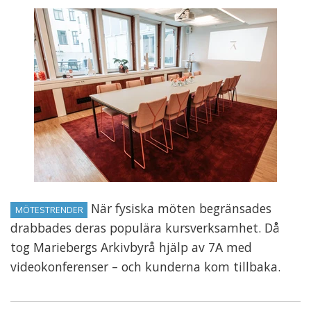
När fysiska möten begränsades
MÖTESTRENDER
drabbades deras populära kursverksamhet. Då
tog Mariebergs Arkivbyrå hjälp av 7A med
videokonferenser – och kunderna kom tillbaka.