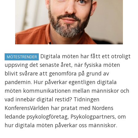
Digitala möten har fått ett otroligt
MÖTESTRENDER
uppsving det senaste året, när fysiska möten
blivit svårare att genomföra på grund av
pandemin. Hur påverkar egentligen digitala
möten kommunikationen mellan människor och
vad innebär digital restid? Tidningen
KonferensVärlden har pratat med Nordens
ledande psykologföretag, Psykologpartners, om
hur digitala möten påverkar oss människor.