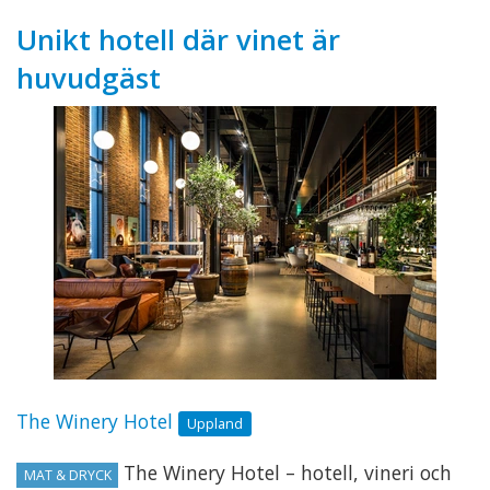
Unikt hotell där vinet är
huvudgäst
The Winery Hotel
Uppland
The Winery Hotel – hotell, vineri och
MAT & DRYCK