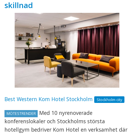
skillnad
Best Western Kom Hotel Stockholm
Stockholm city
Med 10 nyrenoverade
MÖTESTRENDER
konferenslokaler och Stockholms största
hotellgym bedriver Kom Hotel en verksamhet där