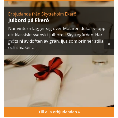
Erbjudande från Skytteholm Ekerö
Julbord på Ekerö
När vintern lägger sig över Mälaren dukar vi upp
ett klassiskt svenskt julbord i Skyttegården. Här
möts ni av doften av gran, ljus som brinner stilla
«
»
och smaker ...
Till alla erbjudanden »