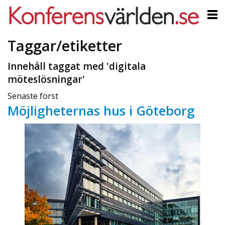
Taggar/etiketter
Innehåll taggat med 'digitala
möteslösningar'
Senaste först
Möjligheternas hus i Göteborg