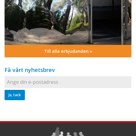
Till alla erbjudanden »
Få vårt nyhetsbrev