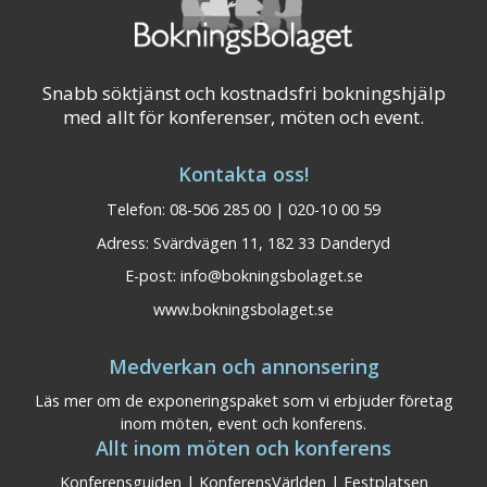
Snabb söktjänst och kostnadsfri bokningshjälp
med allt för konferenser, möten och event.
Kontakta oss!
Telefon: 08-506 285 00 | 020-10 00 59
Adress: Svärdvägen 11, 182 33 Danderyd
E-post:
info@bokningsbolaget.se
www.bokningsbolaget.se
Medverkan och annonsering
Läs mer om de exponeringspaket som vi erbjuder företag
inom möten, event och konferens.
Allt inom möten och konferens
Konferensguiden
|
KonferensVärlden
|
Festplatsen