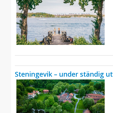
Steningevik – under ständig ut