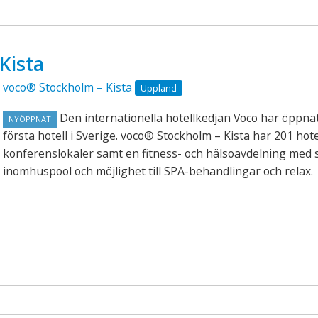
Kista
voco® Stockholm – Kista
Uppland
Den internationella hotellkedjan Voco har öppnat
NYÖPPNAT
första hotell i Sverige. voco® Stockholm – Kista har 201 hot
konferenslokaler samt en fitness- och hälsoavdelning med 
inomhuspool och möjlighet till SPA-behandlingar och relax.