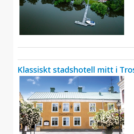
Klassiskt stadshotell mitt i Tro