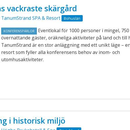
ns vackraste skärgård
TanumStrand SPA & Resort
Bohuslän
Eventlokal för 1000 personer i mingel, 750
KONFERENSPÄRLOR
övernattande gäster, oräkneliga aktiviteter på land och till 
TanumStrand är en stor anläggning med ett unikt läge – en 
resort som fyller alla konferensens behov av inom- och
utomhusaktiviteter.
g i historisk miljö