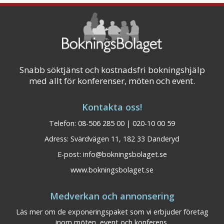
Snabb söktjänst och kostnadsfri bokningshjälp
med allt för konferenser, möten och event.
Kontakta oss!
Telefon: 08-506 285 00 | 020-10 00 59
Adress: Svärdvägen 11, 182 33 Danderyd
E-post:
info@bokningsbolaget.se
www.bokningsbolaget.se
Medverkan och annonsering
Läs mer om de exponeringspaket som vi erbjuder företag
inom möten, event och konferens.