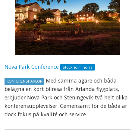
Nova Park Conference
Stockholm norra
Med samma ägare och båda
KONFERENSPÄRLOR
belägna en kort bilresa från Arlanda flygplats,
erbjuder Nova Park och Steningevik två helt olika
konferensupplevelser. Gemensamt för de båda är
dock fokus på kvalité och service.