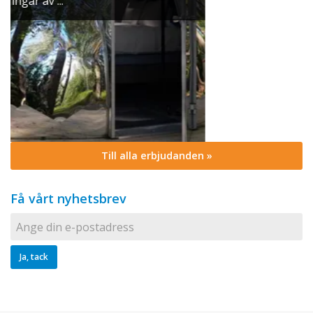
Till alla erbjudanden »
Få vårt nyhetsbrev