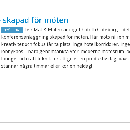
 skapad för möten
Leir Mat & Möten är inget hotell i Göteborg – det
NYÖPPNAT
konferensanläggning skapad för möten. Här möts ni i en mi
kreativitet och fokus får ta plats. Inga hotellkorridorer, inge
lobbykaos – bara genomtänkta ytor, moderna mötesrum, 
lounger och rätt teknik för att ge er en produktiv dag, oavs
stannar några timmar eller kör en heldag!