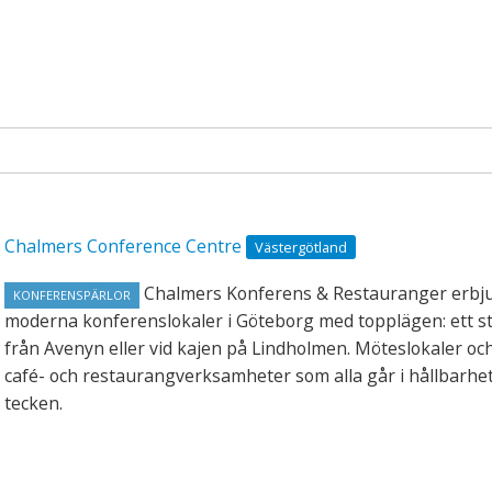
Chalmers Conference Centre
Västergötland
Chalmers Konferens & Restauranger erbj
KONFERENSPÄRLOR
moderna konferenslokaler i Göteborg med topplägen: ett s
från Avenyn eller vid kajen på Lindholmen. Möteslokaler och 
café- och restaurangverksamheter som alla går i hållbarhe
tecken.