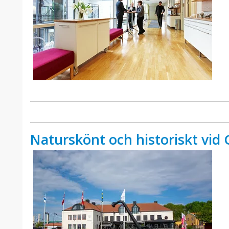
Naturskönt och historiskt vi