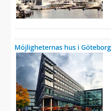
Möjligheternas hus i Göteborg