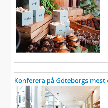
Konferera på Göteborgs mest 