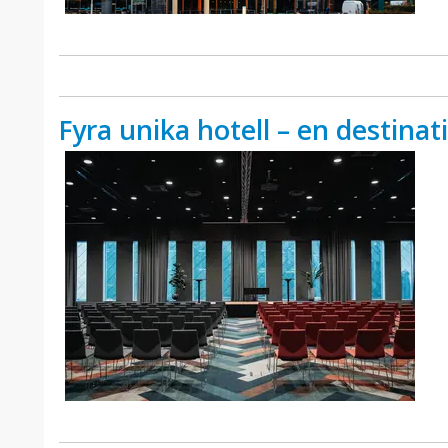
Fyra unika hotell – en destinat