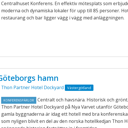
Centralhuset Konferens. En effektiv mötesplats som erbjud
moderna och dynamiska lokaler för upp till 85 personer. Hot
restaurang och bar ligger vägg i vägg med anläggningen.
d Göteborgs hamn
Thon Partner Hotel Dockyard
Västergötland
Centralt och havsnära. Historisk och grönt.
KONFERENSPÄRLOR
Thon Partner Hotel Dockyard på Nya Varvet utanför Götebo
gamla byggnaderna är idag ett hotell med bra konferenska
som nyligen blivit en del av den norska hotellkedjan Thon H