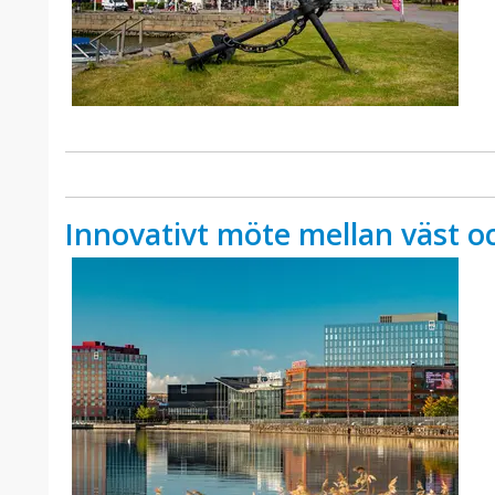
Innovativt möte mellan väst o