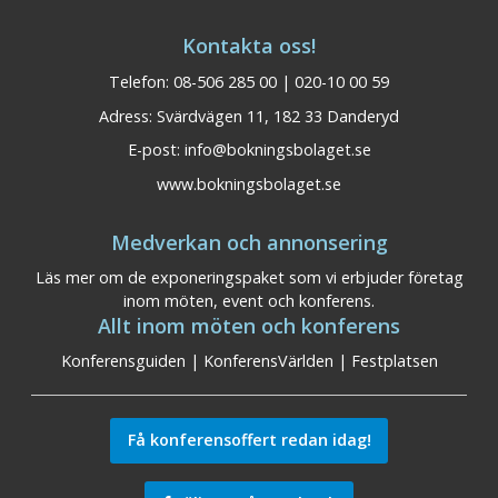
Kontakta oss!
Telefon: 08-506 285 00 | 020-10 00 59
Adress: Svärdvägen 11, 182 33 Danderyd
E-post:
info@bokningsbolaget.se
www.bokningsbolaget.se
Medverkan och annonsering
Läs mer om de exponeringspaket som vi erbjuder företag
inom möten, event och konferens.
Allt inom möten och konferens
Konferensguiden
|
KonferensVärlden
|
Festplatsen
Få konferensoffert redan idag!