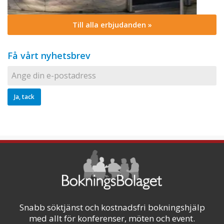
Till alla erbjudanden »
Få vårt nyhetsbrev
Snabb söktjänst och kostnadsfri bokningshjälp
med allt för konferenser, möten och event.