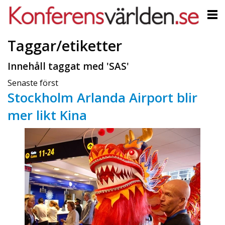
Taggar/etiketter
Innehåll taggat med 'SAS'
Senaste först
Stockholm Arlanda Airport blir
mer likt Kina