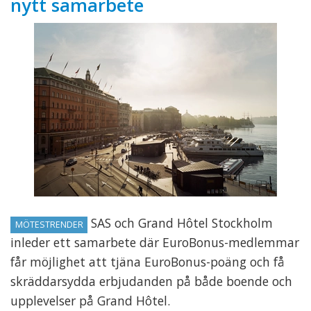
nytt samarbete
SAS och Grand Hôtel Stockholm
MÖTESTRENDER
inleder ett samarbete där EuroBonus-medlemmar
får möjlighet att tjäna EuroBonus-poäng och få
skräddarsydda erbjudanden på både boende och
upplevelser på Grand Hôtel.