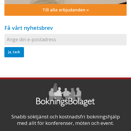
Till alla erbjudanden »
Få vårt nyhetsbrev
Snabb söktjänst och kostnadsfri bokningshjälp
med allt för konferenser, möten och event.