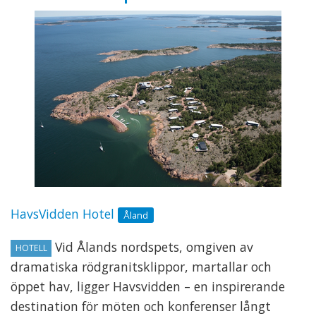
HavsVidden Hotel
Åland
Vid Ålands nordspets, omgiven av
HOTELL
dramatiska rödgranitsklippor, martallar och
öppet hav, ligger Havsvidden – en inspirerande
destination för möten och konferenser långt