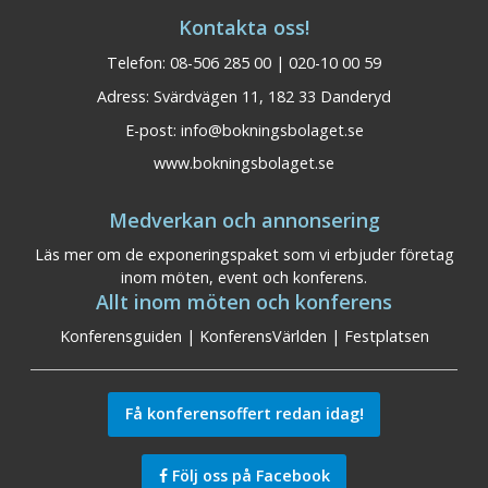
Kontakta oss!
Telefon: 08-506 285 00 | 020-10 00 59
Adress: Svärdvägen 11, 182 33 Danderyd
E-post:
info@bokningsbolaget.se
www.bokningsbolaget.se
Medverkan och annonsering
Läs mer om de exponeringspaket som vi erbjuder företag
inom möten, event och konferens.
Allt inom möten och konferens
Konferensguiden
|
KonferensVärlden
|
Festplatsen
Få konferensoffert redan idag!
Följ oss på Facebook