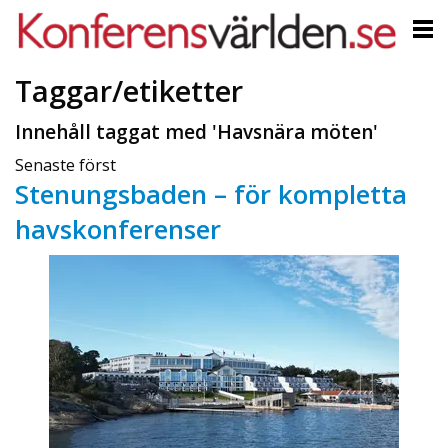
Taggar/etiketter
Innehåll taggat med 'Havsnära möten'
Senaste först
Stenungsbaden – för kompletta
havskonferenser