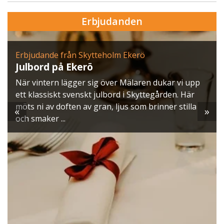
Erbjudanden
Erbjudande från Skytteholm Ekerö
Julbord på Ekerö
När vintern lägger sig över Mälaren dukar vi upp
ett klassiskt svenskt julbord i Skyttegården. Här
möts ni av doften av gran, ljus som brinner stilla
«
»
och smaker ...