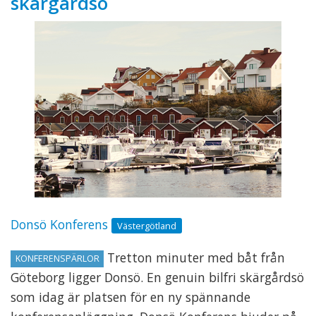
skärgårdsö
Donsö Konferens
Västergötland
Tretton minuter med båt från
KONFERENSPÄRLOR
Göteborg ligger Donsö. En genuin bilfri skärgårdsö
som idag är platsen för en ny spännande