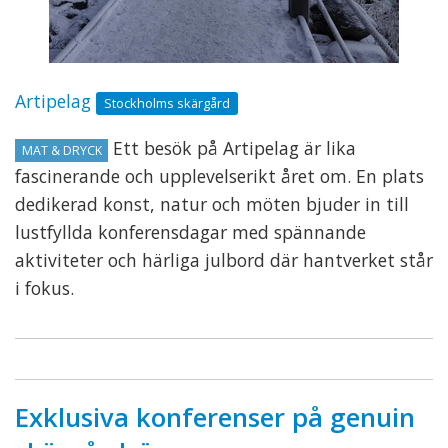
Artipelag
Stockholms skärgård
Ett besök på Artipelag är lika
MAT & DRYCK
fascinerande och upplevelserikt året om. En plats
dedikerad konst, natur och möten bjuder in till
lustfyllda konferensdagar med spännande
aktiviteter och härliga julbord där hantverket står
i fokus.
Exklusiva konferenser på genuin