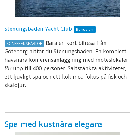
Stenungsbaden Yacht Club
Bohuslän
Bara en kort bilresa från
KONFERENSPÄRLOR
Göteborg hittar du Stenungsbaden. En komplett
havsnära konferensanläggning med möteslokaler
för upp till 400 personer. Saltstänkta aktiviteter,
ett ljuvligt spa och ett kök med fokus på fisk och
skaldjur.
Spa med kustnära elegans