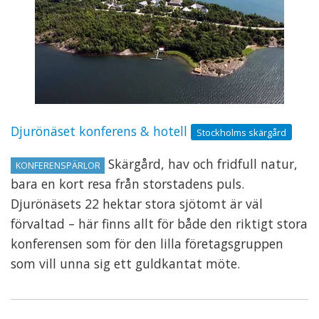
Djurönäset konferens & hotell
Stockholms skärgård
Skärgård, hav och fridfull natur,
KONFERENSPÄRLOR
bara en kort resa från storstadens puls.
Djurönäsets 22 hektar stora sjötomt är väl
förvaltad – här finns allt för både den riktigt stora
konferensen som för den lilla företagsgruppen
som vill unna sig ett guldkantat möte.