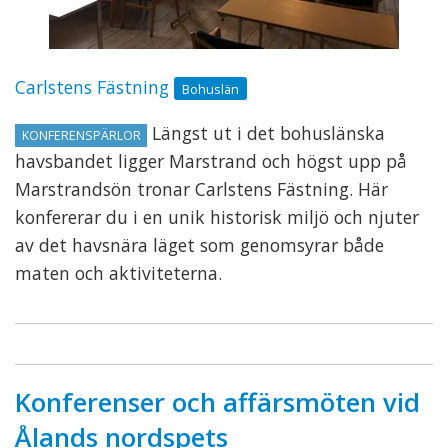
Carlstens Fästning
Bohuslän
Längst ut i det bohuslänska
KONFERENSPÄRLOR
havsbandet ligger Marstrand och högst upp på
Marstrandsön tronar Carlstens Fästning. Här
konfererar du i en unik historisk miljö och njuter
av det havsnära läget som genomsyrar både
maten och aktiviteterna.
Konferenser och affärsmöten vid
Ålands nordspets