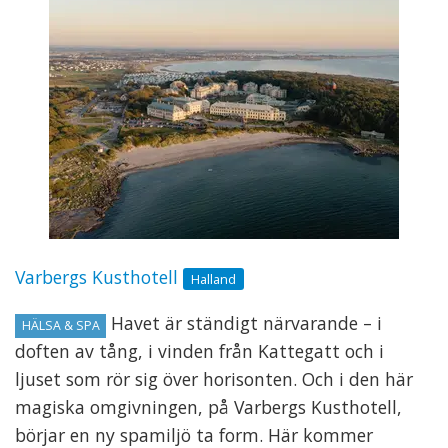
Varbergs Kusthotell
Halland
Havet är ständigt närvarande – i
HÄLSA & SPA
doften av tång, i vinden från Kattegatt och i
ljuset som rör sig över horisonten. Och i den här
magiska omgivningen, på Varbergs Kusthotell,
börjar en ny spamiljö ta form. Här kommer