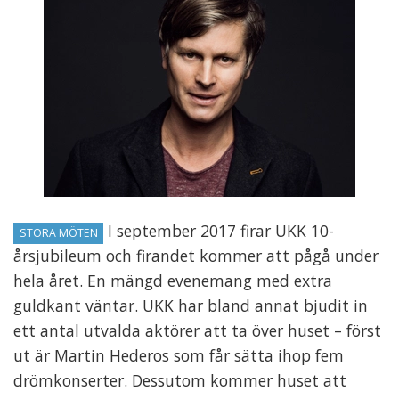
I september 2017 firar UKK 10-
STORA MÖTEN
årsjubileum och firandet kommer att pågå under
hela året. En mängd evenemang med extra
guldkant väntar. UKK har bland annat bjudit in
ett antal utvalda aktörer att ta över huset – först
ut är Martin Hederos som får sätta ihop fem
drömkonserter. Dessutom kommer huset att