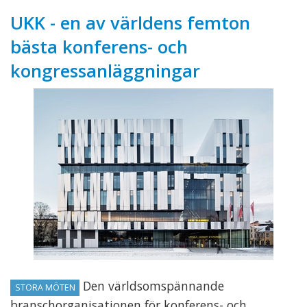
UKK - en av världens femton
bästa konferens- och
kongressanläggningar
Den världsomspännande
STORA MÖTEN
branschorganisationen för konferens- och