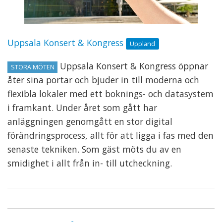
Uppsala Konsert & Kongress
Uppland
Uppsala Konsert & Kongress öppnar
STORA MÖTEN
åter sina portar och bjuder in till moderna och
flexibla lokaler med ett boknings- och datasystem
i framkant. Under året som gått har
anläggningen genomgått en stor digital
förändringsprocess, allt för att ligga i fas med den
senaste tekniken. Som gäst möts du av en
smidighet i allt från in- till utcheckning.