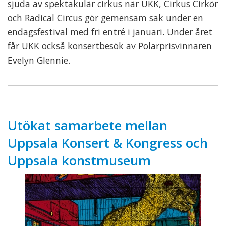
sjuda av spektakulär cirkus när UKK, Cirkus Cirkör
och Radical Circus gör gemensam sak under en
endagsfestival med fri entré i januari. Under året
får UKK också konsertbesök av Polarprisvinnaren
Evelyn Glennie.
Utökat samarbete mellan
Uppsala Konsert & Kongress och
Uppsala konstmuseum