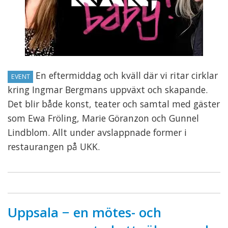
En eftermiddag och kväll där vi ritar cirklar
EVENT
kring Ingmar Bergmans uppväxt och skapande.
Det blir både konst, teater och samtal med gäster
som Ewa Fröling, Marie Göranzon och Gunnel
Lindblom. Allt under avslappnade former i
restaurangen på UKK.
Uppsala − en mötes- och