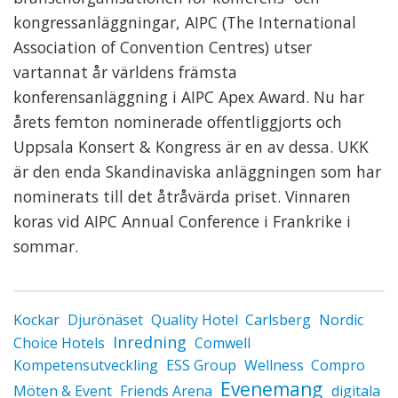
kongressanläggningar, AIPC (The International
Association of Convention Centres) utser
vartannat år världens främsta
konferensanläggning i AIPC Apex Award. Nu har
årets femton nominerade offentliggjorts och
Uppsala Konsert & Kongress är en av dessa. UKK
är den enda Skandinaviska anläggningen som har
nominerats till det åtråvärda priset. Vinnaren
koras vid AIPC Annual Conference i Frankrike i
sommar.
Kockar
Djurönäset
Quality Hotel
Carlsberg
Nordic
Inredning
Choice Hotels
Comwell
Kompetensutveckling
ESS Group
Wellness
Compro
Evenemang
Möten & Event
Friends Arena
digitala