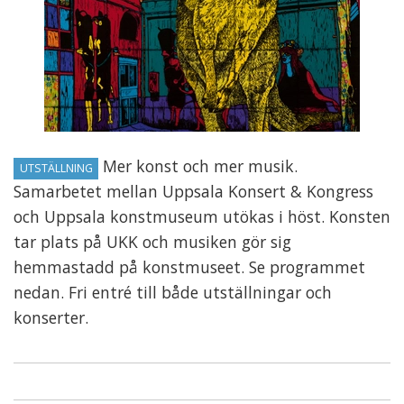
Mer konst och mer musik.
UTSTÄLLNING
Samarbetet mellan Uppsala Konsert & Kongress
och Uppsala konstmuseum utökas i höst. Konsten
tar plats på UKK och musiken gör sig
hemmastadd på konstmuseet. Se programmet
nedan. Fri entré till både utställningar och
konserter.