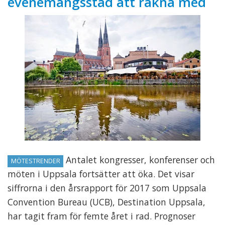
evenemangsstad att räkna med
Antalet kongresser, konferenser och
MÖTESTRENDER
möten i Uppsala fortsätter att öka. Det visar
siffrorna i den årsrapport för 2017 som Uppsala
Convention Bureau (UCB), Destination Uppsala,
har tagit fram för femte året i rad. Prognoser