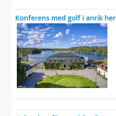
Konferens med golf i anrik he