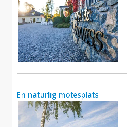
En naturlig mötesplats