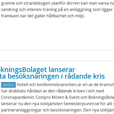
granne och strandskogen utanför dörren kan man varva n
vandring och intensiv träning på en anläggning som ligger 
framkant när det gäller hållbarhet och miljö.
kningsBolaget lanserar
ta besöksnäringen i rådande kris
Hotell och konferensbranschen är en av de bransc
HOTELL
har drabbats hårdast av den rådande krisen i och med
Coronapandemin. Compro Möten & Event och BokningsBol
lanserar nu den nya söktjänsten Semesterjouren.se för att 
partneranläggningar och besöksnäringen. Den nya söktjän