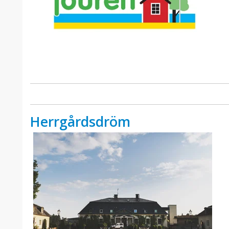
Herrgårdsdröm