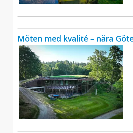
Möten med kvalité – nära Göte