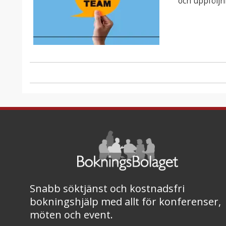
och uppföljn
Snabb söktjänst och kostnadsfri
bokningshjälp med allt för konferenser,
möten och event.