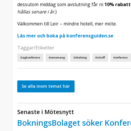
dessutom middag som avslutning får ni
10% rabatt
hållas senare i år.
)
Välkommen till Leir – mindre hotell, mer möte.
Läs mer och boka på konferensguiden.se
Taggar/Etiketter
Dagkonferens
Evenemang
Göteborg
Kickoff
Konferens
Se alla inom temat här
Senaste i Mötesnytt
BokningsBolaget söker Konfer