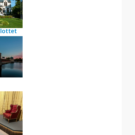
lottet