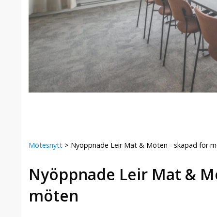
Mötesnytt
>
Nyöppnade Leir Mat & Möten - skapad för 
Nyöppnade Leir Mat & Mö
möten