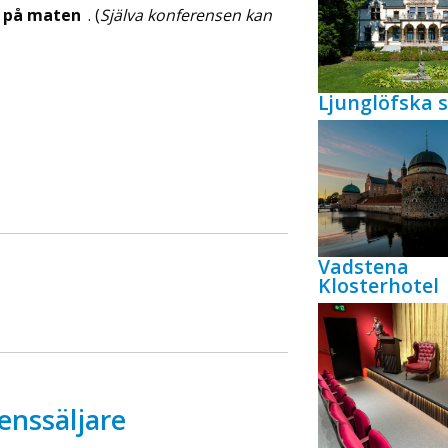
 på maten
. (
Själva konferensen kan
Ljunglöfska s
Vadstena
Klosterhotel
enssäljare