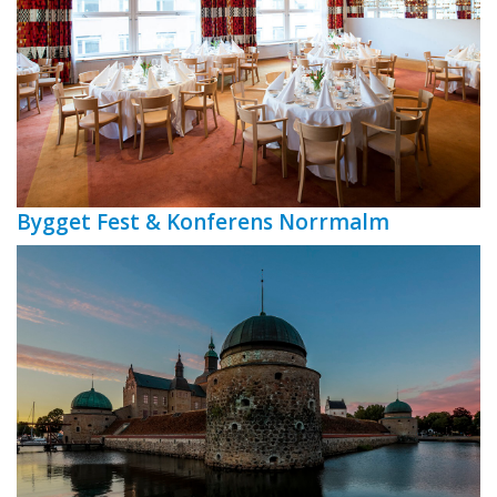
Bygget Fest & Konferens Norrmalm