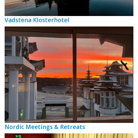
Vadstena Klosterhotel
Nordic Meetings & Retreats