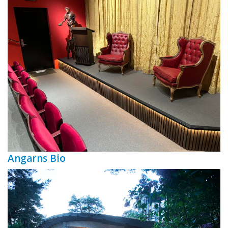
Angarns Bio