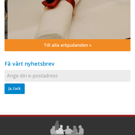
Till alla erbjudanden »
Få vårt nyhetsbrev