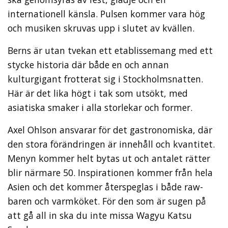
internationell känsla. Pulsen kommer vara hög
och musiken skruvas upp i slutet av kvällen.
Berns är utan tvekan ett etablissemang med ett
stycke historia där både en och annan
kulturgigant frotterat sig i Stockholmsnatten.
Här är det lika högt i tak som utsökt, med
asiatiska smaker i alla storlekar och former.
Axel Ohlson ansvarar för det gastronomiska, där
den stora förändringen är innehåll och kvantitet.
Menyn kommer helt bytas ut och antalet rätter
blir närmare 50. Inspirationen kommer från hela
Asien och det kommer återspeglas i både raw-
baren och varmköket. För den som är sugen på
att gå all in ska du inte missa Wagyu Katsu