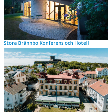
Stora Brännbo Konferens och Hotell