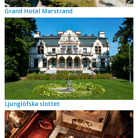
Grand Hotel Marstrand
Ljunglöfska slottet