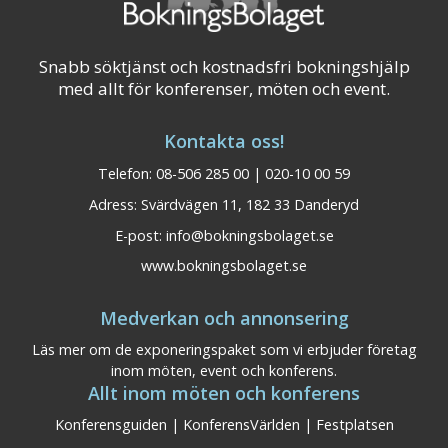
Snabb söktjänst och kostnadsfri bokningshjälp
med allt för konferenser, möten och event.
Kontakta oss!
Telefon: 08-506 285 00 | 020-10 00 59
Adress: Svärdvägen 11, 182 33 Danderyd
E-post:
info@bokningsbolaget.se
www.bokningsbolaget.se
Medverkan och annonsering
Läs mer om de exponeringspaket som vi erbjuder företag
inom möten, event och konferens.
Allt inom möten och konferens
Konferensguiden
|
KonferensVärlden
|
Festplatsen