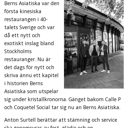
Berns Asiatiska var den
första kinesiska
restaurangen i 40-
talets Sverige och var
då ett nytt och
exotiskt inslag bland
Stockholms
restauranger. Nu är
det dags för nytt och
skriva ännu ett kapitel
i historien Berns
Asiatiska som utspelar
sig under kristallkronorna. Gänget bakom Calle P
och Coquetel Social tar sig nu an Berns Asiatiska.
Anton Surtell berättar att stämning och service
ska genomsyras av fest, glädje och en