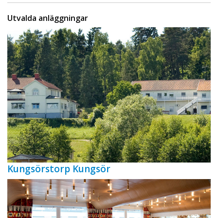
Utvalda anläggningar
Kungsörstorp Kungsör