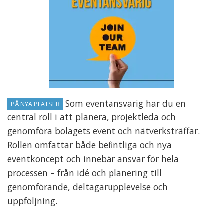
Som eventansvarig har du en
PÅ NYA PLATSER
central roll i att planera, projektleda och
genomföra bolagets event och nätverksträffar.
Rollen omfattar både befintliga och nya
eventkoncept och innebär ansvar för hela
processen – från idé och planering till
genomförande, deltagarupplevelse och
uppföljning.