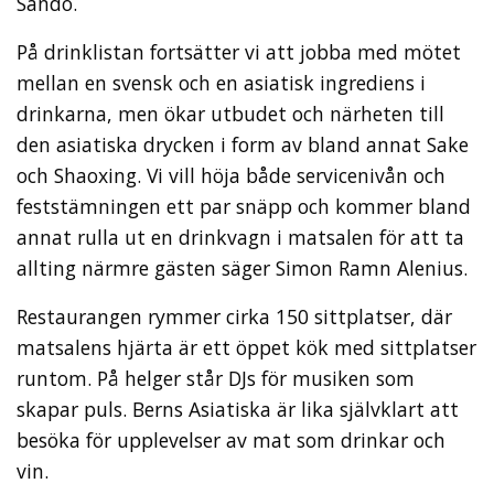
Sando.
På drinklistan fortsätter vi att jobba med mötet
mellan en svensk och en asiatisk ingrediens i
drinkarna, men ökar utbudet och närheten till
den asiatiska drycken i form av bland annat Sake
och Shaoxing. Vi vill höja både servicenivån och
feststämningen ett par snäpp och kommer bland
annat rulla ut en drinkvagn i matsalen för att ta
allting närmre gästen säger Simon Ramn Alenius.
Restaurangen rymmer cirka 150 sittplatser, där
matsalens hjärta är ett öppet kök med sittplatser
runtom. På helger står DJs för musiken som
skapar puls. Berns Asiatiska är lika självklart att
besöka för upplevelser av mat som drinkar och
vin.