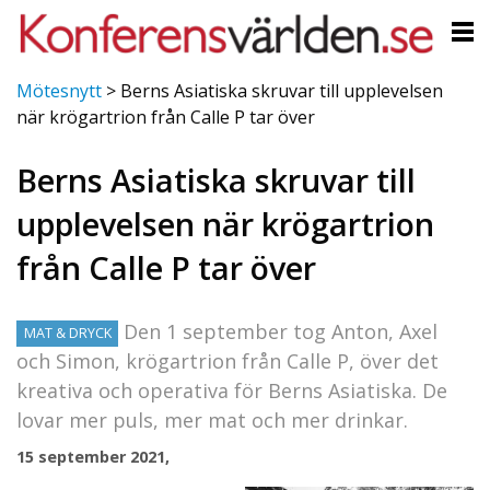
Mötesnytt
>
Berns Asiatiska skruvar till upplevelsen
när krögartrion från Calle P tar över
Berns Asiatiska skruvar till
upplevelsen när krögartrion
från Calle P tar över
Den 1 september tog Anton, Axel
MAT & DRYCK
och Simon, krögartrion från Calle P, över det
kreativa och operativa för Berns Asiatiska. De
lovar mer puls, mer mat och mer drinkar.
15 september 2021,