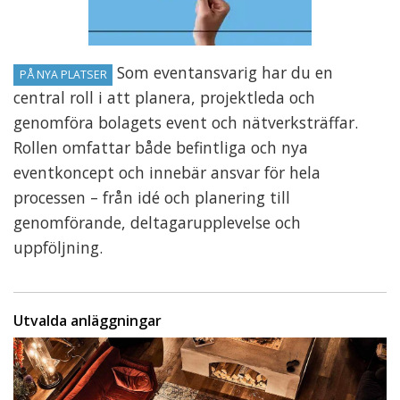
Som eventansvarig har du en
PÅ NYA PLATSER
central roll i att planera, projektleda och
genomföra bolagets event och nätverksträffar.
Rollen omfattar både befintliga och nya
eventkoncept och innebär ansvar för hela
processen – från idé och planering till
genomförande, deltagarupplevelse och
uppföljning.
Utvalda anläggningar