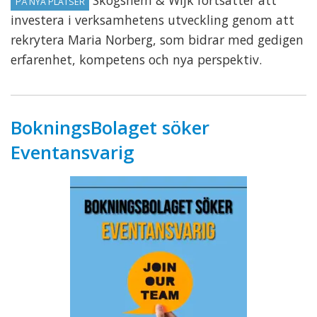
Skogshem & Wijk fortsätter att
PÅ NYA PLATSER
investera i verksamhetens utveckling genom att
rekrytera Maria Norberg, som bidrar med gedigen
erfarenhet, kompetens och nya perspektiv.
BokningsBolaget söker
Eventansvarig