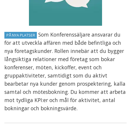
Som Konferenssäljare ansvarar du
PÅ NYA PLATSER
för att utveckla affären med både befintliga och
nya företagskunder. Rollen innebär att du bygger
långsiktiga relationer med företag som bokar
konferenser, möten, kickoffer, event och
gruppaktiviteter, samtidigt som du aktivt
bearbetar nya kunder genom prospektering, kalla
samtal och mötesbokning. Du kommer att arbeta
mot tydliga KPI:er och mål för aktivitet, antal
bokningar och bokningsvärde.