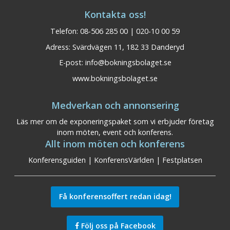
Kontakta oss!
Telefon: 08-506 285 00 | 020-10 00 59
Adress: Svärdvägen 11, 182 33 Danderyd
E-post:
info@bokningsbolaget.se
www.bokningsbolaget.se
Medverkan och annonsering
Läs mer om de exponeringspaket som vi erbjuder företag
inom möten, event och konferens.
Allt inom möten och konferens
Konferensguiden
|
KonferensVärlden
|
Festplatsen
Få konferensoffert redan idag!
Följ oss på Facebook