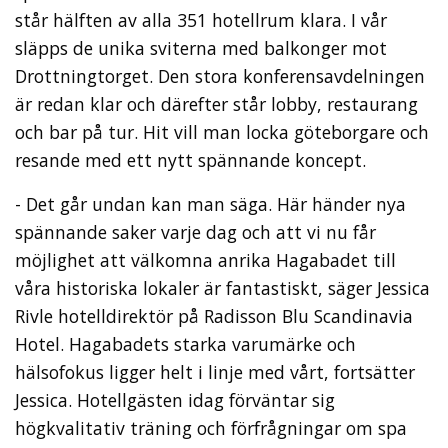
står hälften av alla 351 hotellrum klara. I vår
släpps de unika sviterna med balkonger mot
Drottningtorget. Den stora konferensavdelningen
är redan klar och därefter står lobby, restaurang
och bar på tur. Hit vill man locka göteborgare och
resande med ett nytt spännande koncept.
- Det går undan kan man säga. Här händer nya
spännande saker varje dag och att vi nu får
möjlighet att välkomna anrika Hagabadet till
våra historiska lokaler är fantastiskt, säger Jessica
Rivle hotelldirektör på Radisson Blu Scandinavia
Hotel. Hagabadets starka varumärke och
hälsofokus ligger helt i linje med vårt, fortsätter
Jessica. Hotellgästen idag förväntar sig
högkvalitativ träning och förfrågningar om spa