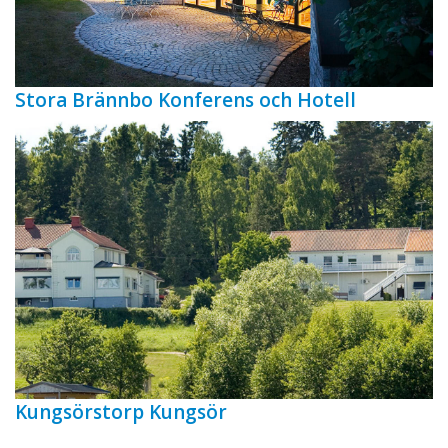
Stora Brännbo Konferens och Hotell
Kungsörstorp Kungsör