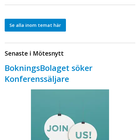
Se alla inom temat här
Senaste i Mötesnytt
BokningsBolaget söker
Konferenssäljare