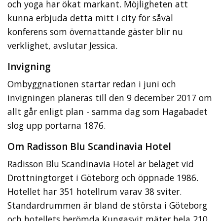
och yoga har ökat markant. Möjligheten att
kunna erbjuda detta mitt i city för såväl
konferens som övernattande gäster blir nu
verklighet, avslutar Jessica.
Invigning
Ombyggnationen startar redan i juni och
invigningen planeras till den 9 december 2017 om
allt går enligt plan - samma dag som Hagabadet
slog upp portarna 1876.
Om Radisson Blu Scandinavia Hotel
Radisson Blu Scandinavia Hotel är beläget vid
Drottningtorget i Göteborg och öppnade 1986.
Hotellet har 351 hotellrum varav 38 sviter.
Standardrummen är bland de största i Göteborg
och hotellets berömda Kungasvit mäter hela 210