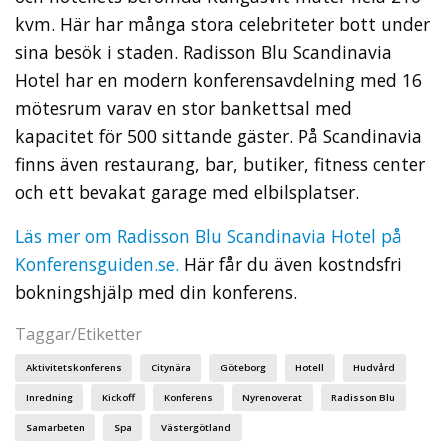
kvm. Här har många stora celebriteter bott under
sina besök i staden. Radisson Blu Scandinavia
Hotel har en modern konferensavdelning med 16
mötesrum varav en stor bankettsal med
kapacitet för 500 sittande gäster. På Scandinavia
finns även restaurang, bar, butiker, fitness center
och ett bevakat garage med elbilsplatser.
Läs mer om Radisson Blu Scandinavia Hotel på
Konferensguiden.se.
Här får du även kostndsfri
bokningshjälp med din konferens.
Taggar/Etiketter
Aktivitetskonferens
Citynära
Göteborg
Hotell
Hudvård
Inredning
Kickoff
Konferens
Nyrenoverat
Radisson Blu
Samarbeten
Spa
Västergötland