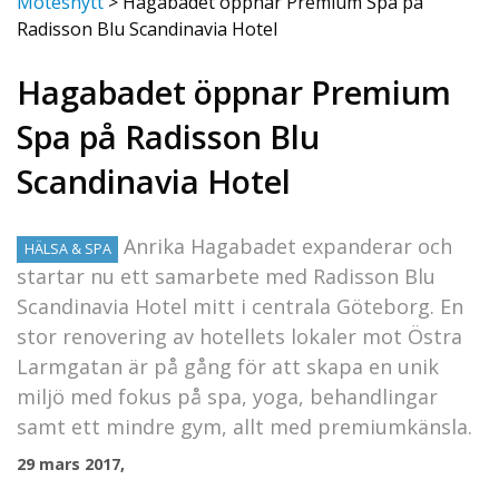
Mötesnytt
>
Hagabadet öppnar Premium Spa på
Radisson Blu Scandinavia Hotel
Hagabadet öppnar Premium
Spa på Radisson Blu
Scandinavia Hotel
Anrika Hagabadet expanderar och
HÄLSA & SPA
startar nu ett samarbete med Radisson Blu
Scandinavia Hotel mitt i centrala Göteborg. En
stor renovering av hotellets lokaler mot Östra
Larmgatan är på gång för att skapa en unik
miljö med fokus på spa, yoga, behandlingar
samt ett mindre gym, allt med premiumkänsla.
29 mars 2017,