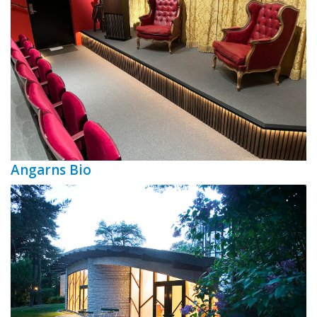
Angarns Bio