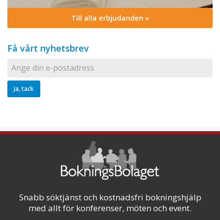
Till alla erbjudanden »
Få vårt nyhetsbrev
Snabb söktjänst och kostnadsfri bokningshjälp
med allt för konferenser, möten och event.