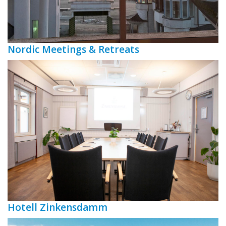
Nordic Meetings & Retreats
Hotell Zinkensdamm