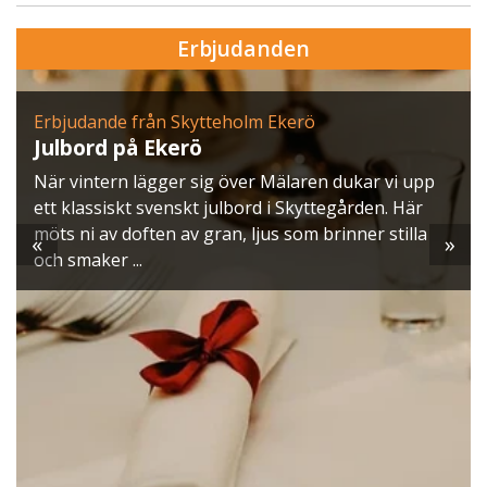
Erbjudanden
Erbjudande från Skytteholm Ekerö
Julbord på Ekerö
När vintern lägger sig över Mälaren dukar vi upp
ett klassiskt svenskt julbord i Skyttegården. Här
möts ni av doften av gran, ljus som brinner stilla
«
»
och smaker ...