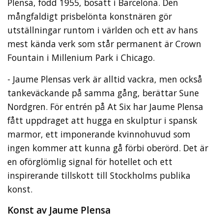
Plensa, född 1955, bosatt i Barcelona. Den
mångfaldigt prisbelönta konstnären gör
utställningar runtom i världen och ett av hans
mest kända verk som står permanent är Crown
Fountain i Millenium Park i Chicago.
- Jaume Plensas verk är alltid vackra, men också
tankeväckande på samma gång, berättar Sune
Nordgren. För entrén på At Six har Jaume Plensa
fått uppdraget att hugga en skulptur i spansk
marmor, ett imponerande kvinnohuvud som
ingen kommer att kunna gå förbi oberörd. Det är
en oförglömlig signal för hotellet och ett
inspirerande tillskott till Stockholms publika
konst.
Konst av Jaume Plensa