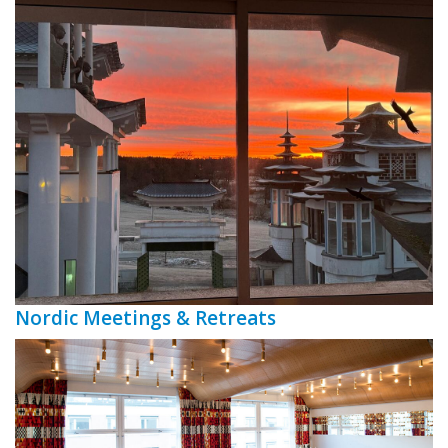
Nordic Meetings & Retreats