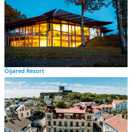
Öijared Resort