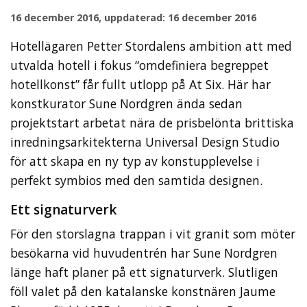
16 december 2016, uppdaterad: 16 december 2016
Hotellägaren Petter Stordalens ambition att med
utvalda hotell i fokus “omdefiniera begreppet
hotellkonst” får fullt utlopp på At Six. Här har
konstkurator Sune Nordgren ända sedan
projektstart arbetat nära de prisbelönta brittiska
inredningsarkitekterna Universal Design Studio
för att skapa en ny typ av konstupplevelse i
perfekt symbios med den samtida designen.
Ett signaturverk
För den storslagna trappan i vit granit som möter
besökarna vid huvudentrén har Sune Nordgren
länge haft planer på ett signaturverk. Slutligen
föll valet på den katalanske konstnären Jaume