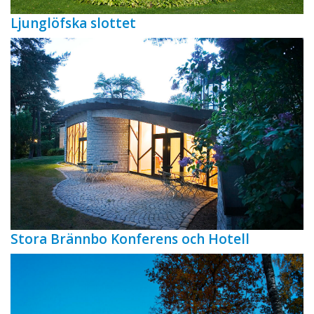
Ljunglöfska slottet
Stora Brännbo Konferens och Hotell