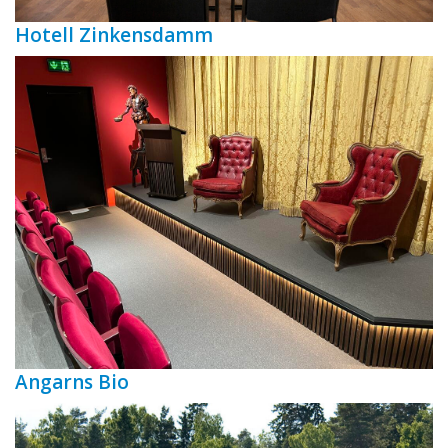
Hotell Zinkensdamm
Angarns Bio