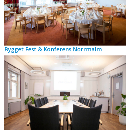
Bygget Fest & Konferens Norrmalm