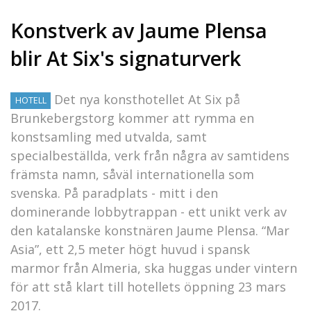
Konstverk av Jaume Plensa
blir At Six's signaturverk
Det nya konsthotellet At Six på
HOTELL
Brunkebergstorg kommer att rymma en
konstsamling med utvalda, samt
specialbeställda, verk från några av samtidens
främsta namn, såväl internationella som
svenska. På paradplats - mitt i den
dominerande lobbytrappan - ett unikt verk av
den katalanske konstnären Jaume Plensa. “Mar
Asia”, ett 2,5 meter högt huvud i spansk
marmor från Almeria, ska huggas under vintern
för att stå klart till hotellets öppning 23 mars
2017.