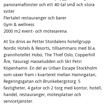
panoramafönster och ett 40-tal små och stora
sviter
Flertalet restauranger och barer
Gym & wellness
2000 m2 event- och mötesarena.
At Six drivs av Petter Stordalens hotellgrupp
Nordic Hotels & Resorts, tillsammans med bl.a.
grannhotellet Hobo, The Thief Oslo, Copperhill
Åre, Yasuragi Hasseludden och Skt Petri
Köpenhamn. En del av Urban Escape Stockholm
som växer fram i kvarteret mellan Hamngatan,
Regeringsgatan och Brunkebergstorg. 5
fastigheter, 4 gator och 2 torg med kontor, hotell,
handel, restauranger, mötesplatser och
servicetjänster.