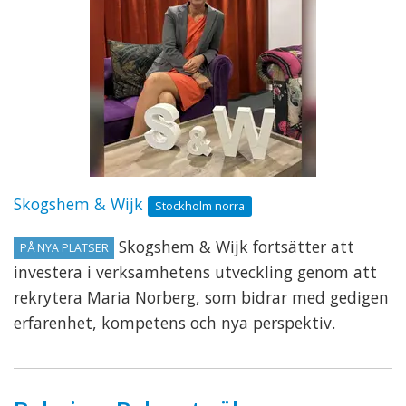
Skogshem & Wijk
Stockholm norra
Skogshem & Wijk fortsätter att
PÅ NYA PLATSER
investera i verksamhetens utveckling genom att
rekrytera Maria Norberg, som bidrar med gedigen
erfarenhet, kompetens och nya perspektiv.