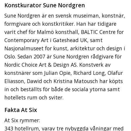
Konstkurator Sune Nordgren
Sune Nordgren är en svensk museiman, konstnär,
formgivare och konstkritiker. Han har tidigare
varit chef för Malmö konsthall, BALTIC Centre for
Contemporary Art i Gateshead UK, samt
Nasjonalmuseet for kunst, arkitektur och design i
Oslo. Sedan 2007 är Sune Nordgren rådgivare för
Nordic Choice Art & Design AS. Konstverk av
konstnärer som Julian Opie, Richard Long, Olafur
Eliasson, Dawid och Kristina Matousch har köpts
in och beställts för både de sociala ytorna samt
hotellets rum och sviter.
Fakta At Six
At Six rymmer:
343 hotellrum, varav tre nybyggda våningar med