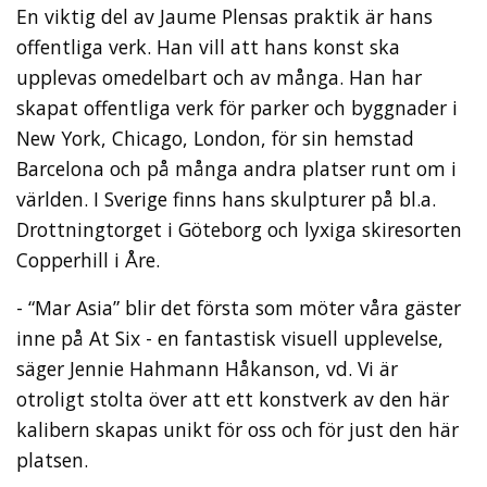
En viktig del av Jaume Plensas praktik är hans
offentliga verk. Han vill att hans konst ska
upplevas omedelbart och av många. Han har
skapat offentliga verk för parker och byggnader i
New York, Chicago, London, för sin hemstad
Barcelona och på många andra platser runt om i
världen. I Sverige finns hans skulpturer på bl.a.
Drottningtorget i Göteborg och lyxiga skiresorten
Copperhill i Åre.
- “Mar Asia” blir det första som möter våra gäster
inne på At Six - en fantastisk visuell upplevelse,
säger Jennie Hahmann Håkanson, vd. Vi är
otroligt stolta över att ett konstverk av den här
kalibern skapas unikt för oss och för just den här
platsen.