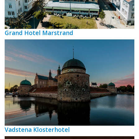
Grand Hotel Marstrand
Vadstena Klosterhotel