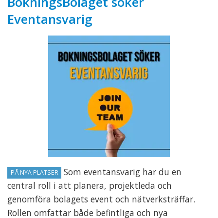
BokningsBolaget söker
Eventansvarig
Som eventansvarig har du en
PÅ NYA PLATSER
central roll i att planera, projektleda och
genomföra bolagets event och nätverksträffar.
Rollen omfattar både befintliga och nya