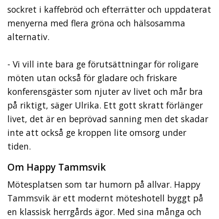
sockret i kaffebröd och efterrätter och uppdaterat
menyerna med flera gröna och hälsosamma
alternativ.
- Vi vill inte bara ge förutsättningar för roligare
möten utan också för gladare och friskare
konferensgäster som njuter av livet och mår bra
på riktigt, säger Ulrika. Ett gott skratt förlänger
livet, det är en beprövad sanning men det skadar
inte att också ge kroppen lite omsorg under
tiden.
Om Happy Tammsvik
Mötesplatsen som tar humorn på allvar. Happy
Tammsvik är ett modernt möteshotell byggt på
en klassisk herrgårds ägor. Med sina många och