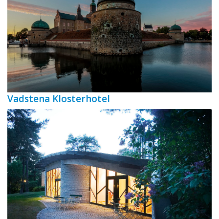
Vadstena Klosterhotel