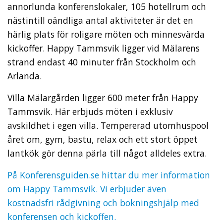
annorlunda konferenslokaler, 105 hotellrum och
nästintill oändliga antal aktiviteter är det en
härlig plats för roligare möten och minnesvärda
kickoffer. Happy Tammsvik ligger vid Mälarens
strand endast 40 minuter från Stockholm och
Arlanda.
Villa Mälargården ligger 600 meter från Happy
Tammsvik. Här erbjuds möten i exklusiv
avskildhet i egen villa. Tempererad utomhuspool
året om, gym, bastu, relax och ett stort öppet
lantkök gör denna pärla till något alldeles extra.
På Konferensguiden.se hittar du mer information
om Happy Tammsvik. Vi erbjuder även
kostnadsfri rådgivning och bokningshjälp med
konferensen och kickoffen.