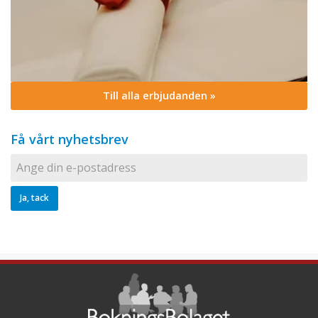
Till alla erbjudanden »
Få vårt nyhetsbrev