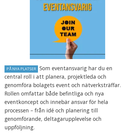
Som eventansvarig har du en
PÅ NYA PLATSER
central roll i att planera, projektleda och
genomföra bolagets event och nätverksträffar.
Rollen omfattar både befintliga och nya
eventkoncept och innebär ansvar för hela
processen – från idé och planering till
genomförande, deltagarupplevelse och
uppföljning.