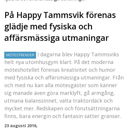
På Happy Tammsvik förenas
glädje med fysiska och
affärsmässiga utmaningar
I dagarna blev Happy Tammsviks
MÖTESTRENDER
helt nya utomhusgym klart. På det moderna
möteshotellet förenas kreativitet och humor
med fysiska och affärsmässiga utmaningar. Från
och med nu kan alla mötesgäster som känner
sig manade även göra marklyft, gå armgång,
utmana balanssinnet, välta traktordäck och
mycket mer. Redskapen och förutsättningarna
finns, bara energin och fantasin sätter gränser.
23 augusti 2016,