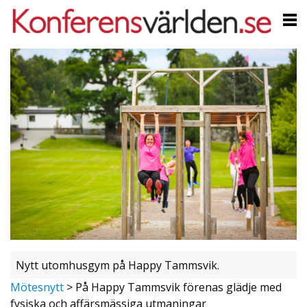
Nytt utomhusgym på Happy Tammsvik.
Mötesnytt
>
På Happy Tammsvik förenas glädje med
fysiska och affärsmässiga utmaningar