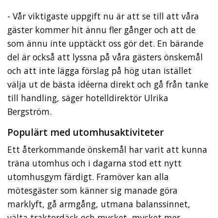
- Vår viktigaste uppgift nu är att se till att våra
gäster kommer hit ännu fler gånger och att de
som ännu inte upptäckt oss gör det. En bärande
del är också att lyssna på våra gästers önskemål
och att inte lägga förslag på hög utan istället
välja ut de bästa idéerna direkt och gå från tanke
till handling, säger hotelldirektör Ulrika
Bergström.
Populärt med utomhusaktiviteter
Ett återkommande önskemål har varit att kunna
träna utomhus och i dagarna stod ett nytt
utomhusgym färdigt. Framöver kan alla
mötesgäster som känner sig manade göra
marklyft, gå armgång, utmana balanssinnet,
välta traktordäck och mycket, mycket mer.