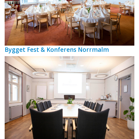
Bygget Fest & Konferens Norrmalm