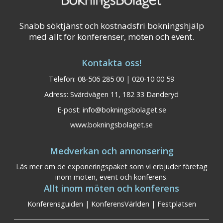
Snabb söktjänst och kostnadsfri bokningshjälp
med allt för konferenser, möten och event.
Kontakta oss!
Telefon: 08-506 285 00 | 020-10 00 59
Adress: Svärdvägen 11, 182 33 Danderyd
E-post:
info@bokningsbolaget.se
www.bokningsbolaget.se
Medverkan och annonsering
Läs mer om de exponeringspaket som vi erbjuder företag
inom möten, event och konferens.
Allt inom möten och konferens
Konferensguiden
|
KonferensVärlden
|
Festplatsen