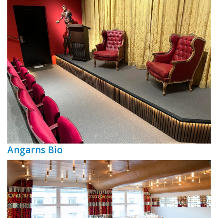
Angarns Bio