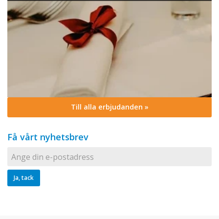
Till alla erbjudanden »
Få vårt nyhetsbrev