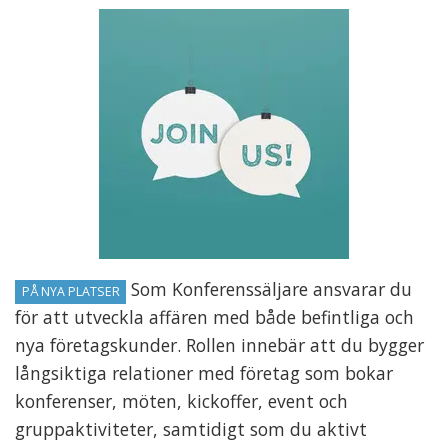
Som Konferenssäljare ansvarar du
PÅ NYA PLATSER
för att utveckla affären med både befintliga och
nya företagskunder. Rollen innebär att du bygger
långsiktiga relationer med företag som bokar
konferenser, möten, kickoffer, event och
gruppaktiviteter, samtidigt som du aktivt