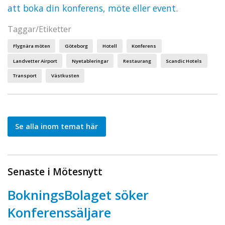
att boka din konferens, möte eller event.
Taggar/Etiketter
Flygnära möten
Göteborg
Hotell
Konferens
Landvetter Airport
Nyetableringar
Restaurang
Scandic Hotels
Transport
Västkusten
Se alla inom temat här
Senaste i Mötesnytt
BokningsBolaget söker
Konferenssäljare