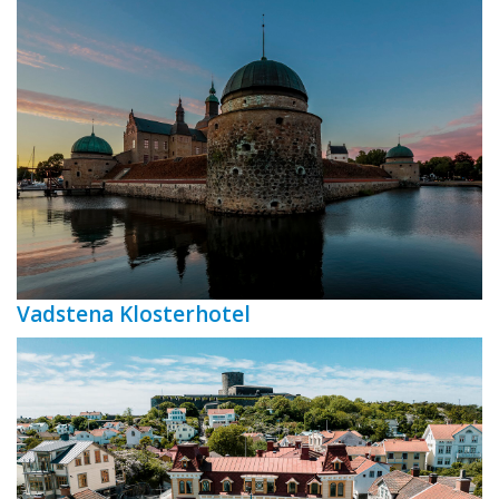
Vadstena Klosterhotel