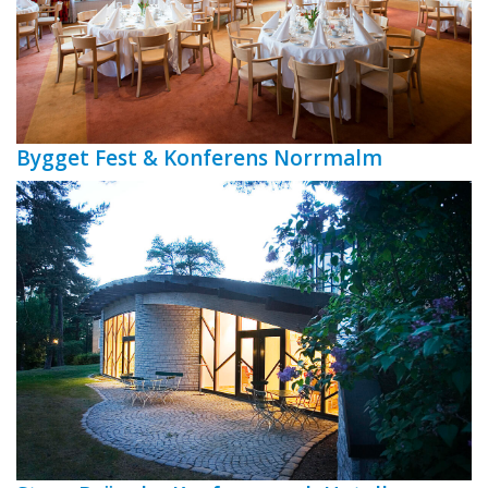
Bygget Fest & Konferens Norrmalm