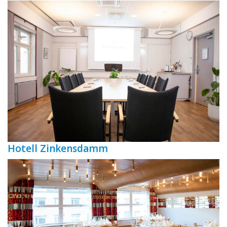
Hotell Zinkensdamm