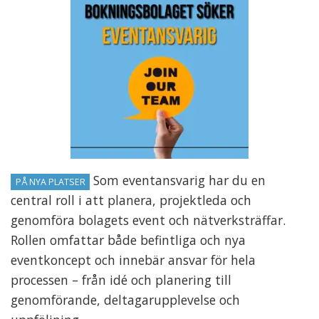
Som eventansvarig har du en
PÅ NYA PLATSER
central roll i att planera, projektleda och
genomföra bolagets event och nätverksträffar.
Rollen omfattar både befintliga och nya
eventkoncept och innebär ansvar för hela
processen – från idé och planering till
genomförande, deltagarupplevelse och