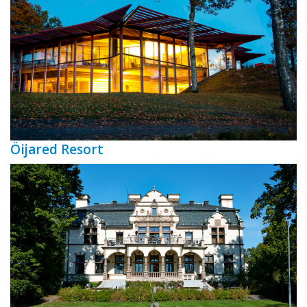
Öijared Resort