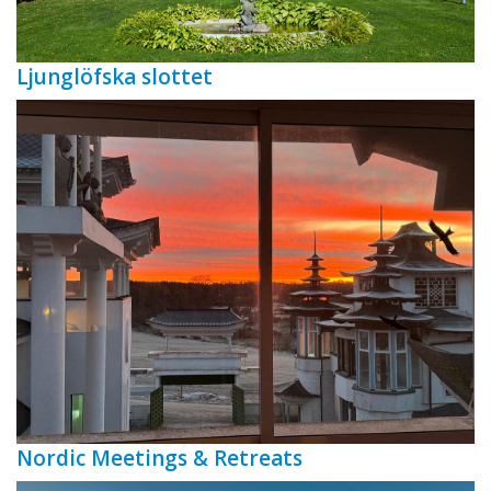
Ljunglöfska slottet
Nordic Meetings & Retreats