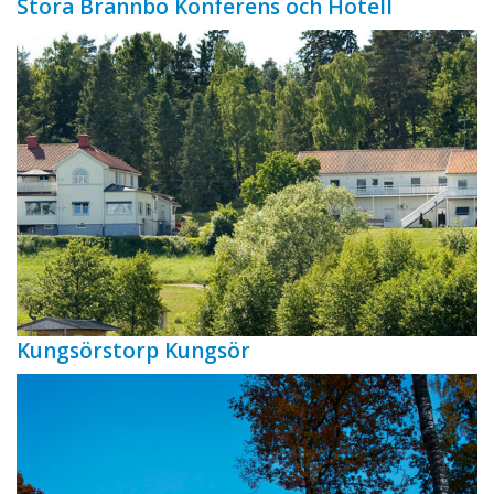
Stora Brännbo Konferens och Hotell
Kungsörstorp Kungsör