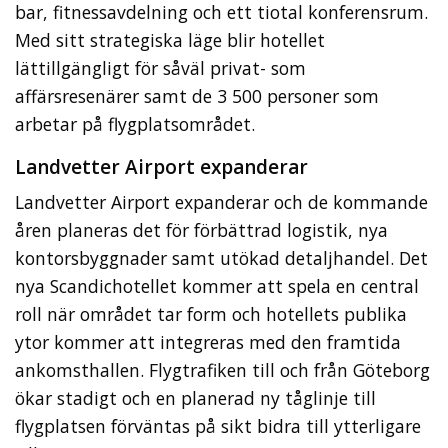
bar, fitnessavdelning och ett tiotal konferensrum.
Med sitt strategiska läge blir hotellet
lättillgängligt för såväl privat- som
affärsresenärer samt de 3 500 personer som
arbetar på flygplatsområdet.
Landvetter Airport expanderar
Landvetter Airport expanderar och de kommande
åren planeras det för förbättrad logistik, nya
kontorsbyggnader samt utökad detaljhandel. Det
nya Scandichotellet kommer att spela en central
roll när området tar form och hotellets publika
ytor kommer att integreras med den framtida
ankomsthallen. Flygtrafiken till och från Göteborg
ökar stadigt och en planerad ny tåglinje till
flygplatsen förväntas på sikt bidra till ytterligare