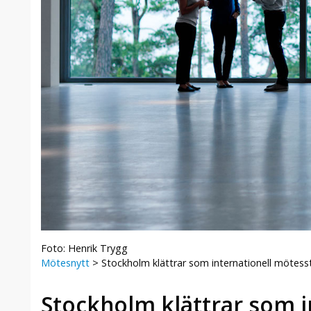
Foto: Henrik Trygg
Mötesnytt
>
Stockholm klättrar som internationell mötess
Stockholm klättrar som i