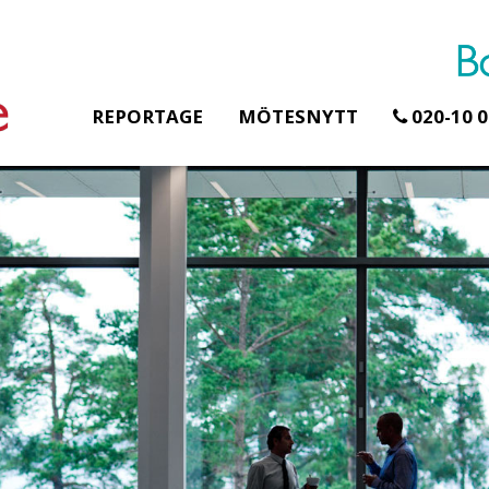
REPORTAGE
MÖTESNYTT
020-10 0
Erbjudande från Åhus Seaside
Erbjudande från Gråb
Hela Gråbogårde
SPA & Konferens
teamet – glampin
Åhus Seaside Take
skogen ingår
Over erbjudande
Samla teamet för två
Ta över ett helt hotell. På
konferensdagar med
stranden i Åhus. För grupper
övernattning i privat s
erbjuder vi en full abonnering
skogsmiljö, endast 30
av Åhus Seaside SPA &
minuter från Göteborg
Konferens. Under er vistelse är
bokar vårt konferensp
hela hotellet ert ...
ingår äv ...