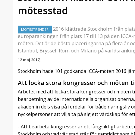
mötesstad
2016 klättrade Stockholm från plats
MÖTESTRENDER
europarankingen från plats 17 till 13 på den ICCA
möten. Det är de bästa placeringarna på flera år 
Istanbul, Bryssel, Rom och Milano på världsrankin
12 maj 2017,
Stockholm hade 101 godkända ICCA-möten 2016 jämf
Att locka stora kongresser och möten t
Arbetet med att locka stora kongresser och möten ti
bearbetning av de internationella organisationerna,
akademin dels visa på fördelar för både näringsliv 
nyckelpersoner att vilja ta på sig ett värdskap för et
- Att bearbeta kongresser är ett långsiktigt arbete,
Stockholm och vad vår stad står för samtidigt som b