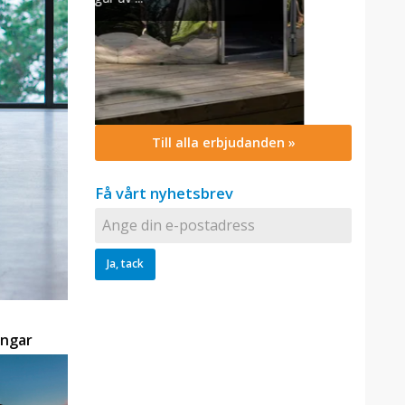
Till alla erbjudanden »
Få vårt nyhetsbrev
ingar