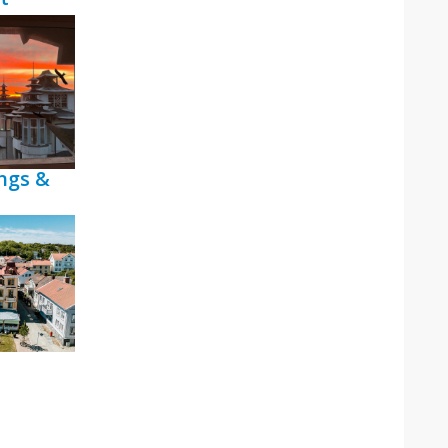
ngs &