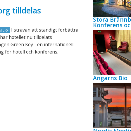
rg tilldelas
Stora Bränn
Konferens oc
I strävan att ständigt förbättra
MILJÖ
har hotellet nu tilldelats
gen Green Key - en internationell
g för hotell och konferens.
Angarns Bio
Nordic Meeti