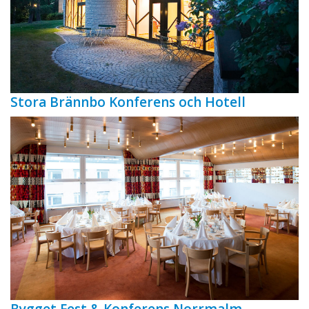
Stora Brännbo Konferens och Hotell