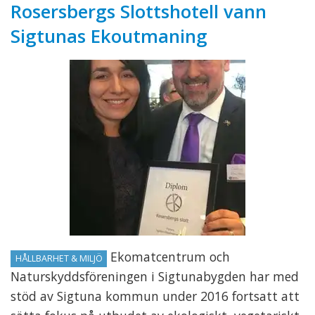
Rosersbergs Slottshotell vann
Sigtunas Ekoutmaning
Ekomatcentrum och
HÅLLBARHET & MILJÖ
Naturskyddsföreningen i Sigtunabygden har med
stöd av Sigtuna kommun under 2016 fortsatt att