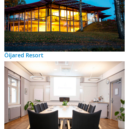
Öijared Resort