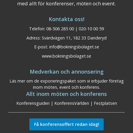
med allt för konferenser, möten och event.
Kontakta oss!
Telefon: 08-506 285 00 | 020-10 00 59
Adress: Svärdvägen 11, 182 33 Danderyd
E-post:
info@bokningsbolaget.se
www.bokningsbolaget.se
Medverkan och annonsering
Läs mer om de exponeringspaket som vi erbjuder företag
inom möten, event och konferens.
Allt inom möten och konferens
Konferensguiden
|
KonferensVärlden
|
Festplatsen
Få konferensoffert redan idag!