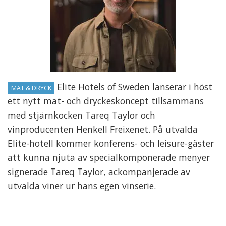
Elite Hotels of Sweden lanserar i höst
MAT & DRYCK
ett nytt mat- och dryckeskoncept tillsammans
med stjärnkocken Tareq Taylor och
vinproducenten Henkell Freixenet. På utvalda
Elite-hotell kommer konferens- och leisure-gäster
att kunna njuta av specialkomponerade menyer
signerade Tareq Taylor, ackompanjerade av
utvalda viner ur hans egen vinserie.