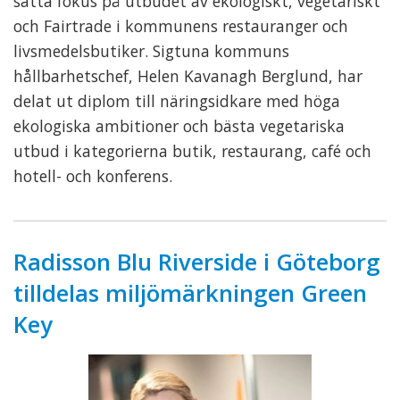
sätta fokus på utbudet av ekologiskt, vegetariskt
och Fairtrade i kommunens restauranger och
livsmedelsbutiker. Sigtuna kommuns
hållbarhetschef, Helen Kavanagh Berglund, har
delat ut diplom till näringsidkare med höga
ekologiska ambitioner och bästa vegetariska
utbud i kategorierna butik, restaurang, café och
hotell- och konferens.
Radisson Blu Riverside i Göteborg
tilldelas miljömärkningen Green
Key