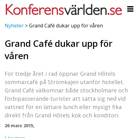
Nyheter
>
Grand Café dukar upp för våren
Grand Café dukar upp för
våren
För tredje året i rad öppnar Grand Hôtels
sommarcafé på Strömkajen utanför hotellet.
Grand Café välkomnar både stockholmare och
förbipasserande turister att sätta sig ned vid
vattnet för en lättare lunch eller mysigt fika
direkt från Grand Hôtels kök och konditori.
26 mars 2015,