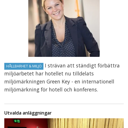
I strävan att ständigt förbättra
HÅLLBARHET & MILJÖ
miljöarbetet har hotellet nu tilldelats
miljömärkningen Green Key - en internationell
miljömärkning för hotell och konferens.
Utvalda anläggningar