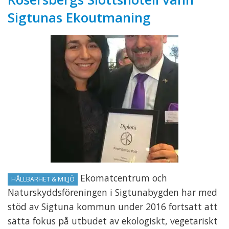
Sigtunas Ekoutmaning
Ekomatcentrum och
HÅLLBARHET & MILJÖ
Naturskyddsföreningen i Sigtunabygden har med
stöd av Sigtuna kommun under 2016 fortsatt att
sätta fokus på utbudet av ekologiskt, vegetariskt