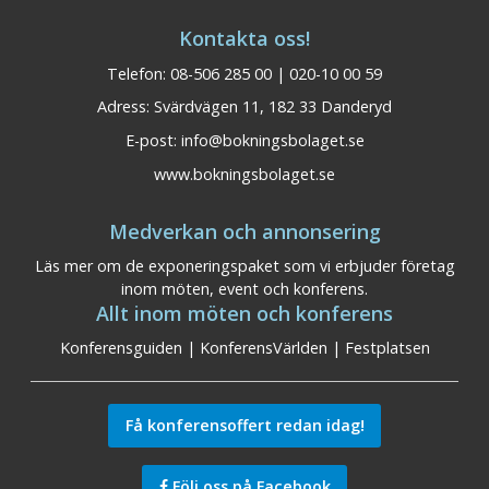
Kontakta oss!
Telefon: 08-506 285 00 | 020-10 00 59
Adress: Svärdvägen 11, 182 33 Danderyd
E-post:
info@bokningsbolaget.se
www.bokningsbolaget.se
Medverkan och annonsering
Läs mer om de exponeringspaket som vi erbjuder företag
inom möten, event och konferens.
Allt inom möten och konferens
Konferensguiden
|
KonferensVärlden
|
Festplatsen
Få konferensoffert redan idag!
Följ oss på Facebook