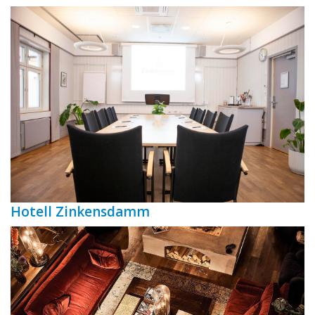
Hotell Zinkensdamm