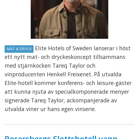
Elite Hotels of Sweden lanserar i höst
MAT & DRYCK
ett nytt mat- och dryckeskoncept tillsammans
med stjärnkocken Tareq Taylor och
vinproducenten Henkell Freixenet. På utvalda
Elite-hotell kommer konferens- och leisure-gäster
att kunna njuta av specialkomponerade menyer
signerade Tareq Taylor, ackompanjerade av
utvalda viner ur hans egen vinserie.
Rosersbergs Slottshotell vann