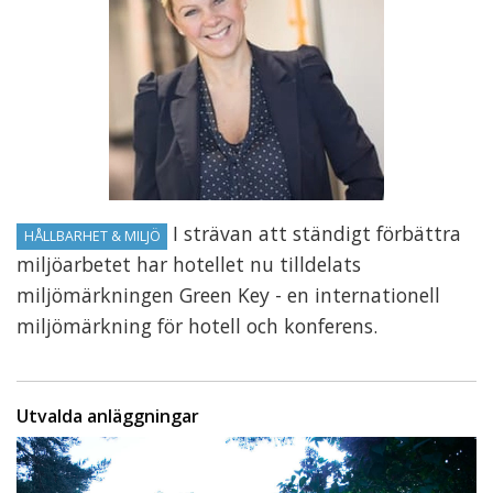
I strävan att ständigt förbättra
HÅLLBARHET & MILJÖ
miljöarbetet har hotellet nu tilldelats
miljömärkningen Green Key - en internationell
miljömärkning för hotell och konferens.
Utvalda anläggningar