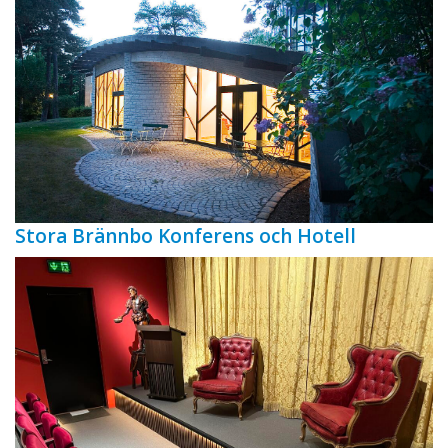
Stora Brännbo Konferens och Hotell