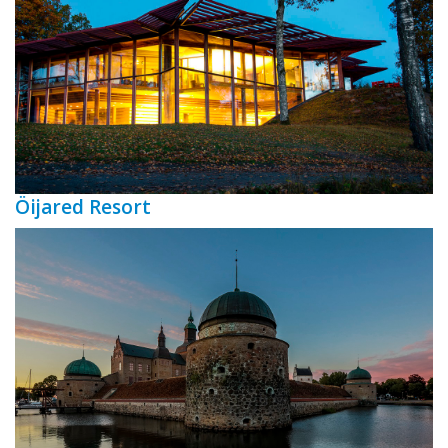
Öijared Resort