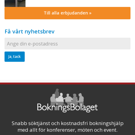
Till alla erbjudanden »
Få vårt nyhetsbrev
Snabb söktjänst och kostnadsfri bokningshjälp
med allt för konferenser, möten och event.