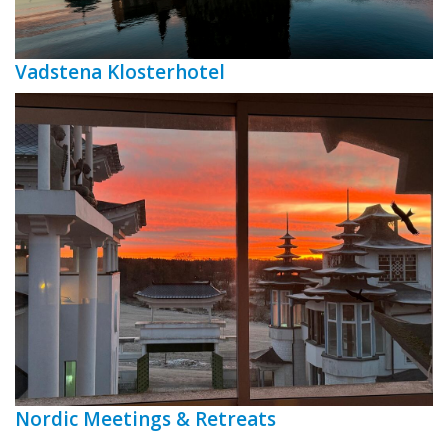
Vadstena Klosterhotel
Nordic Meetings & Retreats