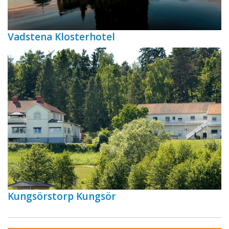
Vadstena Klosterhotel
Kungsörstorp Kungsör