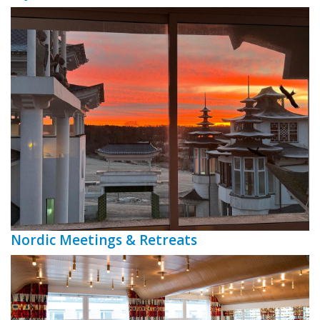
Nordic Meetings & Retreats