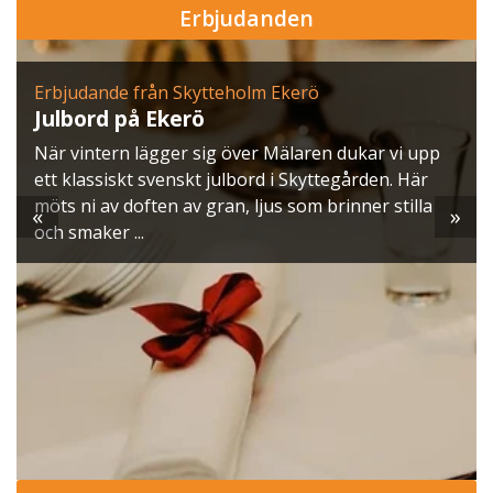
Erbjudanden
Erbjudande från Skytteholm Ekerö
Julbord på Ekerö
När vintern lägger sig över Mälaren dukar vi upp
ett klassiskt svenskt julbord i Skyttegården. Här
möts ni av doften av gran, ljus som brinner stilla
«
»
och smaker ...