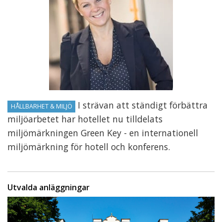
I strävan att ständigt förbättra
HÅLLBARHET & MILJÖ
miljöarbetet har hotellet nu tilldelats
miljömärkningen Green Key - en internationell
miljömärkning för hotell och konferens.
Utvalda anläggningar