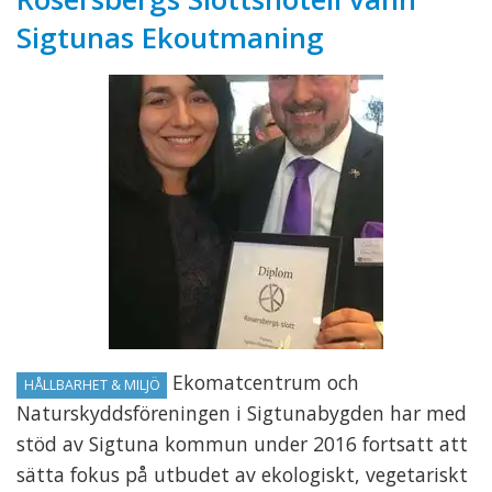
Sigtunas Ekoutmaning
Ekomatcentrum och
HÅLLBARHET & MILJÖ
Naturskyddsföreningen i Sigtunabygden har med
stöd av Sigtuna kommun under 2016 fortsatt att
sätta fokus på utbudet av ekologiskt, vegetariskt