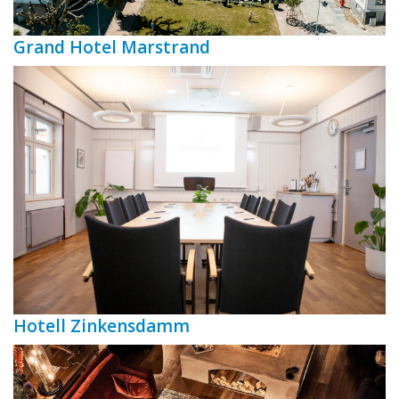
Grand Hotel Marstrand
Hotell Zinkensdamm