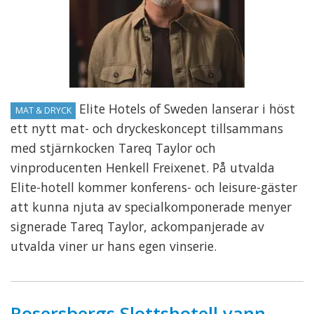
Elite Hotels of Sweden lanserar i höst
MAT & DRYCK
ett nytt mat- och dryckeskoncept tillsammans
med stjärnkocken Tareq Taylor och
vinproducenten Henkell Freixenet. På utvalda
Elite-hotell kommer konferens- och leisure-gäster
att kunna njuta av specialkomponerade menyer
signerade Tareq Taylor, ackompanjerade av
utvalda viner ur hans egen vinserie.
Rosersbergs Slottshotell vann