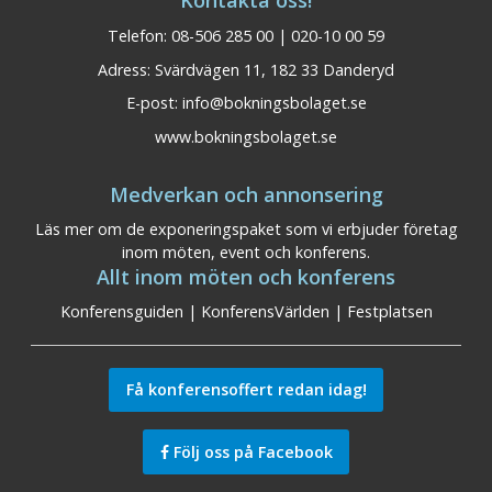
Telefon: 08-506 285 00 | 020-10 00 59
Adress: Svärdvägen 11, 182 33 Danderyd
E-post:
info@bokningsbolaget.se
www.bokningsbolaget.se
Medverkan och annonsering
Läs mer om de exponeringspaket som vi erbjuder företag
inom möten, event och konferens.
Allt inom möten och konferens
Konferensguiden
|
KonferensVärlden
|
Festplatsen
Få konferensoffert redan idag!
Följ oss på Facebook