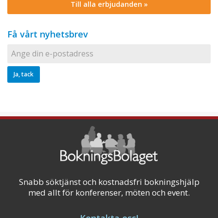
Till alla erbjudanden »
Få vårt nyhetsbrev
Snabb söktjänst och kostnadsfri bokningshjälp
med allt för konferenser, möten och event.
Kontakta oss!