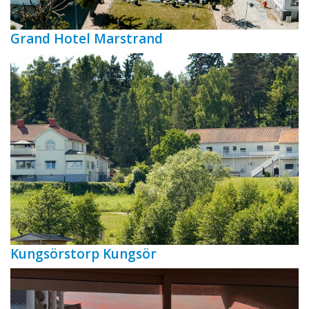
Grand Hotel Marstrand
Kungsörstorp Kungsör