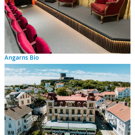
Angarns Bio