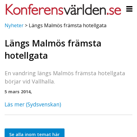
Nyheter
>
Längs Malmös främsta hotellgata
Längs Malmös främsta
hotellgata
En vandring längs Malmös främsta hotellgata
börjar vid Vallhalla.
5 mars 2014,
Läs mer (Sydsvenskan)
Se alla inom temat här