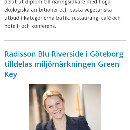
delat ut diplom till näringsidkare med höga
ekologiska ambitioner och bästa vegetariska
utbud i kategorierna butik, restaurang, café och
hotell- och konferens.
Radisson Blu Riverside i Göteborg
tilldelas miljömärkningen Green
Key