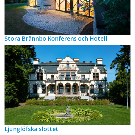
Stora Brännbo Konferens och Hotell
Ljunglöfska slottet