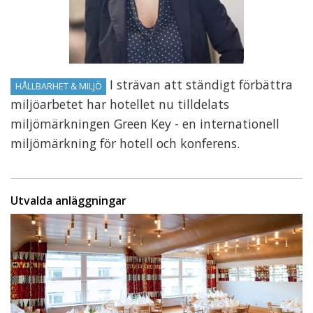
I strävan att ständigt förbättra
HÅLLBARHET & MILJÖ
miljöarbetet har hotellet nu tilldelats
miljömärkningen Green Key - en internationell
miljömärkning för hotell och konferens.
Utvalda anläggningar