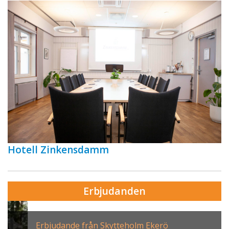
Hotell Zinkensdamm
Erbjudanden
Erbjudande från Skytteholm Ekerö