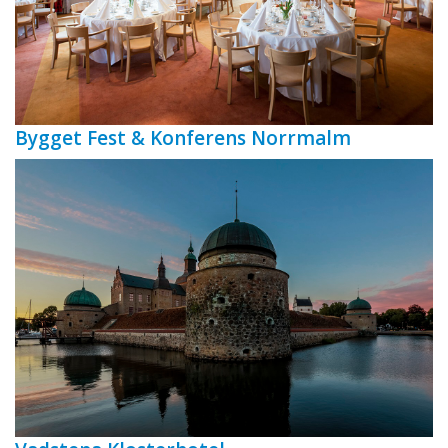
Bygget Fest & Konferens Norrmalm