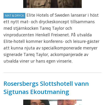
Elite Hotels of Sweden lanserar i höst
MAT & DRYCK
ett nytt mat- och dryckeskoncept tillsammans
med stjärnkocken Tareq Taylor och
vinproducenten Henkell Freixenet. På utvalda
Elite-hotell kommer konferens- och leisure-gäster
att kunna njuta av specialkomponerade menyer
signerade Tareq Taylor, ackompanjerade av
utvalda viner ur hans egen vinserie.
Rosersbergs Slottshotell vann
Sigtunas Ekoutmaning