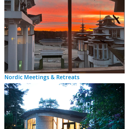
Nordic Meetings & Retreats