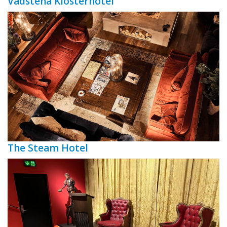
Vadstena Klosterhotel
The Steam Hotel