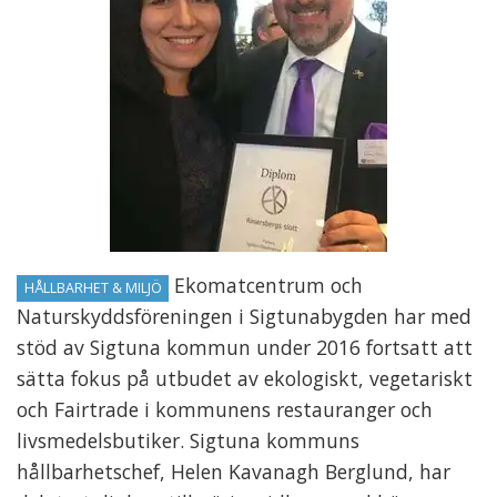
Ekomatcentrum och
HÅLLBARHET & MILJÖ
Naturskyddsföreningen i Sigtunabygden har med
stöd av Sigtuna kommun under 2016 fortsatt att
sätta fokus på utbudet av ekologiskt, vegetariskt
och Fairtrade i kommunens restauranger och
livsmedelsbutiker. Sigtuna kommuns
hållbarhetschef, Helen Kavanagh Berglund, har