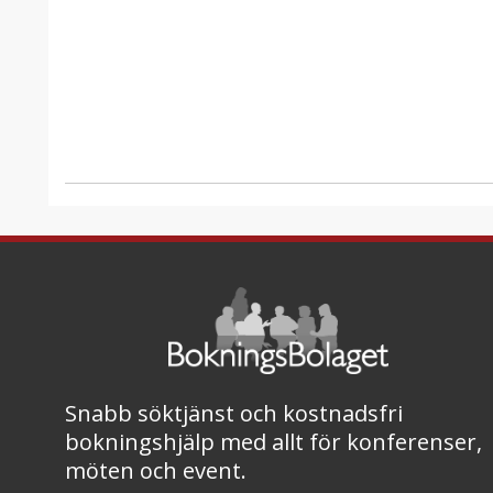
Snabb söktjänst och kostnadsfri
bokningshjälp med allt för konferenser,
möten och event.