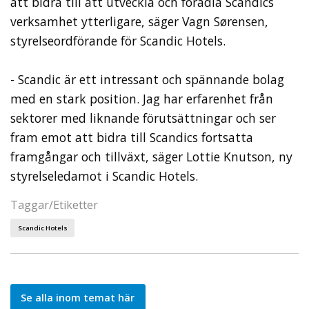
att bidra till att utveckla och förädla Scandics
verksamhet ytterligare, säger Vagn Sørensen,
styrelseordförande för Scandic Hotels.
- Scandic är ett intressant och spännande bolag
med en stark position. Jag har erfarenhet från
sektorer med liknande förutsättningar och ser
fram emot att bidra till Scandics fortsatta
framgångar och tillväxt, säger Lottie Knutson, ny
styrelseledamot i Scandic Hotels.
Taggar/Etiketter
Scandic Hotels
Se alla inom temat här