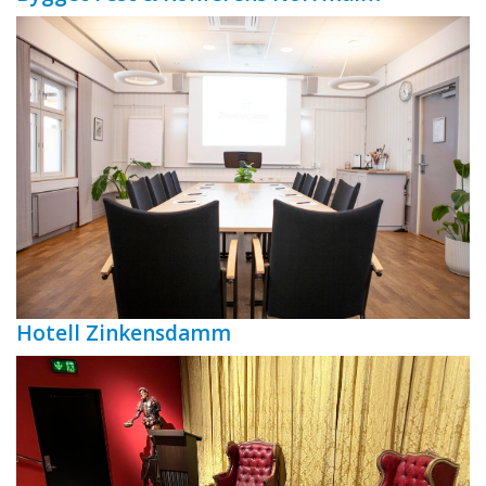
Hotell Zinkensdamm