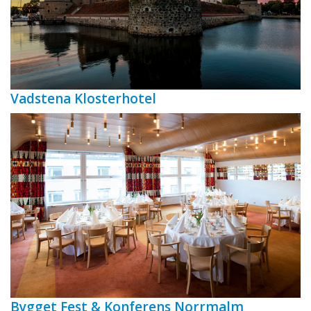
Vadstena Klosterhotel
Bygget Fest & Konferens Norrmalm