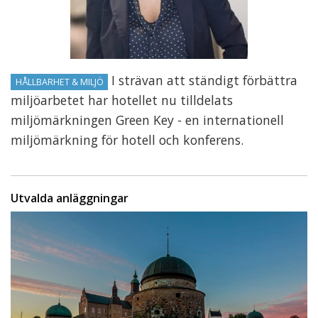
I strävan att ständigt förbättra
HÅLLBARHET & MILJÖ
miljöarbetet har hotellet nu tilldelats
miljömärkningen Green Key - en internationell
miljömärkning för hotell och konferens.
Utvalda anläggningar