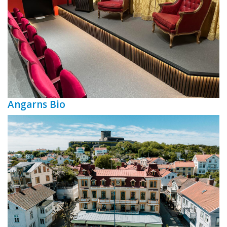
Angarns Bio