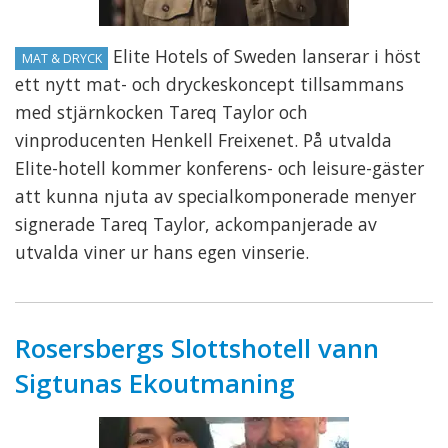
Elite Hotels of Sweden lanserar i höst
MAT & DRYCK
ett nytt mat- och dryckeskoncept tillsammans
med stjärnkocken Tareq Taylor och
vinproducenten Henkell Freixenet. På utvalda
Elite-hotell kommer konferens- och leisure-gäster
att kunna njuta av specialkomponerade menyer
signerade Tareq Taylor, ackompanjerade av
utvalda viner ur hans egen vinserie.
Rosersbergs Slottshotell vann
Sigtunas Ekoutmaning