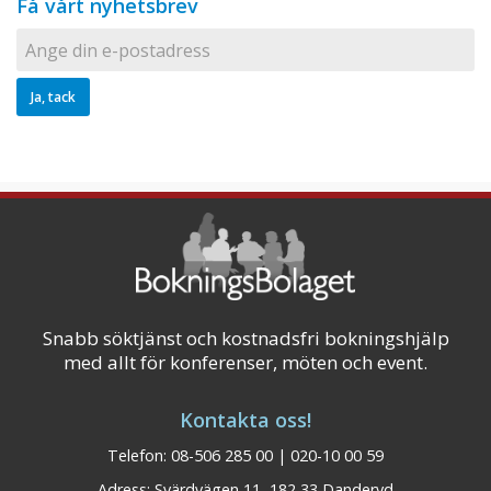
Få vårt nyhetsbrev
Snabb söktjänst och kostnadsfri bokningshjälp
med allt för konferenser, möten och event.
Kontakta oss!
Telefon: 08-506 285 00 | 020-10 00 59
Adress: Svärdvägen 11, 182 33 Danderyd