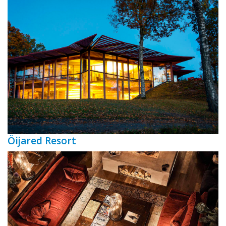
Öijared Resort