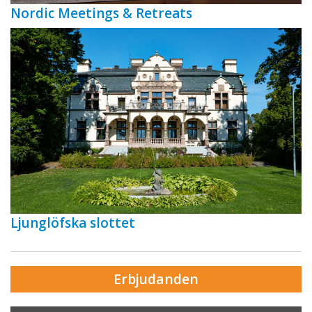
Nordic Meetings & Retreats
Ljunglöfska slottet
Erbjudanden