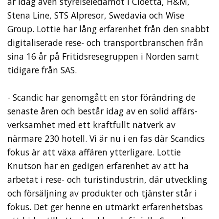
är idag även styrelseledamot i Cloetta, H&M,
Stena Line, STS Alpresor, Swedavia och Wise
Group. Lottie har lång erfarenhet från den snabbt
digitaliserade rese- och transportbranschen från
sina 16 år på Fritidsresegruppen i Norden samt
tidigare från SAS.
- Scandic har genomgått en stor förändring de
senaste åren och består idag av en solid affärs-
verksamhet med ett kraftfullt nätverk av
närmare 230 hotell. Vi är nu i en fas där Scandics
fokus är att växa affären ytterligare. Lottie
Knutson har en gedigen erfarenhet av att ha
arbetat i rese- och turistindustrin, där utveckling
och försäljning av produkter och tjänster står i
fokus. Det ger henne en utmärkt erfarenhetsbas