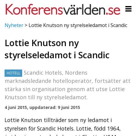
Nyheter
>
Lottie Knutson ny styrelseledamot i Scandic
Lottie Knutson ny
styrelseledamot i Scandic
Scandic Hotels, Nordens
HOTELL
marknadsledande hotelloperatör, fortsätter att
stärka sin organisation genom att utse Lottie
Knutson till ny styrelseledamot.
4 juni 2015, uppdaterad: 9 juni 2015
Lottie Knutson tillträder som ny ledamot i
styrelsen för Scandic Hotels. Lottie, född 1964,