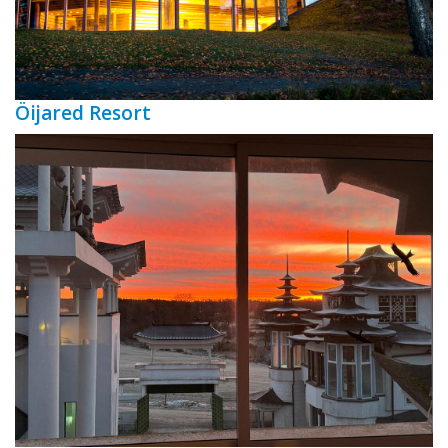
Öijared Resort