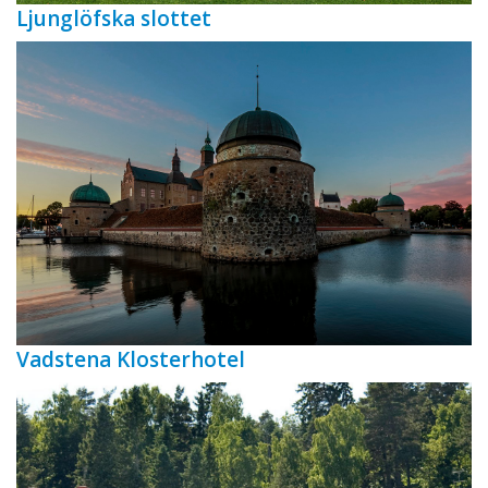
Ljunglöfska slottet
Vadstena Klosterhotel