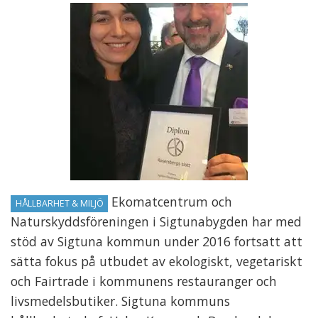
Ekomatcentrum och
HÅLLBARHET & MILJÖ
Naturskyddsföreningen i Sigtunabygden har med
stöd av Sigtuna kommun under 2016 fortsatt att
sätta fokus på utbudet av ekologiskt, vegetariskt
och Fairtrade i kommunens restauranger och
livsmedelsbutiker. Sigtuna kommuns