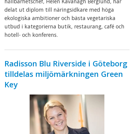
hållbarhetschef, Helen Kavanagh Berglund, har
delat ut diplom till näringsidkare med höga
ekologiska ambitioner och bästa vegetariska
utbud i kategorierna butik, restaurang, café och
hotell- och konferens.
Radisson Blu Riverside i Göteborg
tilldelas miljömärkningen Green
Key