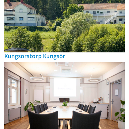
Kungsörstorp Kungsör