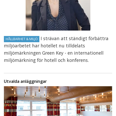
I strävan att ständigt förbättra
HÅLLBARHET & MILJÖ
miljöarbetet har hotellet nu tilldelats
miljömärkningen Green Key - en internationell
miljömärkning för hotell och konferens.
Utvalda anläggningar