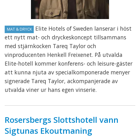
Elite Hotels of Sweden lanserar i höst
MAT & DRYCK
ett nytt mat- och dryckeskoncept tillsammans
med stjärnkocken Tareq Taylor och
vinproducenten Henkell Freixenet. På utvalda
Elite-hotell kommer konferens- och leisure-gäster
att kunna njuta av specialkomponerade menyer
signerade Tareq Taylor, ackompanjerade av
utvalda viner ur hans egen vinserie.
Rosersbergs Slottshotell vann
Sigtunas Ekoutmaning