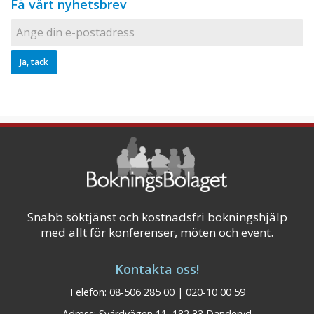
Få vårt nyhetsbrev
Snabb söktjänst och kostnadsfri bokningshjälp
med allt för konferenser, möten och event.
Kontakta oss!
Telefon: 08-506 285 00 | 020-10 00 59
Adress: Svärdvägen 11, 182 33 Danderyd