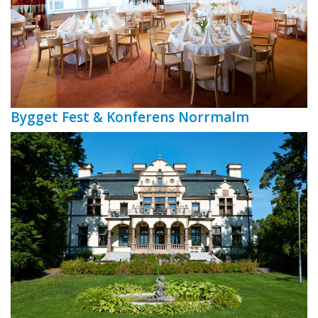
Bygget Fest & Konferens Norrmalm